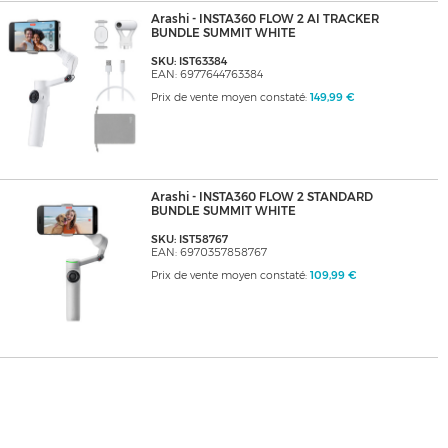
Arashi - INSTA360 FLOW 2 AI TRACKER
BUNDLE SUMMIT WHITE
SKU: IST63384
EAN: 6977644763384
Prix de vente moyen constaté:
149,99 €
Arashi - INSTA360 FLOW 2 STANDARD
BUNDLE SUMMIT WHITE
SKU: IST58767
EAN: 6970357858767
Prix de vente moyen constaté:
109,99 €