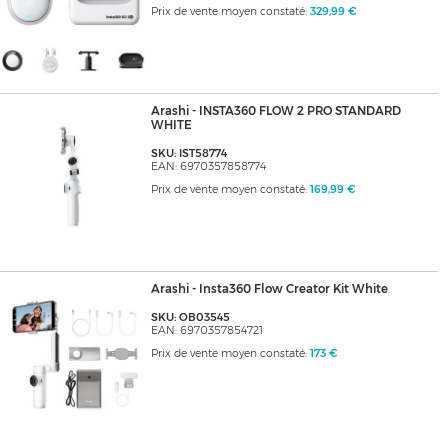
Prix de vente moyen constaté:
329,99 €
Arashi - INSTA360 FLOW 2 PRO STANDARD
WHITE
SKU: IST58774
EAN: 6970357858774
Prix de vente moyen constaté:
169,99 €
Arashi - Insta360 Flow Creator Kit White
SKU: OB03545
EAN: 6970357854721
Prix de vente moyen constaté:
173 €