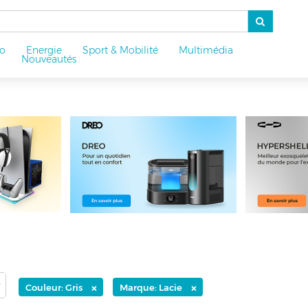
o
Energie
Sport & Mobilité
Multimédia
u
Nouveautés
×
×
Couleur: Gris
Marque: Lacie