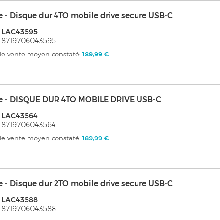
e - Disque dur 4TO mobile drive secure USB-C
: LAC43595
 8719706043595
 de vente moyen constaté:
189,99 €
ie - DISQUE DUR 4TO MOBILE DRIVE USB-C
: LAC43564
 8719706043564
 de vente moyen constaté:
189,99 €
e - Disque dur 2TO mobile drive secure USB-C
: LAC43588
 8719706043588