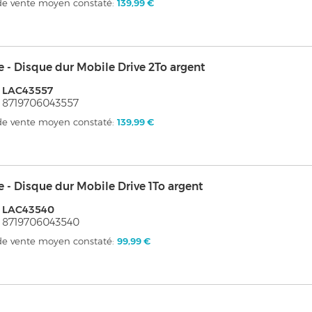
 de vente moyen constaté:
139,99 €
e - Disque dur Mobile Drive 2To argent
: LAC43557
 8719706043557
 de vente moyen constaté:
139,99 €
e - Disque dur Mobile Drive 1To argent
: LAC43540
 8719706043540
 de vente moyen constaté:
99,99 €