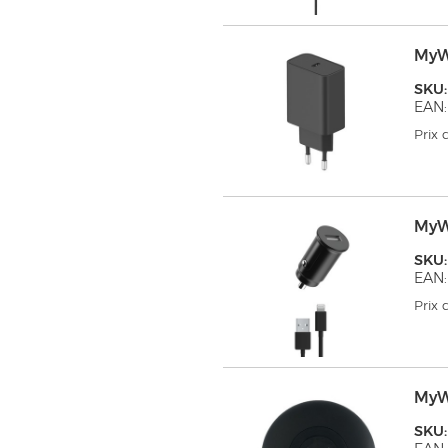
MyW
SKU
EAN:
Prix
MyW
SKU
EAN:
Prix
MyW
SKU