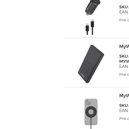
SKU
EAN:
Prix
MyW
SKU:
MYW
EAN:
Prix
MyW
SKU
EAN:
Prix