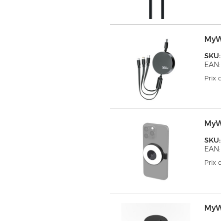
MyW
SKU
EAN:
Prix
MyW
SKU
EAN:
Prix
MyW