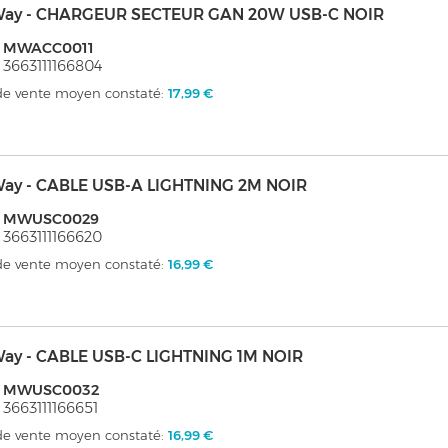
ay - CHARGEUR SECTEUR GAN 20W USB-C NOIR
: MWACC0011
 3663111166804
 de vente moyen constaté:
17,99 €
ay - CABLE USB-A LIGHTNING 2M NOIR
: MWUSC0029
 3663111166620
 de vente moyen constaté:
16,99 €
ay - CABLE USB-C LIGHTNING 1M NOIR
: MWUSC0032
 3663111166651
 de vente moyen constaté:
16,99 €