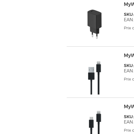
MyW
SKU
EAN:
Prix
MyW
SKU
EAN:
Prix
MyW
SKU
EAN:
Prix