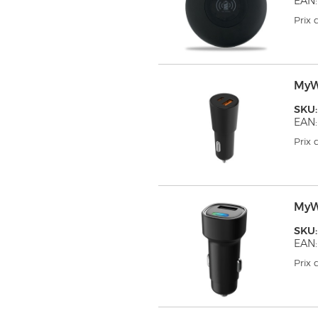
EAN:
Prix
MyW
SKU
EAN:
Prix
MyW
SKU
EAN:
Prix