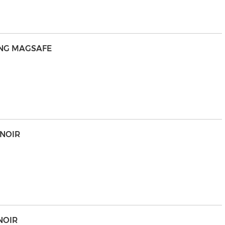
GING MAGSAFE
 NOIR
NOIR