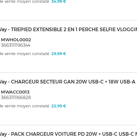
 de vente moyen constaté:
34,99 €
ay - TREPIED EXTENSIBLE 2 EN 1 PERCHE SELFIE VLOG
: MWHOL0002
 3663111196344
 de vente moyen constaté:
29,99 €
ay - CHARGEUR SECTEUR GAN 20W USB-C + 18W USB-A
: MWACC0013
 3663111166828
 de vente moyen constaté:
22,99 €
ay - PACK CHARGEUR VOITURE PD 20W + USB-C USB-C 