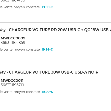
 3663111167450
 de vente moyen constaté:
19,99 €
ay - CHARGEUR VOITURE PD 20W USB-C + QC 18W USB-
: MWDCC0009
 3663111166859
 de vente moyen constaté:
19,99 €
ay - CHARGEUR VOITURE 30W USB-C USB-A NOIR
: MWDCC0011
 3663111196719
 de vente moyen constaté:
19,99 €