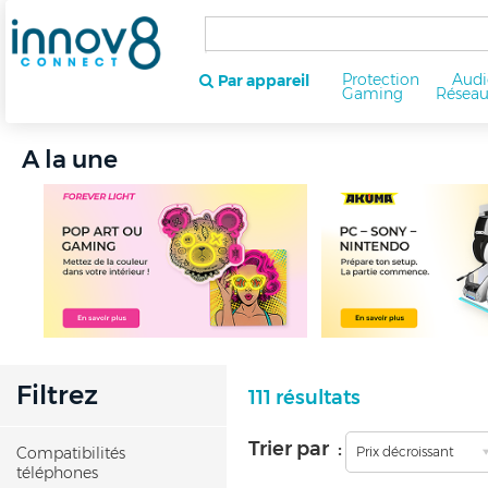
Protection
Audi
Par appareil
Gaming
Résea
A la une
Filtrez
111 résultats
Trier par :
Compatibilités
Prix décroissant
téléphones