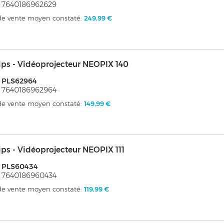
 7640186962629
 de vente moyen constaté:
249,99 €
ips - Vidéoprojecteur NEOPIX 140
 PLS62964
 7640186962964
 de vente moyen constaté:
149,99 €
ips - Vidéoprojecteur NEOPIX 111
: PLS60434
 7640186960434
 de vente moyen constaté:
119,99 €