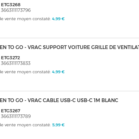
 ETG3268
 3663111173796
 de vente moyen constaté:
4,99 €
EN TO GO - VRAC SUPPORT VOITURE GRILLE DE VENTILA
 ETG3272
 3663111173833
 de vente moyen constaté:
4,99 €
EN TO GO - VRAC CABLE USB-C USB-C 1M BLANC
 ETG3267
 3663111173789
 de vente moyen constaté:
5,99 €