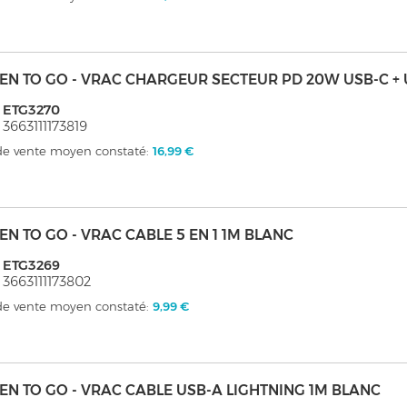
EN TO GO - VRAC CHARGEUR SECTEUR PD 20W USB-C +
 ETG3270
 3663111173819
 de vente moyen constaté:
16,99 €
EN TO GO - VRAC CABLE 5 EN 1 1M BLANC
 ETG3269
 3663111173802
 de vente moyen constaté:
9,99 €
EN TO GO - VRAC CABLE USB-A LIGHTNING 1M BLANC