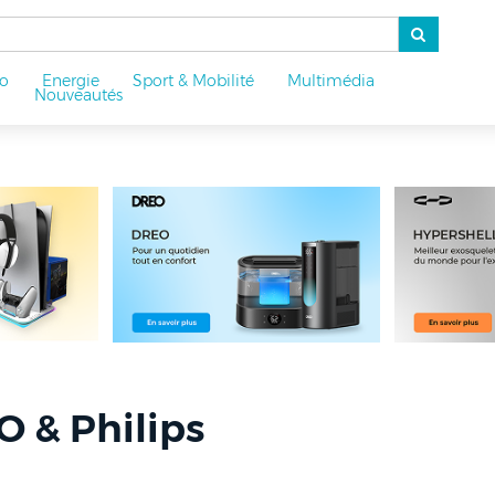
o
Energie
Sport & Mobilité
Multimédia
u
Nouveautés
 & Philips