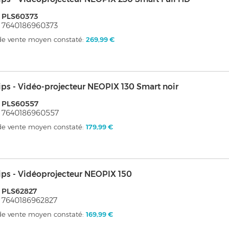
 PLS60373
 7640186960373
 de vente moyen constaté:
269,99 €
ips - Vidéo-projecteur NEOPIX 130 Smart noir
 PLS60557
 7640186960557
 de vente moyen constaté:
179,99 €
ips - Vidéoprojecteur NEOPIX 150
 PLS62827
 7640186962827
 de vente moyen constaté:
169,99 €