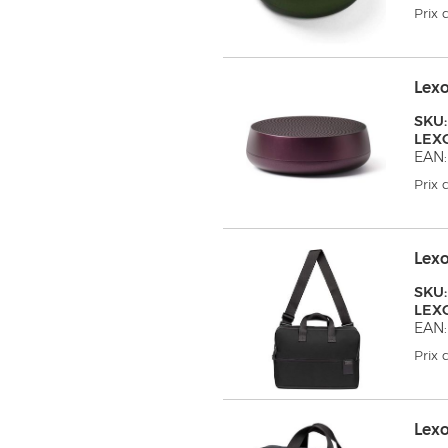
Prix
Lex
SKU:
LEX
EAN:
Prix
Lex
SKU:
LEX
EAN:
Prix
Lex