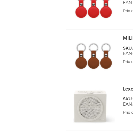
EAN:
Prix
MiL
SKU
EAN:
Prix
Lex
SKU
EAN:
Prix