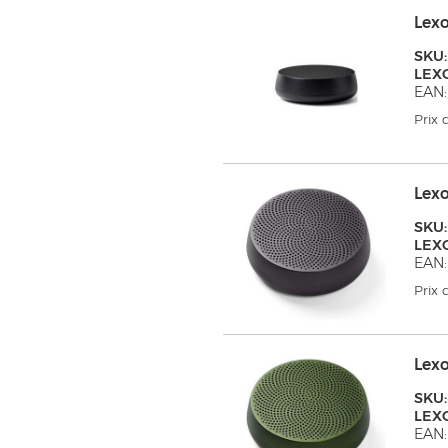
Lex
SKU:
LEX
EAN:
Prix
Lex
SKU:
LEX
EAN:
Prix
Lex
SKU:
LEX
EAN: