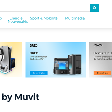
o
Energie
Sport & Mobilité
Multimédia
u
Nouveautés
 by Muvit