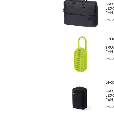
SKU:
LEX
EAN:
Prix
Lex
SKU:
EAN:
Prix
Lex
SKU:
LEX
EAN:
Prix