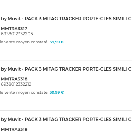
i by Muvit - PACK 3 MITAG TRACKER PORTE-CLES SIMILI 
: MMTRA3317
 6938012332205
 de vente moyen constaté:
59,99 €
i by Muvit - PACK 3 MITAG TRACKER PORTE-CLES SIMILI 
: MMTRA3318
 6938012332212
 de vente moyen constaté:
59,99 €
i by Muvit - PACK 3 MITAG TRACKER PORTE-CLES SIMILI
: MMTRA3319