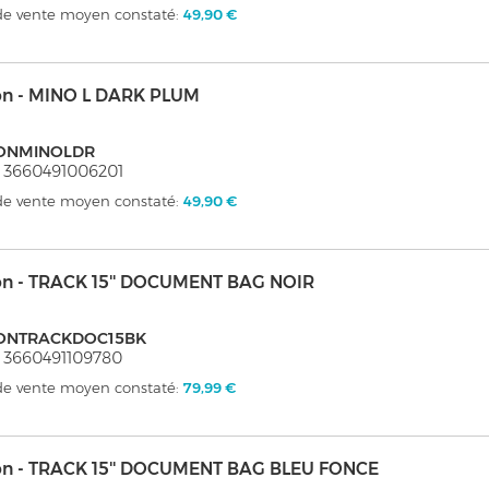
 de vente moyen constaté:
49,90 €
on - MINO L DARK PLUM
ONMINOLDR
 3660491006201
 de vente moyen constaté:
49,90 €
on - TRACK 15'' DOCUMENT BAG NOIR
ONTRACKDOC15BK
 3660491109780
 de vente moyen constaté:
79,99 €
on - TRACK 15'' DOCUMENT BAG BLEU FONCE