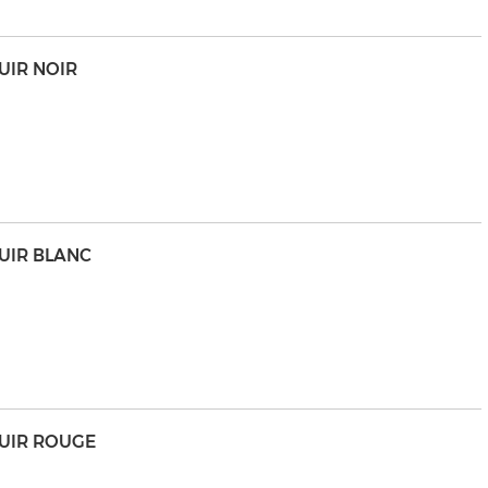
CUIR NOIR
CUIR BLANC
 CUIR ROUGE