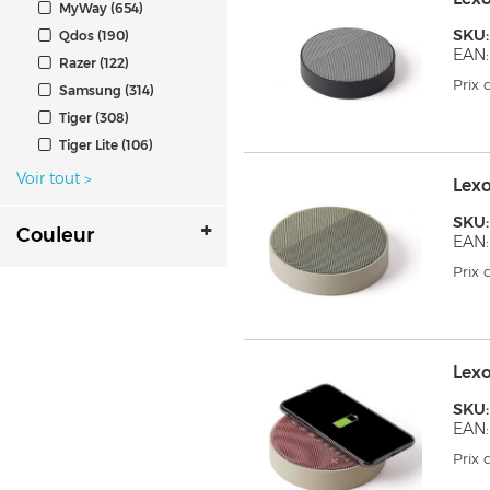
MyWay (654)
SKU
Qdos (190)
EAN:
Razer (122)
Prix
Samsung (314)
Tiger (308)
Tiger Lite (106)
Voir tout
>
Lex
SKU
Couleur
EAN:
Prix
Lex
SKU
EAN:
Prix