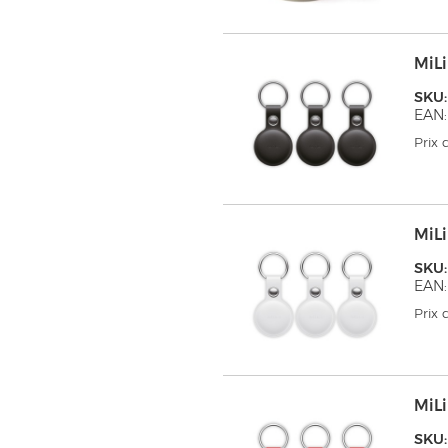
MiL
SKU
EAN:
Prix
MiL
SKU
EAN:
Prix
MiL
SKU