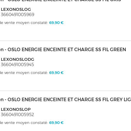
: LEXONOSLOG
 3660491005969
 de vente moyen constaté:
69,90 €
on - OSLO ENERGIE ENCEINTE ET CHARGE SS FIL GREEN
: LEXONOSLODG
 3660491005945
 de vente moyen constaté:
69,90 €
on - OSLO ENERGIE ENCEINTE ET CHARGE SS FIL GREY LIG
: LEXONOSLOP
 3660491005952
 de vente moyen constaté:
69,90 €