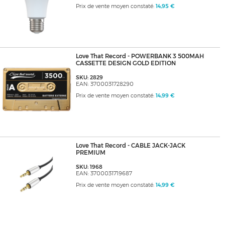
Prix de vente moyen constaté:
14,95 €
Love That Record - POWERBANK 3 500MAH
CASSETTE DESIGN GOLD EDITION
SKU: 2829
EAN: 3700031728290
Prix de vente moyen constaté:
14,99 €
Love That Record - CABLE JACK-JACK
PREMIUM
SKU: 1968
EAN: 3700031719687
Prix de vente moyen constaté:
14,99 €