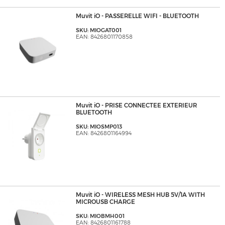
Muvit iO - PASSERELLE WIFI - BLUETOOTH
SKU: MIOGAT001
EAN: 8426801170858
Muvit iO - PRISE CONNECTEE EXTERIEUR
BLUETOOTH
SKU: MIOSMP013
EAN: 8426801164994
Muvit iO - WIRELESS MESH HUB 5V/1A WITH
MICROUSB CHARGE
SKU: MIOBMH001
EAN: 8426801161788