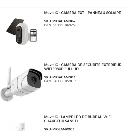
Muvit iO - CAMERA EXT + PANNEAU SOLAIRE
SKU: MIOACAM004
EAN: 8426801169234
Muvit iO - CAMERA DE SECURITE EXTERIEUR
WIFI 1080P FULL HD
SKU: MIOACAM003
EAN: 8426801159013
Muvit iO - LAMPE LED DE BUREAU WIFI
CHARGEUR SANS FIL
SKU: MIOLAMP003