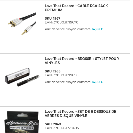
Love That Record - CABLE RCA-JACK
PREMIUM
SKU: 1967
EAN: 3700031719670
Prix de vente moyen constaté:
14,99 €
Love That Record - BROSSE + STYLET POUR
VINYLES
SKU: 1965
EAN: 3700031719656
Prix de vente moyen constaté:
14,99 €
Love That Record - SET DE 6 DESSOUS DE
VERRES DISQUE VINYLE
SKU: 2840
EAN: 3700031728405