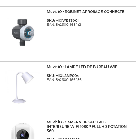
Muvit iO - ROBINET ARROSAGE CONNECTE
SKU: MIOWBTS001
EAN: 8426801168442
Muvit iO - LAMPE LED DE BUREAU WIFI
SKU: MIOLAMP004
EAN: 8426801166486
Muvit iO - CAMERA DE SECURITE
INTERIEURE WIFI 1080P FULL HD ROTATION
360