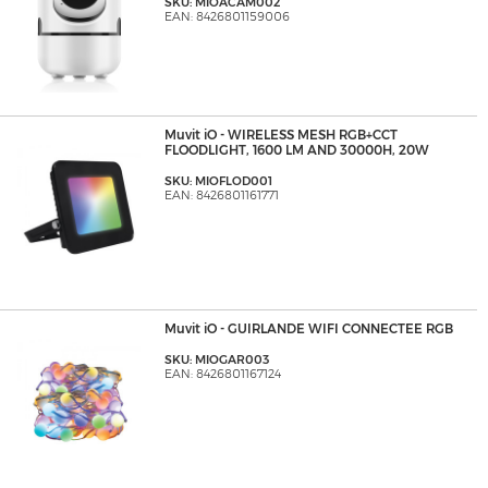
SKU: MIOACAM002
EAN: 8426801159006
Muvit iO - WIRELESS MESH RGB+CCT
FLOODLIGHT, 1600 LM AND 30000H, 20W
SKU: MIOFLOD001
EAN: 8426801161771
Muvit iO - GUIRLANDE WIFI CONNECTEE RGB
SKU: MIOGAR003
EAN: 8426801167124