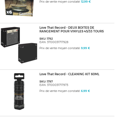
Prix de vente moyen constaté:
12,99 €
Love That Record - DEUX BOITES DE
RANGEMENT POUR VINYLES 45/33 TOURS
SKU: 1792
EAN: 3700031717928
Prix de vente moyen constaté:
9,99 €
Love That Record - CLEANING KIT 60ML
SKU: 1797
EAN: 3700031717973
Prix de vente moyen constaté:
6,99 €