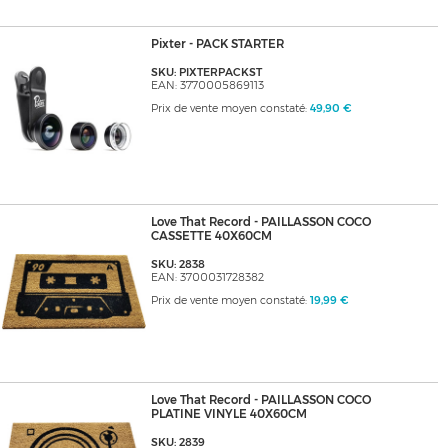
Pixter - PACK STARTER
SKU: PIXTERPACKST
EAN: 3770005869113
Prix de vente moyen constaté:
49,90 €
Love That Record - PAILLASSON COCO
CASSETTE 40X60CM
SKU: 2838
EAN: 3700031728382
Prix de vente moyen constaté:
19,99 €
Love That Record - PAILLASSON COCO
PLATINE VINYLE 40X60CM
SKU: 2839