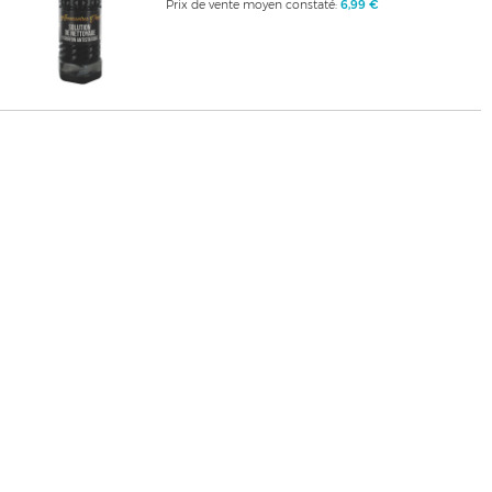
Prix de vente moyen constaté:
6,99 €