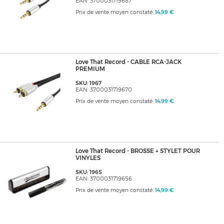
EAN: 3700031719687
Prix de vente moyen constaté:
14,99 €
Love That Record - CABLE RCA-JACK
PREMIUM
SKU: 1967
EAN: 3700031719670
Prix de vente moyen constaté:
14,99 €
Love That Record - BROSSE + STYLET POUR
VINYLES
SKU: 1965
EAN: 3700031719656
Prix de vente moyen constaté:
14,99 €