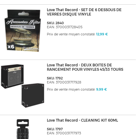
Love That Record - SET DE 6 DESSOUS DE
VERRES DISQUE VINYLE
SKU: 2840
EAN: 3700031728405
Prix de vente moyen constaté:
12,99 €
Love That Record - DEUX BOITES DE
RANGEMENT POUR VINYLES 45/33 TOURS
SKU: 1792
EAN: 3700031717928
Prix de vente moyen constaté:
9,99 €
Love That Record - CLEANING KIT 60ML
SKU: 1797
EAN: 3700031717973