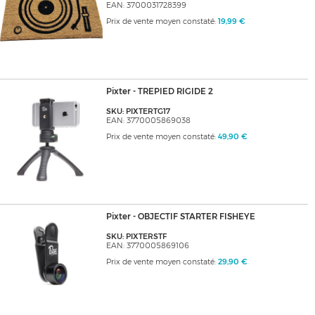
EAN: 3700031728399
Prix de vente moyen constaté:
19,99 €
Pixter - TREPIED RIGIDE 2
SKU: PIXTERTG17
EAN: 3770005869038
Prix de vente moyen constaté:
49,90 €
Pixter - OBJECTIF STARTER FISHEYE
SKU: PIXTERSTF
EAN: 3770005869106
Prix de vente moyen constaté:
29,90 €