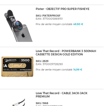
Pixter - OBJECTIF PRO SUPER FISHEYE
SKU: PIXTERPROSF
EAN: 3770005869151
Prix de vente moyen constaté:
49,90 €
Love That Record - POWERBANK 3 500MAH
CASSETTE DESIGN GOLD EDITION
SKU: 2829
EAN: 3700031728290
Prix de vente moyen constaté:
14,99 €
Love That Record - CABLE JACK-JACK
PREMIUM
SKU: 1968