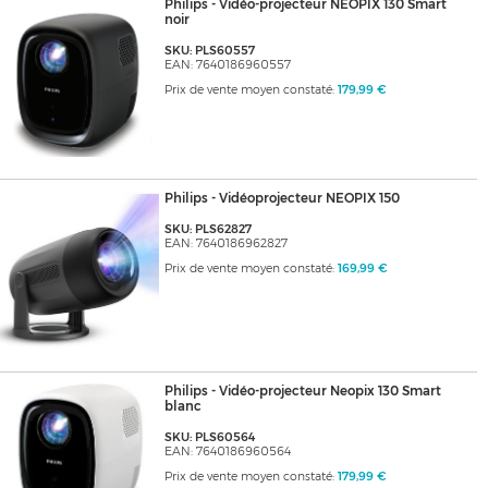
Philips - Vidéo-projecteur NEOPIX 130 Smart
noir
SKU: PLS60557
EAN: 7640186960557
Prix de vente moyen constaté:
179,99 €
Philips - Vidéoprojecteur NEOPIX 150
SKU: PLS62827
EAN: 7640186962827
Prix de vente moyen constaté:
169,99 €
Philips - Vidéo-projecteur Neopix 130 Smart
blanc
SKU: PLS60564
EAN: 7640186960564
Prix de vente moyen constaté:
179,99 €