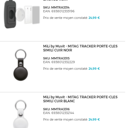
SKU: MMTRA3314
EAN: 6938012333196
Prix de vente moyen constaté:
24,99 €
MiLi by Muvit - MITAG TRACKER PORTE-CLES
SIMILI CUIR NOIR
SKU: MMTRA3315
EAN: 6938012332229
Prix de vente moyen constaté:
24,99 €
MiLi by Muvit - MITAG TRACKER PORTE-CLES
SIMILI CUIR BLANC
SKU: MMTRA3316
EAN: 6938012332144
Prix de vente moyen constaté:
24,99 €