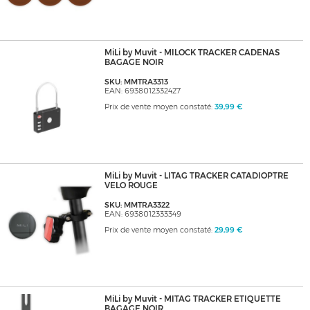
MiLi by Muvit - MILOCK TRACKER CADENAS
BAGAGE NOIR
SKU: MMTRA3313
EAN: 6938012332427
Prix de vente moyen constaté:
39,99 €
MiLi by Muvit - LITAG TRACKER CATADIOPTRE
VELO ROUGE
SKU: MMTRA3322
EAN: 6938012333349
Prix de vente moyen constaté:
29,99 €
MiLi by Muvit - MITAG TRACKER ETIQUETTE
BAGAGE NOIR