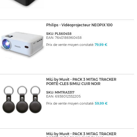
Philips - Vidéoprojecteur NEOPIX 100
SKU: PLS60458
EAN: 7640186960458
Prix de vente moyen constaté:
79,99 €
MiLi by Muvit - PACK 3 MITAG TRACKER
PORTE-CLES SIMILI CUIR NOIR
SKU: MMTRA3317
EAN: 6938012332205
Prix de vente moyen constaté:
59,99 €
MiLi by Muvit - PACK 3 MITAG TRACKER