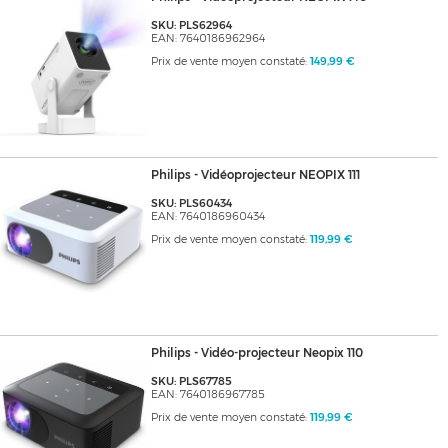
SKU: PLS62964
EAN: 7640186962964
Prix de vente moyen constaté:
149,99 €
Philips - Vidéoprojecteur NEOPIX 111
SKU: PLS60434
EAN: 7640186960434
Prix de vente moyen constaté:
119,99 €
Philips - Vidéo-projecteur Neopix 110
SKU: PLS67785
EAN: 7640186967785
Prix de vente moyen constaté:
119,99 €