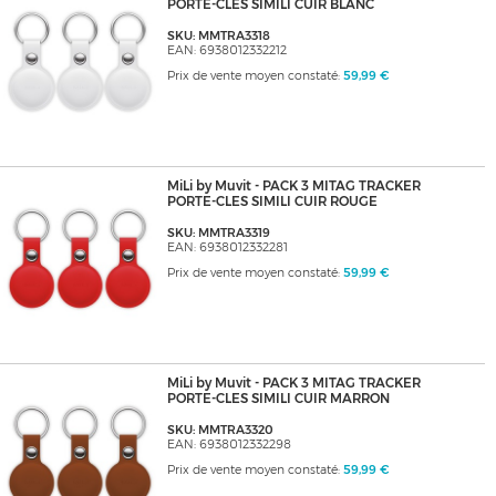
PORTE-CLES SIMILI CUIR BLANC
SKU: MMTRA3318
EAN: 6938012332212
Prix de vente moyen constaté:
59,99 €
MiLi by Muvit - PACK 3 MITAG TRACKER
PORTE-CLES SIMILI CUIR ROUGE
SKU: MMTRA3319
EAN: 6938012332281
Prix de vente moyen constaté:
59,99 €
MiLi by Muvit - PACK 3 MITAG TRACKER
PORTE-CLES SIMILI CUIR MARRON
SKU: MMTRA3320
EAN: 6938012332298
Prix de vente moyen constaté:
59,99 €