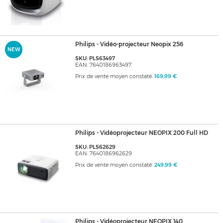
Philips - Vidéo-projecteur Neopix 256
NEW
SKU: PLS63497
EAN: 7640186963497
Prix de vente moyen constaté:
169,99 €
Philips - Vidéoprojecteur NEOPIX 200 Full HD
SKU: PLS62629
EAN: 7640186962629
Prix de vente moyen constaté:
249,99 €
Philips - Vidéoprojecteur NEOPIX 140