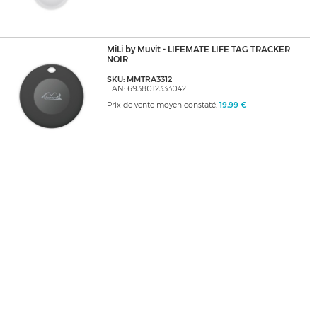
MiLi by Muvit - LIFEMATE LIFE TAG TRACKER
NOIR
SKU: MMTRA3312
EAN: 6938012333042
Prix de vente moyen constaté:
19,99 €