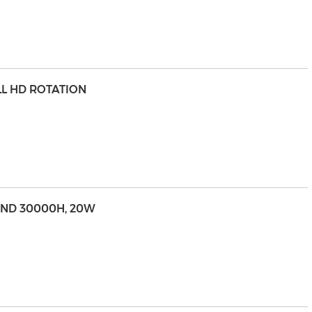
LL HD ROTATION
 AND 30000H, 20W