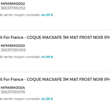
: MFMRM0002
 3663111190052
 de vente moyen constaté:
44,99 €
it For France - COQUE MAGSAFE 3M MAT FROST NOIR IP
: MFMRM0003
 3663111190069
 de vente moyen constaté:
44,99 €
it For France - COQUE MAGSAFE 3M MAT FROST NOIR I
: MFMRM0004
 3663111190076
 de vente moyen constaté:
44,99 €