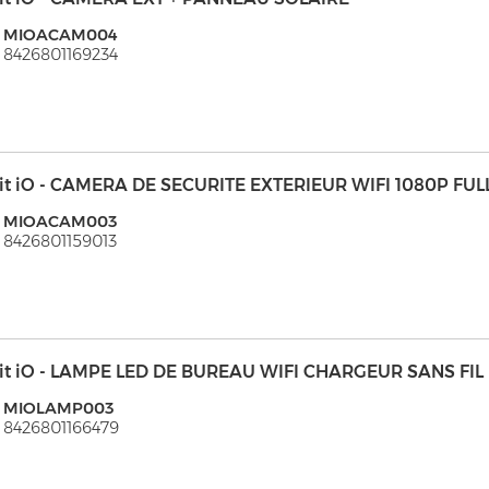
: MIOACAM004
 8426801169234
it iO - CAMERA DE SECURITE EXTERIEUR WIFI 1080P FUL
: MIOACAM003
 8426801159013
it iO - LAMPE LED DE BUREAU WIFI CHARGEUR SANS FIL
: MIOLAMP003
 8426801166479