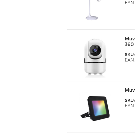
EAN:
Muv
360
SKU
EAN:
Muv
SKU
EAN: