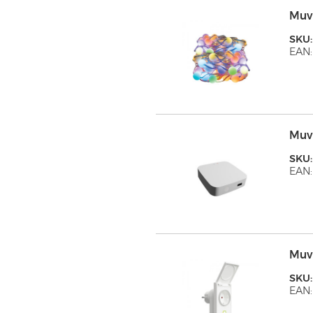
Muv
SKU
EAN:
Muv
SKU
EAN:
Muv
SKU
EAN: