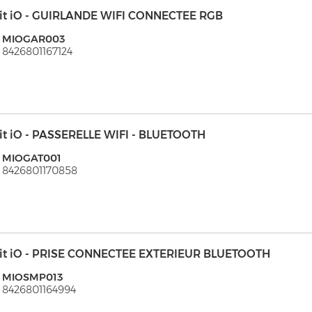
it iO - GUIRLANDE WIFI CONNECTEE RGB
: MIOGAR003
 8426801167124
it iO - PASSERELLE WIFI - BLUETOOTH
: MIOGAT001
 8426801170858
it iO - PRISE CONNECTEE EXTERIEUR BLUETOOTH
: MIOSMP013
 8426801164994