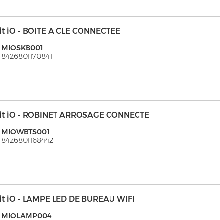
it iO - BOITE A CLE CONNECTEE
: MIOSKB001
 8426801170841
it iO - ROBINET ARROSAGE CONNECTE
: MIOWBTS001
 8426801168442
it iO - LAMPE LED DE BUREAU WIFI
: MIOLAMP004