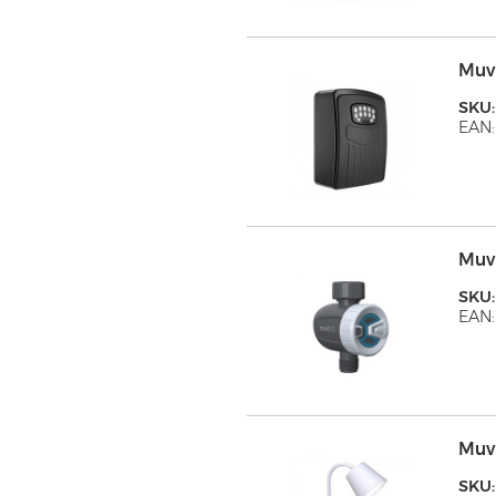
Muv
SKU
EAN:
Muv
SKU
EAN:
Muv
SKU