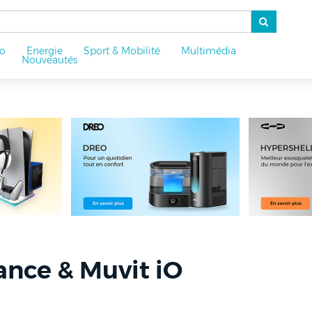
o
Energie
Sport & Mobilité
Multimédia
u
Nouveautés
ance & Muvit iO