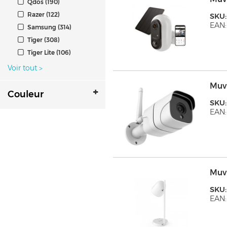
Qdos (190)
Razer (122)
SKU
EAN:
Samsung (314)
Tiger (308)
Tiger Lite (106)
Voir tout
>
Muv
Couleur
SKU
EAN:
Muv
SKU
EAN: