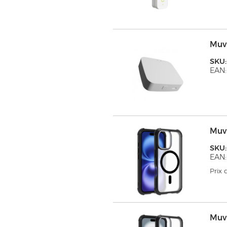
Muv
SKU
EAN:
Muv
SKU
EAN:
Prix
Muv