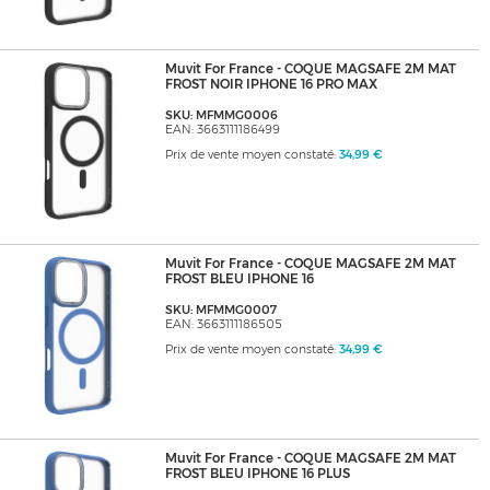
Muvit For France - COQUE MAGSAFE 2M MAT
FROST NOIR IPHONE 16 PRO MAX
SKU: MFMMG0006
EAN: 3663111186499
Prix de vente moyen constaté:
34,99 €
Muvit For France - COQUE MAGSAFE 2M MAT
FROST BLEU IPHONE 16
SKU: MFMMG0007
EAN: 3663111186505
Prix de vente moyen constaté:
34,99 €
Muvit For France - COQUE MAGSAFE 2M MAT
FROST BLEU IPHONE 16 PLUS