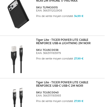
NOIR 2M IPHONE 17 PRO MAX
SKU: TLFMG0015
EAN: 3663111202908
Prix de vente moyen constaté:
34,99 €
Tiger Lite - TIGER POWER LITE CABLE
RENFORCE USB-A LIGHTNING 2M NOIR
SKU: TGUSC0038
EAN: 3663111183979
Prix de vente moyen constaté:
27,99 €
Tiger Lite - TIGER POWER LITE CABLE
RENFORCE USB-C USB-C 2M NOIR
SKU: TGUSC0040
EAN: 3663111183993
Prix de vente moyen constaté:
27,99 €