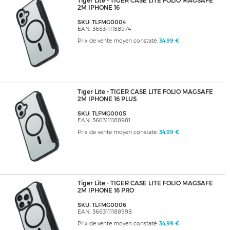
Tiger Lite - TIGER CASE LITE FOLIO MAGSAFE
2M IPHONE 16
SKU: TLFMG0004
EAN: 3663111188974
Prix de vente moyen constaté:
34,99 €
Tiger Lite - TIGER CASE LITE FOLIO MAGSAFE
2M IPHONE 16 PLUS
SKU: TLFMG0005
EAN: 3663111188981
Prix de vente moyen constaté:
34,99 €
Tiger Lite - TIGER CASE LITE FOLIO MAGSAFE
2M IPHONE 16 PRO
SKU: TLFMG0006
EAN: 3663111188998
Prix de vente moyen constaté:
34,99 €