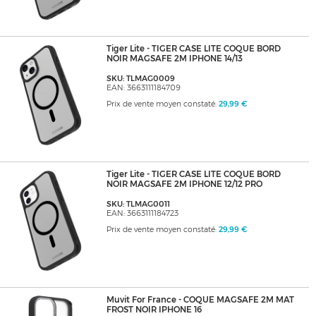
Tiger Lite - TIGER CASE LITE COQUE BORD
NOIR MAGSAFE 2M IPHONE 14/13
SKU: TLMAG0009
EAN: 3663111184709
Prix de vente moyen constaté:
29,99 €
Tiger Lite - TIGER CASE LITE COQUE BORD
NOIR MAGSAFE 2M IPHONE 12/12 PRO
SKU: TLMAG0011
EAN: 3663111184723
Prix de vente moyen constaté:
29,99 €
Muvit For France - COQUE MAGSAFE 2M MAT
FROST NOIR IPHONE 16