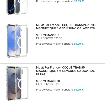
Prix de vente moyen constaté:
39,99 €
Muvit For France - COQUE TRANSPARENTE
MAGNETIQUE 3M SAMSUNG GALAXY S26
SKU: MFMAG0019
EAN: 3663111203608
Prix de vente moyen constaté:
39,99 €
Muvit For France - COQUE TRANSP
MAGNETIQUE 3M SAMSUNG GALAXY S26
ULTRA
SKU: MFMAG0020
EAN: 3663111203615
Prix de vente moyen constaté:
39,99 €