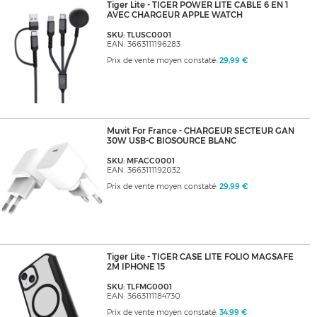
Tiger Lite - TIGER POWER LITE CABLE 6 EN 1
AVEC CHARGEUR APPLE WATCH
SKU: TLUSC0001
EAN: 3663111196283
Prix de vente moyen constaté:
29,99 €
Muvit For France - CHARGEUR SECTEUR GAN
30W USB-C BIOSOURCE BLANC
SKU: MFACC0001
EAN: 3663111192032
Prix de vente moyen constaté:
29,99 €
Tiger Lite - TIGER CASE LITE FOLIO MAGSAFE
2M IPHONE 15
SKU: TLFMG0001
EAN: 3663111184730
Prix de vente moyen constaté:
34,99 €