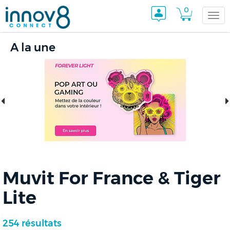
0
Togg
A la une
navi
Muvit For France & Tiger
Lite
254 résultats