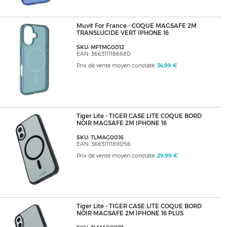
Muvit For France - COQUE MAGSAFE 2M
TRANSLUCIDE VERT IPHONE 16
SKU: MFTMG0012
EAN: 3663111186680
Prix de vente moyen constaté:
34,99 €
Tiger Lite - TIGER CASE LITE COQUE BORD
NOIR MAGSAFE 2M IPHONE 16
SKU: TLMAG0016
EAN: 3663111189056
Prix de vente moyen constaté:
29,99 €
Tiger Lite - TIGER CASE LITE COQUE BORD
NOIR MAGSAFE 2M IPHONE 16 PLUS