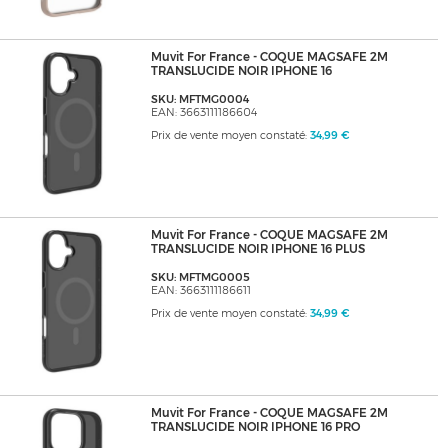
Muvit For France - COQUE MAGSAFE 2M
TRANSLUCIDE NOIR IPHONE 16
SKU: MFTMG0004
EAN: 3663111186604
Prix de vente moyen constaté:
34,99 €
Muvit For France - COQUE MAGSAFE 2M
TRANSLUCIDE NOIR IPHONE 16 PLUS
SKU: MFTMG0005
EAN: 3663111186611
Prix de vente moyen constaté:
34,99 €
Muvit For France - COQUE MAGSAFE 2M
TRANSLUCIDE NOIR IPHONE 16 PRO