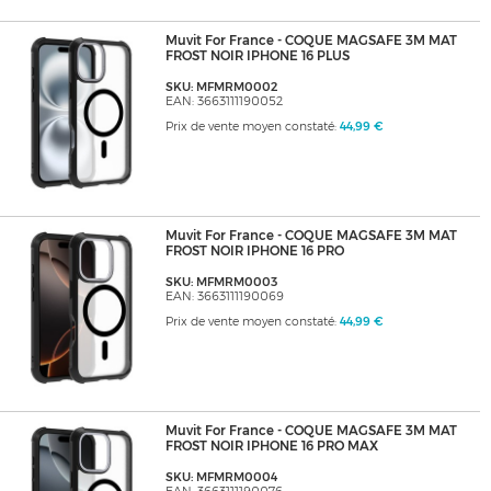
Muvit For France - COQUE MAGSAFE 3M MAT
FROST NOIR IPHONE 16 PLUS
SKU: MFMRM0002
EAN: 3663111190052
Prix de vente moyen constaté:
44,99 €
Muvit For France - COQUE MAGSAFE 3M MAT
FROST NOIR IPHONE 16 PRO
SKU: MFMRM0003
EAN: 3663111190069
Prix de vente moyen constaté:
44,99 €
Muvit For France - COQUE MAGSAFE 3M MAT
FROST NOIR IPHONE 16 PRO MAX
SKU: MFMRM0004