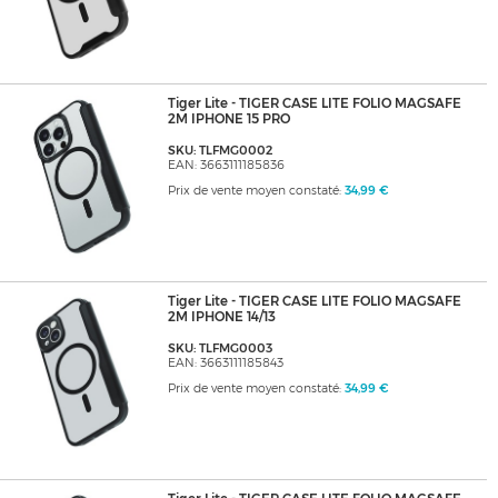
Tiger Lite - TIGER CASE LITE FOLIO MAGSAFE
2M IPHONE 15 PRO
SKU: TLFMG0002
EAN: 3663111185836
Prix de vente moyen constaté:
34,99 €
Tiger Lite - TIGER CASE LITE FOLIO MAGSAFE
2M IPHONE 14/13
SKU: TLFMG0003
EAN: 3663111185843
Prix de vente moyen constaté:
34,99 €