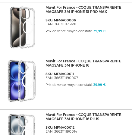
Muvit For France - COQUE TRANSPARENTE
MAGSAFE 3M IPHONE 15 PRO MAX
SKU: MFMAG0006
EAN: 3663111175691
Prix de vente moyen constaté:
39,99 €
Muvit For France - COQUE TRANSPARENTE
MAGSAFE 3M IPHONE 16
SKU: MFMAG0011
EAN: 3663111190007
Prix de vente moyen constaté:
39,99 €
Muvit For France - COQUE TRANSPARENTE
MAGSAFE 3M IPHONE 16 PLUS
SKU: MFMAG0012
EAN: 3663111190014