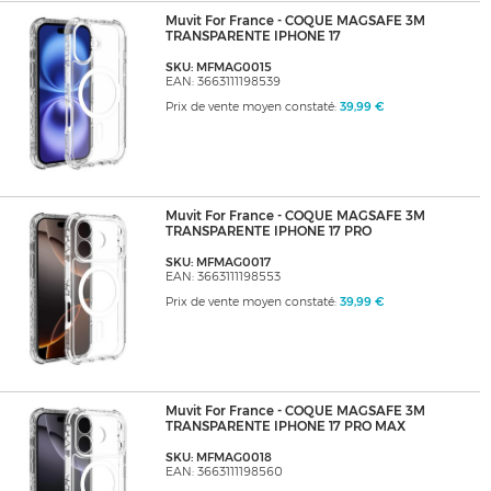
Muvit For France - COQUE MAGSAFE 3M
TRANSPARENTE IPHONE 17
SKU: MFMAG0015
EAN: 3663111198539
Prix de vente moyen constaté:
39,99 €
Muvit For France - COQUE MAGSAFE 3M
TRANSPARENTE IPHONE 17 PRO
SKU: MFMAG0017
EAN: 3663111198553
Prix de vente moyen constaté:
39,99 €
Muvit For France - COQUE MAGSAFE 3M
TRANSPARENTE IPHONE 17 PRO MAX
SKU: MFMAG0018
EAN: 3663111198560