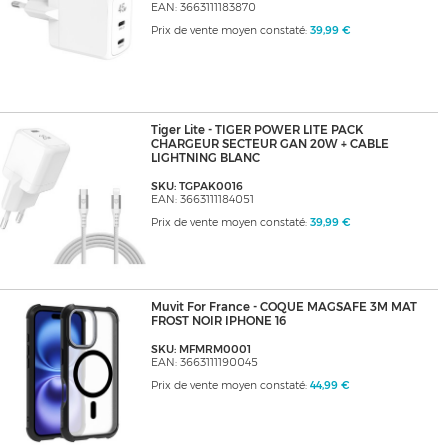
EAN: 3663111183870
Prix de vente moyen constaté:
39,99 €
Tiger Lite - TIGER POWER LITE PACK
CHARGEUR SECTEUR GAN 20W + CABLE
LIGHTNING BLANC
SKU: TGPAK0016
EAN: 3663111184051
Prix de vente moyen constaté:
39,99 €
Muvit For France - COQUE MAGSAFE 3M MAT
FROST NOIR IPHONE 16
SKU: MFMRM0001
EAN: 3663111190045
Prix de vente moyen constaté:
44,99 €