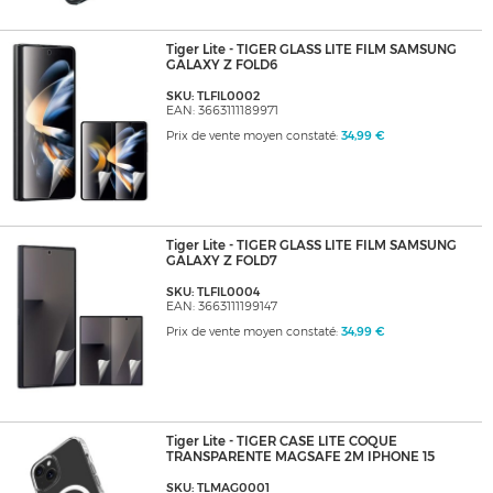
Tiger Lite - TIGER GLASS LITE FILM SAMSUNG
GALAXY Z FOLD6
SKU: TLFIL0002
EAN: 3663111189971
Prix de vente moyen constaté:
34,99 €
Tiger Lite - TIGER GLASS LITE FILM SAMSUNG
GALAXY Z FOLD7
SKU: TLFIL0004
EAN: 3663111199147
Prix de vente moyen constaté:
34,99 €
Tiger Lite - TIGER CASE LITE COQUE
TRANSPARENTE MAGSAFE 2M IPHONE 15
SKU: TLMAG0001