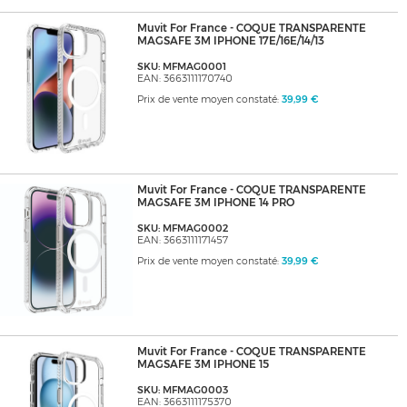
Muvit For France - COQUE TRANSPARENTE
MAGSAFE 3M IPHONE 17E/16E/14/13
SKU: MFMAG0001
EAN: 3663111170740
Prix de vente moyen constaté:
39,99 €
Muvit For France - COQUE TRANSPARENTE
MAGSAFE 3M IPHONE 14 PRO
SKU: MFMAG0002
EAN: 3663111171457
Prix de vente moyen constaté:
39,99 €
Muvit For France - COQUE TRANSPARENTE
MAGSAFE 3M IPHONE 15
SKU: MFMAG0003
EAN: 3663111175370