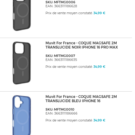
SKU: MFTMG0006
EAN: 3663111186628
Prix de vente moyen constaté:
34,99 €
Muvit For France - COQUE MAGSAFE 2M
TRANSLUCIDE NOIR IPHONE 16 PRO MAX
SKU: MFTMG0007
EAN: 3663111186635
Prix de vente moyen constaté:
34,99 €
Muvit For France - COQUE MAGSAFE 2M
TRANSLUCIDE BLEU IPHONE 16
SKU: MFTMG0010
EAN: 3663111186666
Prix de vente moyen constaté:
34,99 €