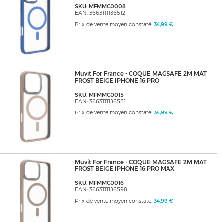
SKU: MFMMG0008
EAN: 3663111186512
Prix de vente moyen constaté:
34,99 €
Muvit For France - COQUE MAGSAFE 2M MAT
FROST BEIGE IPHONE 16 PRO
SKU: MFMMG0015
EAN: 3663111186581
Prix de vente moyen constaté:
34,99 €
Muvit For France - COQUE MAGSAFE 2M MAT
FROST BEIGE IPHONE 16 PRO MAX
SKU: MFMMG0016
EAN: 3663111186598
Prix de vente moyen constaté:
34,99 €