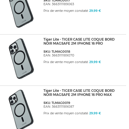
SKU: TLMAG0017
EAN: 3663111189063
Prix de vente moyen constaté:
29,99 €
Tiger Lite - TIGER CASE LITE COQUE BORD
NOIR MAGSAFE 2M IPHONE 16 PRO
SKU: TLMAG0018
EAN: 3663111189070
Prix de vente moyen constaté:
29,99 €
Tiger Lite - TIGER CASE LITE COQUE BORD
NOIR MAGSAFE 2M IPHONE 16 PRO MAX
SKU: TLMAG0019
EAN: 3663111189087
Prix de vente moyen constaté:
29,99 €