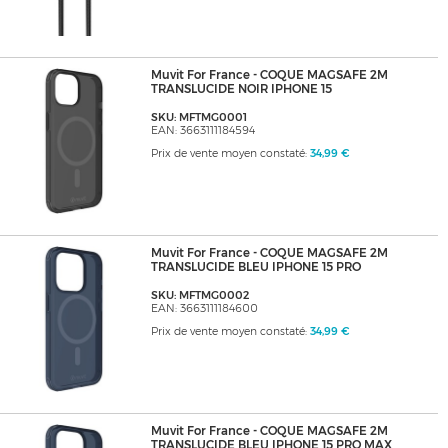
Muvit For France - COQUE MAGSAFE 2M
TRANSLUCIDE NOIR IPHONE 15
SKU: MFTMG0001
EAN: 3663111184594
Prix de vente moyen constaté:
34,99 €
Muvit For France - COQUE MAGSAFE 2M
TRANSLUCIDE BLEU IPHONE 15 PRO
SKU: MFTMG0002
EAN: 3663111184600
Prix de vente moyen constaté:
34,99 €
Muvit For France - COQUE MAGSAFE 2M
TRANSLUCIDE BLEU IPHONE 15 PRO MAX