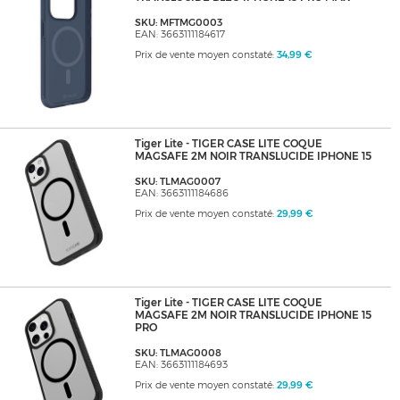
SKU: MFTMG0003
EAN: 3663111184617
Prix de vente moyen constaté:
34,99 €
Tiger Lite - TIGER CASE LITE COQUE
MAGSAFE 2M NOIR TRANSLUCIDE IPHONE 15
SKU: TLMAG0007
EAN: 3663111184686
Prix de vente moyen constaté:
29,99 €
Tiger Lite - TIGER CASE LITE COQUE
MAGSAFE 2M NOIR TRANSLUCIDE IPHONE 15
PRO
SKU: TLMAG0008
EAN: 3663111184693
Prix de vente moyen constaté:
29,99 €