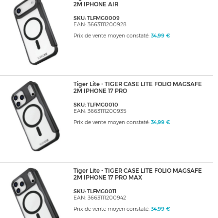
2M IPHONE AIR
SKU: TLFMG0009
EAN: 3663111200928
Prix de vente moyen constaté:
34,99 €
Tiger Lite - TIGER CASE LITE FOLIO MAGSAFE
2M IPHONE 17 PRO
SKU: TLFMG0010
EAN: 3663111200935
Prix de vente moyen constaté:
34,99 €
Tiger Lite - TIGER CASE LITE FOLIO MAGSAFE
2M IPHONE 17 PRO MAX
SKU: TLFMG0011
EAN: 3663111200942
Prix de vente moyen constaté:
34,99 €