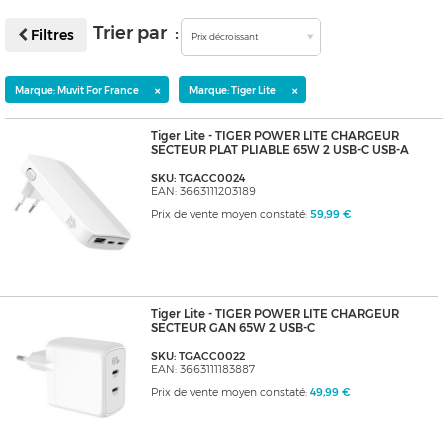
Trier par :
Filtres
Prix décroissant
×
×
Marque: Muvit For France
Marque: Tiger Lite
Tiger Lite - TIGER POWER LITE CHARGEUR
SECTEUR PLAT PLIABLE 65W 2 USB-C USB-A
SKU: TGACC0024
EAN: 3663111203189
Prix de vente moyen constaté:
59,99 €
Tiger Lite - TIGER POWER LITE CHARGEUR
SECTEUR GAN 65W 2 USB-C
SKU: TGACC0022
EAN: 3663111183887
Prix de vente moyen constaté:
49,99 €