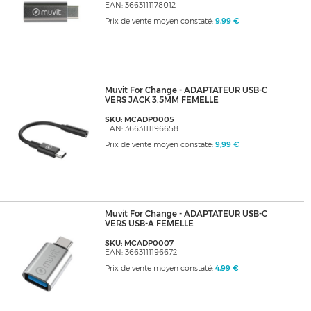
EAN: 3663111178012
Prix de vente moyen constaté:
9,99 €
Muvit For Change - ADAPTATEUR USB-C
VERS JACK 3.5MM FEMELLE
SKU: MCADP0005
EAN: 3663111196658
Prix de vente moyen constaté:
9,99 €
Muvit For Change - ADAPTATEUR USB-C
VERS USB-A FEMELLE
SKU: MCADP0007
EAN: 3663111196672
Prix de vente moyen constaté:
4,99 €