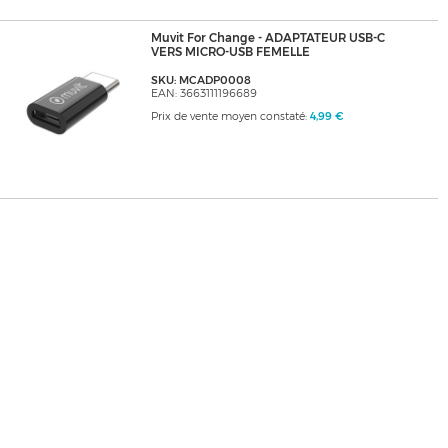
Muvit For Change - ADAPTATEUR USB-C
VERS MICRO-USB FEMELLE
SKU: MCADP0008
EAN: 3663111196689
Prix de vente moyen constaté:
4,99 €