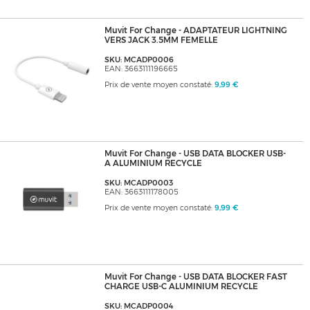
Muvit For Change - ADAPTATEUR LIGHTNING
VERS JACK 3.5MM FEMELLE
SKU: MCADP0006
EAN: 3663111196665
Prix de vente moyen constaté:
9,99 €
Muvit For Change - USB DATA BLOCKER USB-
A ALUMINIUM RECYCLE
SKU: MCADP0003
EAN: 3663111178005
Prix de vente moyen constaté:
9,99 €
Muvit For Change - USB DATA BLOCKER FAST
CHARGE USB-C ALUMINIUM RECYCLE
SKU: MCADP0004