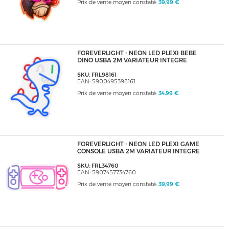
Prix de vente moyen constaté:
39,99 €
FOREVERLIGHT - NEON LED PLEXI BEBE
DINO USBA 2M VARIATEUR INTEGRE
SKU: FRL98161
EAN: 5900495398161
Prix de vente moyen constaté:
34,99 €
FOREVERLIGHT - NEON LED PLEXI GAME
CONSOLE USBA 2M VARIATEUR INTEGRE
SKU: FRL34760
EAN: 5907457734760
Prix de vente moyen constaté:
39,99 €