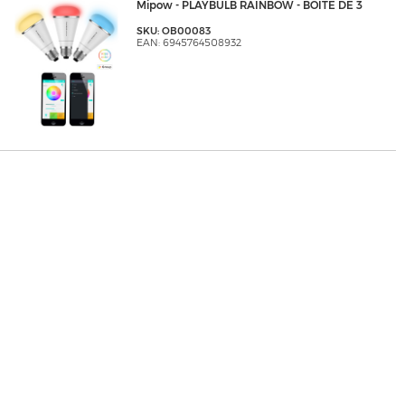
Mipow - PLAYBULB RAINBOW - BOITE DE 3
SKU: OB00083
EAN: 6945764508932