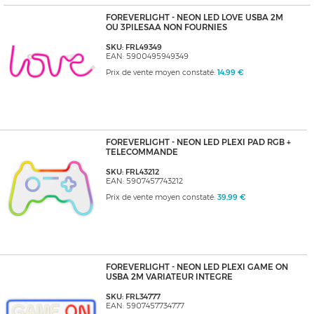
FOREVERLIGHT - NEON LED LOVE USBA 2M
OU 3PILESAA NON FOURNIES
SKU: FRL49349
EAN: 5900495949349
Prix de vente moyen constaté:
14,99 €
FOREVERLIGHT - NEON LED PLEXI PAD RGB +
TELECOMMANDE
SKU: FRL43212
EAN: 5907457743212
Prix de vente moyen constaté:
39,99 €
FOREVERLIGHT - NEON LED PLEXI GAME ON
USBA 2M VARIATEUR INTEGRE
SKU: FRL34777
EAN: 5907457734777