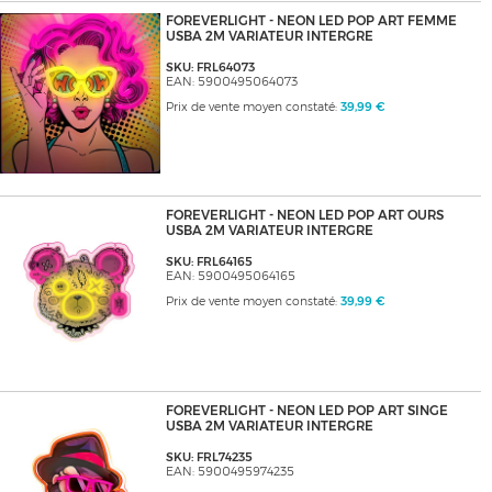
FOREVERLIGHT - NEON LED POP ART FEMME
USBA 2M VARIATEUR INTERGRE
SKU: FRL64073
EAN: 5900495064073
Prix de vente moyen constaté:
39,99 €
FOREVERLIGHT - NEON LED POP ART OURS
USBA 2M VARIATEUR INTERGRE
SKU: FRL64165
EAN: 5900495064165
Prix de vente moyen constaté:
39,99 €
FOREVERLIGHT - NEON LED POP ART SINGE
USBA 2M VARIATEUR INTERGRE
SKU: FRL74235
EAN: 5900495974235