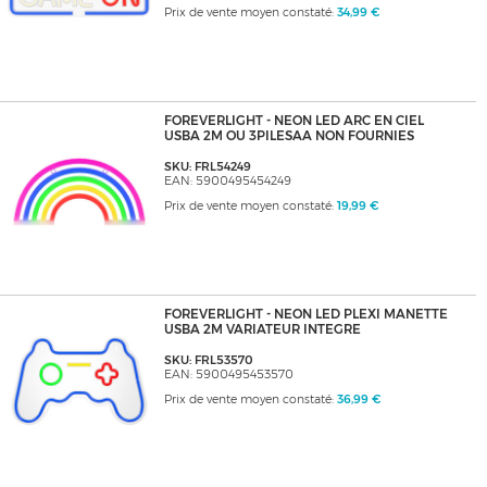
Prix de vente moyen constaté:
34,99 €
FOREVERLIGHT - NEON LED ARC EN CIEL
USBA 2M OU 3PILESAA NON FOURNIES
SKU: FRL54249
EAN: 5900495454249
Prix de vente moyen constaté:
19,99 €
FOREVERLIGHT - NEON LED PLEXI MANETTE
USBA 2M VARIATEUR INTEGRE
SKU: FRL53570
EAN: 5900495453570
Prix de vente moyen constaté:
36,99 €