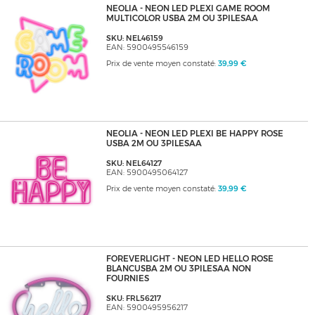
NEOLIA - NEON LED PLEXI GAME ROOM
MULTICOLOR USBA 2M OU 3PILESAA
SKU: NEL46159
EAN: 5900495546159
Prix de vente moyen constaté:
39,99 €
NEOLIA - NEON LED PLEXI BE HAPPY ROSE
USBA 2M OU 3PILESAA
SKU: NEL64127
EAN: 5900495064127
Prix de vente moyen constaté:
39,99 €
FOREVERLIGHT - NEON LED HELLO ROSE
BLANCUSBA 2M OU 3PILESAA NON
FOURNIES
SKU: FRL56217
EAN: 5900495956217