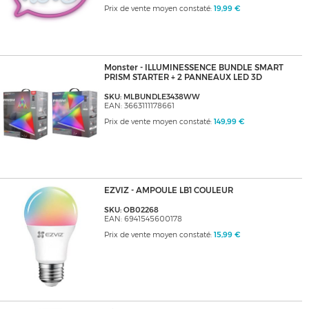
Prix de vente moyen constaté:
19,99 €
Monster - ILLUMINESSENCE BUNDLE SMART
PRISM STARTER + 2 PANNEAUX LED 3D
SKU: MLBUNDLE3438WW
EAN: 3663111178661
Prix de vente moyen constaté:
149,99 €
EZVIZ - AMPOULE LB1 COULEUR
SKU: OB02268
EAN: 6941545600178
Prix de vente moyen constaté:
15,99 €