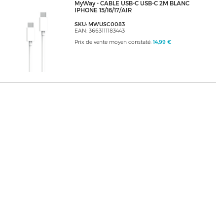
MyWay - CABLE USB-C USB-C 2M BLANC
IPHONE 15/16/17/AIR
SKU: MWUSC0083
EAN: 3663111183443
Prix de vente moyen constaté:
14,99 €