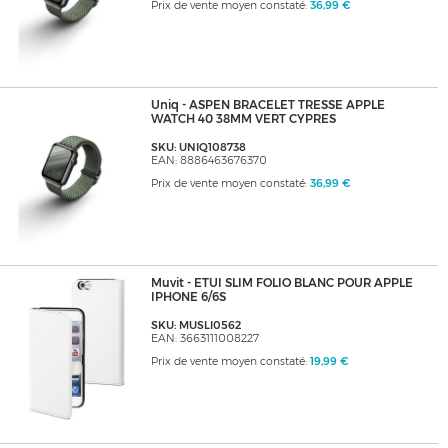
Prix de vente moyen constaté:
36,99 €
Uniq - ASPEN BRACELET TRESSE APPLE
WATCH 40 38MM VERT CYPRES
SKU: UNIQ108738
EAN: 8886463676370
Prix de vente moyen constaté:
36,99 €
Muvit - ETUI SLIM FOLIO BLANC POUR APPLE
IPHONE 6/6S
SKU: MUSLI0562
EAN: 3663111008227
Prix de vente moyen constaté:
19,99 €