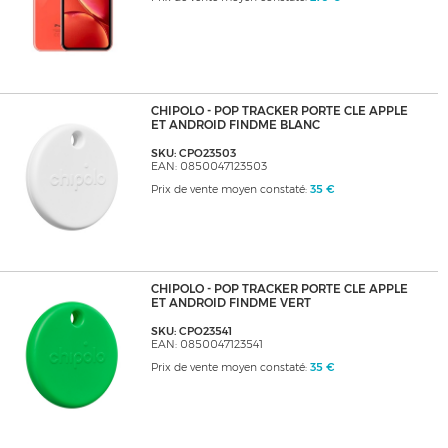
CHIPOLO - POP TRACKER PORTE CLE APPLE
ET ANDROID FINDME BLANC
SKU: CPO23503
EAN: 0850047123503
Prix de vente moyen constaté:
35 €
CHIPOLO - POP TRACKER PORTE CLE APPLE
ET ANDROID FINDME VERT
SKU: CPO23541
EAN: 0850047123541
Prix de vente moyen constaté:
35 €