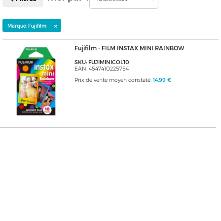
×
Marque: Fujifilm
Fujifilm - FILM INSTAX MINI RAINBOW
SKU: FUJIMINICOL10
EAN: 4547410225754
Prix de vente moyen constaté:
14,99 €