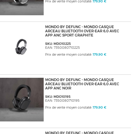
Prix de vente moyen constaté:
179,90 €
MONDO BY DEFUNC - MONDO CASQUE
ARCEAU BLUETOOTH OVER-EAR 6,0 AVEC
APP ANC SPORT GRAPHITE
SKU: MDO10225
EAN: 7350080710225
Prix de vente moyen constaté:
179,90 €
MONDO BY DEFUNC - MONDO CASQUE
ARCEAU BLUETOOTH OVER-EAR 6,0 AVEC
APP ANC NOIR
SKU: MDO10195
EAN: 7350080710195
Prix de vente moyen constaté:
179,90 €
MONDO BY DEFUNC - MONDO CASQUE