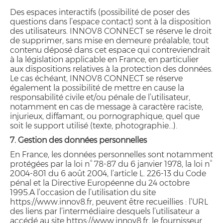
Des espaces interactifs (possibilité de poser des
questions dans l’espace contact) sont à la disposition
des utilisateurs. INNOV8 CONNECT se réserve le droit
de supprimer, sans mise en demeure préalable, tout
contenu déposé dans cet espace qui contreviendrait
à la législation applicable en France, en particulier
aux dispositions relatives à la protection des données.
Le cas échéant, INNOV8 CONNECT se réserve
également la possibilité de mettre en cause la
responsabilité civile et/ou pénale de l’utilisateur,
notamment en cas de message à caractère raciste,
injurieux, diffamant, ou pornographique, quel que
soit le support utilisé (texte, photographie…).
7. Gestion des données personnelles
En France, les données personnelles sont notamment
protégées par la loi n° 78-87 du 6 janvier 1978, la loi n°
2004-801 du 6 août 2004, l’article L. 226-13 du Code
pénal et la Directive Européenne du 24 octobre
1995.A l’occasion de l’utilisation du site
https://www.innov8.fr, peuvent être recueillies : l’URL
des liens par l’intermédiaire desquels l’utilisateur a
accédé au site https://www.innov8.fr, le fournisseur