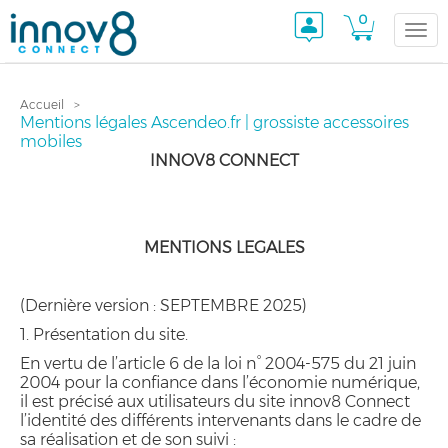
0
Togg
Accueil
navi
Mentions légales Ascendeo.fr | grossiste accessoires
mobiles
INNOV8 CONNECT
MENTIONS LEGALES
(Dernière version : SEPTEMBRE 2025)
1. Présentation du site.
En vertu de l’article 6 de la loi n° 2004-575 du 21 juin
2004 pour la confiance dans l’économie numérique,
il est précisé aux utilisateurs du site innov8 Connect
l’identité des différents intervenants dans le cadre de
sa réalisation et de son suivi :