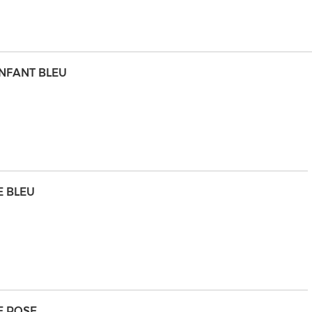
NFANT BLEU
E BLEU
E ROSE