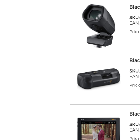
Bla
SKU
EAN:
Prix
Bla
SKU
EAN:
Prix
Blac
SKU
EAN:
Prix