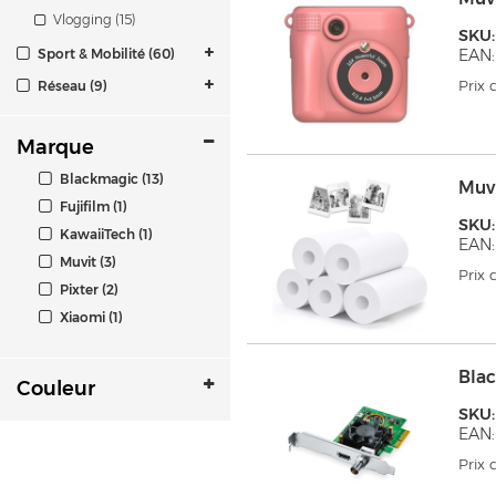
Vlogging (15)
SKU
Sport & Mobilité (60)
EAN:
Prix
Réseau (9)
Marque
Blackmagic (13)
Muv
Fujifilm (1)
SKU
KawaiiTech (1)
EAN:
Muvit (3)
Prix
Pixter (2)
Xiaomi (1)
Blac
Couleur
SKU
EAN:
Prix