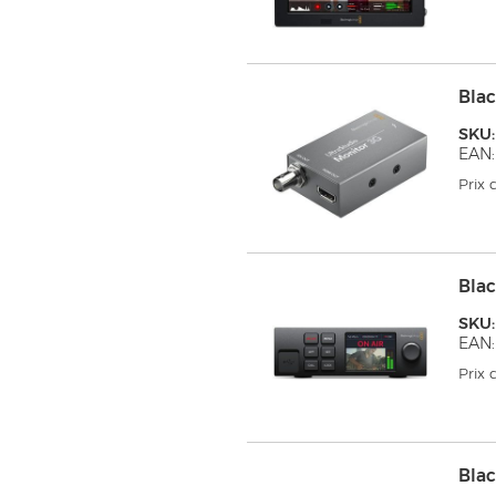
Blac
SKU
EAN:
Prix
Bla
SKU
EAN:
Prix
Bla