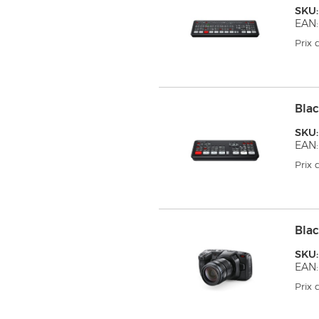
SKU
EAN:
Prix
Bla
SKU:
EAN:
Prix
Bla
SKU
EAN:
Prix