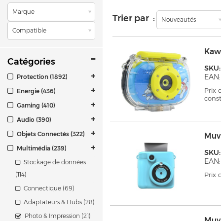
Marque
Trier par :
Nouveautés
Compatible
Kaw
Catégories
SKU
EAN:
Protection (1892)
Prix
Energie (436)
cons
Gaming (410)
Audio (390)
Objets Connectés (322)
Muv
Multimédia (239)
SKU
EAN:
Stockage de données
(114)
Prix
Connectique (69)
Adaptateurs & Hubs (28)
Photo & Impression (21)
Muv