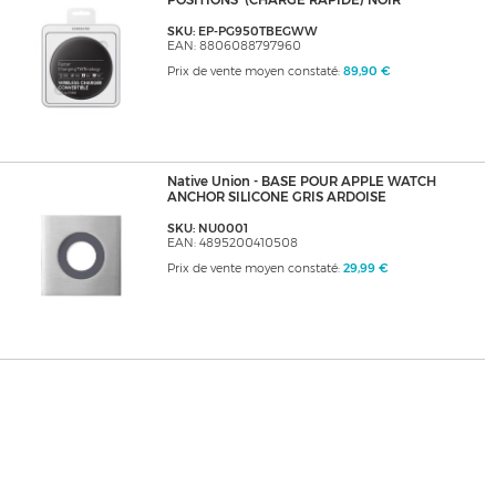
POSITIONS' (CHARGE RAPIDE) NOIR
SKU: EP-PG950TBEGWW
EAN: 8806088797960
Prix de vente moyen constaté:
89,90 €
Native Union - BASE POUR APPLE WATCH
ANCHOR SILICONE GRIS ARDOISE
SKU: NU0001
EAN: 4895200410508
Prix de vente moyen constaté:
29,99 €