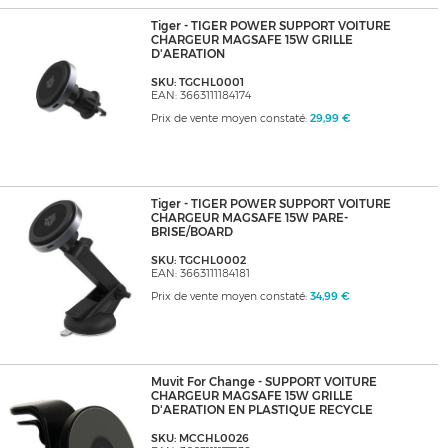
Tiger - TIGER POWER SUPPORT VOITURE
CHARGEUR MAGSAFE 15W GRILLE
D'AERATION
SKU: TGCHL0001
EAN: 3663111184174
Prix de vente moyen constaté:
29,99 €
Tiger - TIGER POWER SUPPORT VOITURE
CHARGEUR MAGSAFE 15W PARE-
BRISE/BOARD
SKU: TGCHL0002
EAN: 3663111184181
Prix de vente moyen constaté:
34,99 €
Muvit For Change - SUPPORT VOITURE
CHARGEUR MAGSAFE 15W GRILLE
D'AERATION EN PLASTIQUE RECYCLE
SKU: MCCHL0026