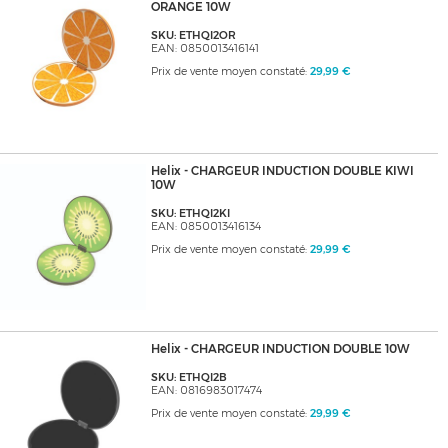
ORANGE 10W
SKU: ETHQI2OR
EAN: 0850013416141
Prix de vente moyen constaté:
29,99 €
Helix - CHARGEUR INDUCTION DOUBLE KIWI
10W
SKU: ETHQI2KI
EAN: 0850013416134
Prix de vente moyen constaté:
29,99 €
Helix - CHARGEUR INDUCTION DOUBLE 10W
SKU: ETHQI2B
EAN: 0816983017474
Prix de vente moyen constaté:
29,99 €