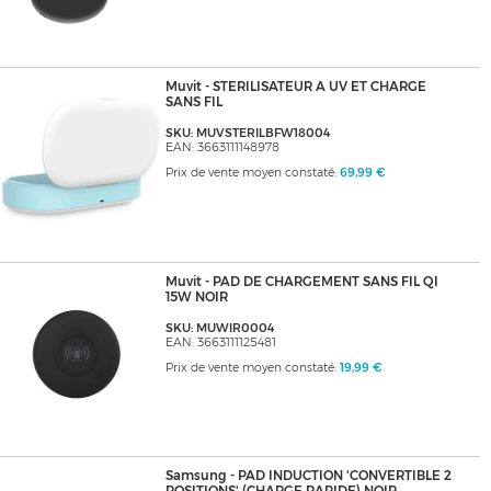
Muvit - STERILISATEUR A UV ET CHARGE
SANS FIL
SKU: MUVSTERILBFW18004
EAN: 3663111148978
Prix de vente moyen constaté:
69,99 €
Muvit - PAD DE CHARGEMENT SANS FIL QI
15W NOIR
SKU: MUWIR0004
EAN: 3663111125481
Prix de vente moyen constaté:
19,99 €
Samsung - PAD INDUCTION 'CONVERTIBLE 2