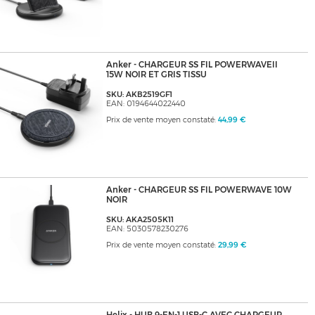
Anker - CHARGEUR SS FIL POWERWAVEII
15W NOIR ET GRIS TISSU
SKU: AKB2519GF1
EAN: 0194644022440
Prix de vente moyen constaté:
44,99 €
Anker - CHARGEUR SS FIL POWERWAVE 10W
NOIR
SKU: AKA2505K11
EAN: 5030578230276
Prix de vente moyen constaté:
29,99 €