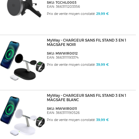
SKU: TGCHL0003
EAN: 3663111203356
Prix de vente moyen constaté:
29,99 €
MyWay - CHARGEUR SANS FIL STAND 3 EN 1
MAGSAFE NOIR
SKU: MWWIR0012
EAN: 3663111193374
Prix de vente moyen constaté:
39,99 €
MyWay - CHARGEUR SANS FIL STAND 3 EN 1
MAGSAFE BLANC
SKU: MWWIR0011
EAN: 3663111190526
Prix de vente moyen constaté:
39,99 €