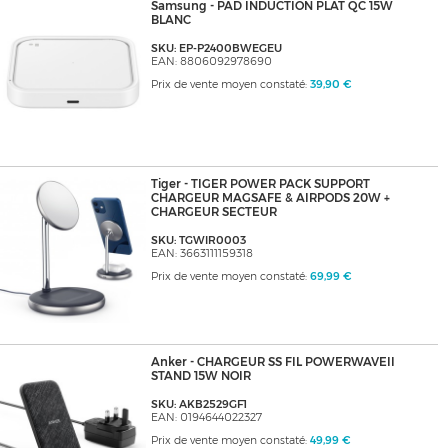
Samsung - PAD INDUCTION PLAT QC 15W
BLANC
SKU: EP-P2400BWEGEU
EAN: 8806092978690
Prix de vente moyen constaté:
39,90 €
Tiger - TIGER POWER PACK SUPPORT
CHARGEUR MAGSAFE & AIRPODS 20W +
CHARGEUR SECTEUR
SKU: TGWIR0003
EAN: 3663111159318
Prix de vente moyen constaté:
69,99 €
Anker - CHARGEUR SS FIL POWERWAVEII
STAND 15W NOIR
SKU: AKB2529GF1
EAN: 0194644022327
Prix de vente moyen constaté:
49,99 €