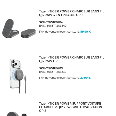
Tiger - TIGER POWER CHARGEUR SANS FIL
QI2 25W 3 EN 1 PLIABLE GRIS
SKU: TGWIR0014
EAN: 3663111203349
Prix de vente moyen constaté:
59,99 €
Tiger - TIGER POWER CHARGEUR SANS FIL
QI2 25W GRIS
SKU: TGWIR0013
EAN: 3663111203332
Prix de vente moyen constaté:
29,99 €
Tiger - TIGER POWER SUPPORT VOITURE
CHARGEUR QI2 25W GRILLE D'AERATION
GRIS