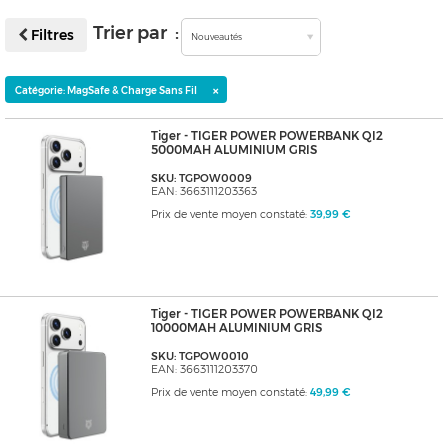
Trier par :
Filtres
Nouveautés
×
Catégorie: MagSafe & Charge Sans Fil
Tiger - TIGER POWER POWERBANK QI2
5000MAH ALUMINIUM GRIS
SKU: TGPOW0009
EAN: 3663111203363
Prix de vente moyen constaté:
39,99 €
Tiger - TIGER POWER POWERBANK QI2
10000MAH ALUMINIUM GRIS
SKU: TGPOW0010
EAN: 3663111203370
Prix de vente moyen constaté:
49,99 €