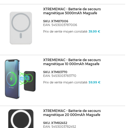
XTREMEMAC - Batterie de secours
magnétique 5000mAh Magsafe
SKU: XTM87006
EAN: 5453003787006
Prix de vente moyen constaté:
39,99 €
XTREMEMAC - Batterie de secours
magnétique 10 000mAh Magsafe
SKU: XTM83770
EAN: 5453003783770
Prix de vente moyen constaté:
59,99 €
XTREMEMAC - Batterie de secours
magnétique 20 000mAh Magsafe
SKU: XTM82452
EAN: 5453003782452