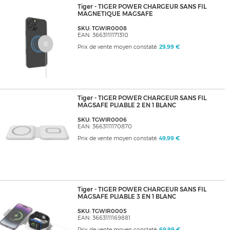
Tiger - TIGER POWER CHARGEUR SANS FIL
MAGNETIQUE MAGSAFE
SKU: TGWIR0008
EAN: 3663111171310
Prix de vente moyen constaté:
29,99 €
Tiger - TIGER POWER CHARGEUR SANS FIL
MAGSAFE PLIABLE 2 EN 1 BLANC
SKU: TGWIR0006
EAN: 3663111170870
Prix de vente moyen constaté:
49,99 €
Tiger - TIGER POWER CHARGEUR SANS FIL
MAGSAFE PLIABLE 3 EN 1 BLANC
SKU: TGWIR0005
EAN: 3663111169881
Prix de vente moyen constaté:
69,99 €