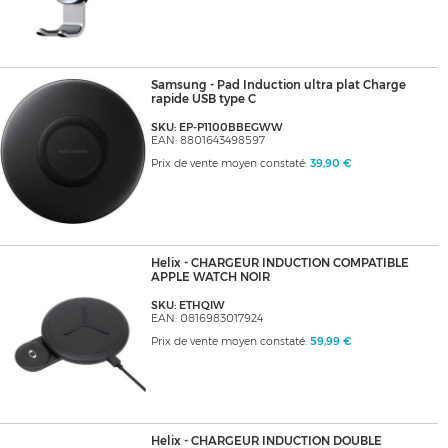
Samsung - Pad Induction ultra plat Charge
rapide USB type C
SKU: EP-P1100BBEGWW
EAN: 8801643498597
Prix de vente moyen constaté:
39,90 €
Helix - CHARGEUR INDUCTION COMPATIBLE
APPLE WATCH NOIR
SKU: ETHQIW
EAN: 0816983017924
Prix de vente moyen constaté:
59,99 €
Helix - CHARGEUR INDUCTION DOUBLE