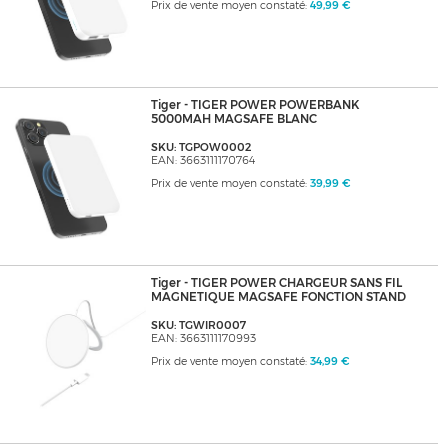
Prix de vente moyen constaté:
49,99 €
Tiger - TIGER POWER POWERBANK
5000MAH MAGSAFE BLANC
SKU: TGPOW0002
EAN: 3663111170764
Prix de vente moyen constaté:
39,99 €
Tiger - TIGER POWER CHARGEUR SANS FIL
MAGNETIQUE MAGSAFE FONCTION STAND
SKU: TGWIR0007
EAN: 3663111170993
Prix de vente moyen constaté:
34,99 €