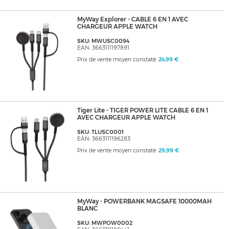
MyWay Explorer - CABLE 6 EN 1 AVEC
CHARGEUR APPLE WATCH
SKU: MWUSC0094
EAN: 3663111197891
Prix de vente moyen constaté:
24,99 €
Tiger Lite - TIGER POWER LITE CABLE 6 EN 1
AVEC CHARGEUR APPLE WATCH
SKU: TLUSC0001
EAN: 3663111196283
Prix de vente moyen constaté:
29,99 €
MyWay - POWERBANK MAGSAFE 10000MAH
BLANC
SKU: MWPOW0002