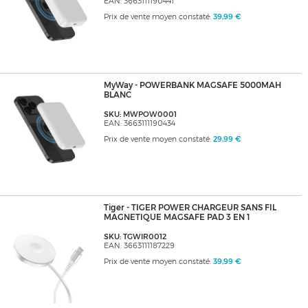
EAN: 3663111190441
Prix de vente moyen constaté:
39,99 €
MyWay - POWERBANK MAGSAFE 5000MAH
BLANC
SKU: MWPOW0001
EAN: 3663111190434
Prix de vente moyen constaté:
29,99 €
Tiger - TIGER POWER CHARGEUR SANS FIL
MAGNETIQUE MAGSAFE PAD 3 EN 1
SKU: TGWIR0012
EAN: 3663111187229
Prix de vente moyen constaté:
39,99 €