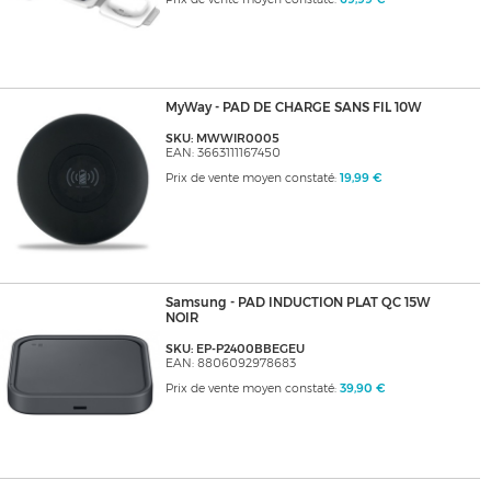
MyWay - PAD DE CHARGE SANS FIL 10W
SKU: MWWIR0005
EAN: 3663111167450
Prix de vente moyen constaté:
19,99 €
Samsung - PAD INDUCTION PLAT QC 15W
NOIR
SKU: EP-P2400BBEGEU
EAN: 8806092978683
Prix de vente moyen constaté:
39,90 €