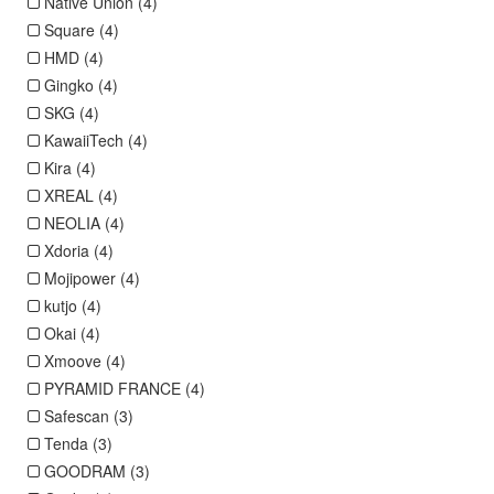
Native Union (4)
Square (4)
HMD (4)
Gingko (4)
SKG (4)
KawaiiTech (4)
Kira (4)
XREAL (4)
NEOLIA (4)
Xdoria (4)
Mojipower (4)
kutjo (4)
Okai (4)
Xmoove (4)
PYRAMID FRANCE (4)
Safescan (3)
Tenda (3)
GOODRAM (3)