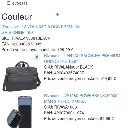
levoit (1)
Couleur
Rivacase - LANTAU SAC A DOS PREMIUM
GRIS CHINE 15.6"
SKU: RIVALAN8861BLACK
EAN: 4260403573945
Prix de vente moyen constaté:
129,99 €
Rivacase - LANTAU SACOCHE PREMIUM
GRIS CHINE 15.6"
SKU: RIVALAN8831BLACK
EAN: 4260403574027
Prix de vente moyen constaté:
109,99 €
Rivacase - VA1080 POWERBANK 30000
MAH 2 TYPEC 2 USBA
SKU: RIVAVA1080
EAN: 4260709011974
Prix de vente moyen constaté:
89,99 €