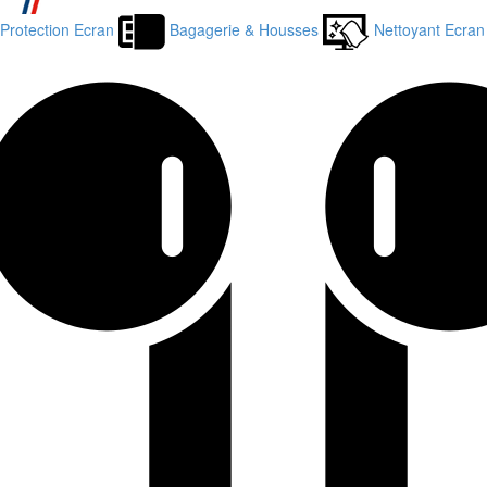
Protection Ecran
Bagagerie & Housses
Nettoyant Ecran