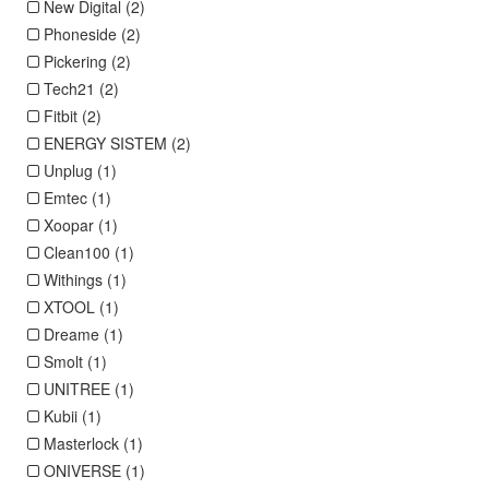
New Digital (2)
Phoneside (2)
Pickering (2)
Tech21 (2)
Fitbit (2)
ENERGY SISTEM (2)
Unplug (1)
Emtec (1)
Xoopar (1)
Clean100 (1)
Withings (1)
XTOOL (1)
Dreame (1)
Smolt (1)
UNITREE (1)
Kubii (1)
Masterlock (1)
ONIVERSE (1)