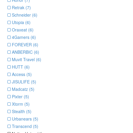
Honor (7)
Retrak (7)
Schneider (6)
Utopia (6)
Oraxeat (6)
4Gamers (6)
FOREVER (6)
ANBERBIC (6)
Muvit Travel (6)
HUTT (6)
Access (5)
JISULIFE (5)
Madcatz (5)
Pixter (5)
Xtorm (5)
Stealth (5)
Urbanears (5)
Transcend (5)