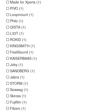
Made for Xperia (1)
PIVO (1)
Loopmount (1)
Philo (1)
QISTA (1)
L33T (1)
ROKID (1)
KINGSMITH (1)
FestiSound (1)
KAISERBAAS (1)
Joby (1)
SANDBERG (1)
Jabra (1)
STORM (1)
Seawag (1)
Skross (1)
Fujifilm (1)
Fibaro (1)