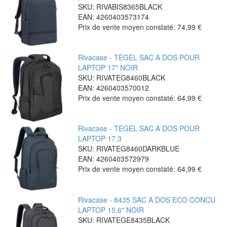
SKU: RIVABIS8365BLACK
EAN: 4260403573174
Prix de vente moyen constaté:
74,99 €
Rivacase - TEGEL SAC A DOS POUR
LAPTOP 17" NOIR
SKU: RIVATEG8460BLACK
EAN: 4260403570012
Prix de vente moyen constaté:
64,99 €
Rivacase - TEGEL SAC A DOS POUR
LAPTOP 17.3
SKU: RIVATEG8460DARKBLUE
EAN: 4260403572979
Prix de vente moyen constaté:
64,99 €
Rivacase - 8435 SAC A DOS ECO CONCU
LAPTOP 15.6" NOIR
SKU: RIVATEGE8435BLACK