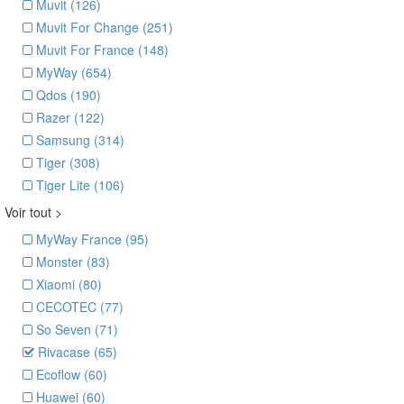
Muvit (126)
Muvit For Change (251)
Muvit For France (148)
MyWay (654)
Qdos (190)
Razer (122)
Samsung (314)
Tiger (308)
Tiger Lite (106)
Voir tout
>
MyWay France (95)
Monster (83)
Xiaomi (80)
CECOTEC (77)
So Seven (71)
Rivacase (65)
Ecoflow (60)
Huawei (60)