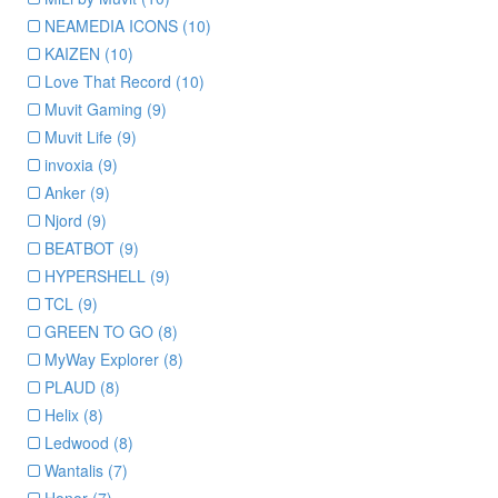
NEAMEDIA ICONS (10)
KAIZEN (10)
Love That Record (10)
Muvit Gaming (9)
Muvit Life (9)
invoxia (9)
Anker (9)
Njord (9)
BEATBOT (9)
HYPERSHELL (9)
TCL (9)
GREEN TO GO (8)
MyWay Explorer (8)
PLAUD (8)
Helix (8)
Ledwood (8)
Wantalis (7)