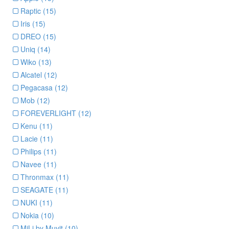
Raptic (15)
Iris (15)
DREO (15)
Uniq (14)
Wiko (13)
Alcatel (12)
Pegacasa (12)
Mob (12)
FOREVERLIGHT (12)
Kenu (11)
Lacie (11)
Philips (11)
Navee (11)
Thronmax (11)
SEAGATE (11)
NUKI (11)
Nokia (10)
MiLi by Muvit (10)