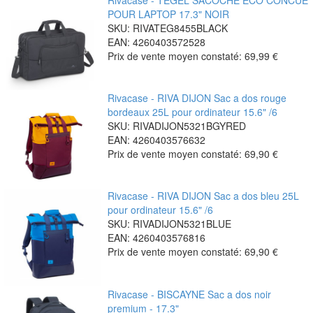
POUR LAPTOP 17.3" NOIR
SKU: RIVATEG8455BLACK
EAN: 4260403572528
Prix de vente moyen constaté:
69,99 €
Rivacase - RIVA DIJON Sac a dos rouge
bordeaux 25L pour ordinateur 15.6" /6
SKU: RIVADIJON5321BGYRED
EAN: 4260403576632
Prix de vente moyen constaté:
69,90 €
Rivacase - RIVA DIJON Sac a dos bleu 25L
pour ordinateur 15.6" /6
SKU: RIVADIJON5321BLUE
EAN: 4260403576816
Prix de vente moyen constaté:
69,90 €
Rivacase - BISCAYNE Sac a dos noir
premium - 17.3"