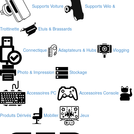
Supports Voiture
Supports Vélo &
Trottinette
Etuis & Brassards
Connectique
Adaptateurs & Hubs
Vlogging
Photo & Impression
Stockage
Accessoires PC
Accessoires Console
Produits Dérivés
Mobilier
Jeux