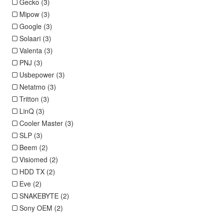
Gecko (3)
Mipow (3)
Google (3)
Solaari (3)
Valenta (3)
PNJ (3)
Usbepower (3)
Netatmo (3)
Tritton (3)
LinQ (3)
Cooler Master (3)
SLP (3)
Beem (2)
Visiomed (2)
HDD TX (2)
Eve (2)
SNAKEBYTE (2)
Sony OEM (2)