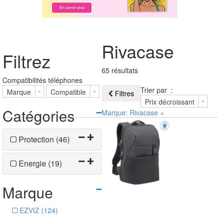
Rivacase
Filtrez
65 résultats
Compatibilités téléphones
Trier par :
Marque
Compatible
Filtres
Prix décroissant
Catégories
Marque: Rivacase
×
Protection (46)
Energie (19)
Marque
EZVIZ (124)