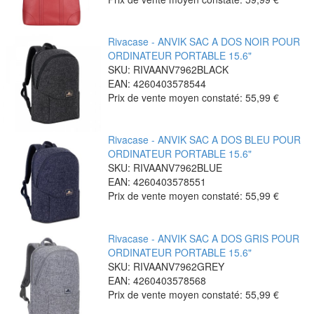
Rivacase - ANVIK SAC A DOS NOIR POUR
ORDINATEUR PORTABLE 15.6"
SKU: RIVAANV7962BLACK
EAN: 4260403578544
Prix de vente moyen constaté:
55,99 €
Rivacase - ANVIK SAC A DOS BLEU POUR
ORDINATEUR PORTABLE 15.6"
SKU: RIVAANV7962BLUE
EAN: 4260403578551
Prix de vente moyen constaté:
55,99 €
Rivacase - ANVIK SAC A DOS GRIS POUR
ORDINATEUR PORTABLE 15.6"
SKU: RIVAANV7962GREY
EAN: 4260403578568
Prix de vente moyen constaté:
55,99 €