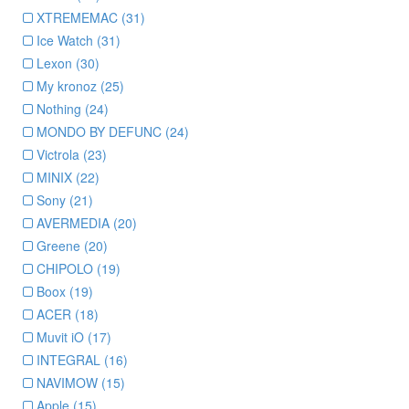
XTREMEMAC (31)
Ice Watch (31)
Lexon (30)
My kronoz (25)
Nothing (24)
MONDO BY DEFUNC (24)
Victrola (23)
MINIX (22)
Sony (21)
AVERMEDIA (20)
Greene (20)
CHIPOLO (19)
Boox (19)
ACER (18)
Muvit iO (17)
INTEGRAL (16)
NAVIMOW (15)
Apple (15)