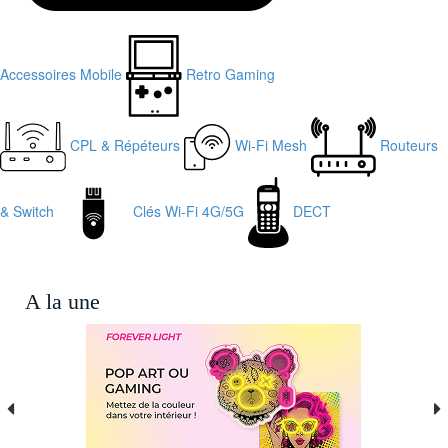
Accessoires Mobile
Retro Gaming
CPL & Répéteurs
Wi-Fi Mesh
Routeurs
& Switch
Clés Wi-Fi 4G/5G
DECT
A la une