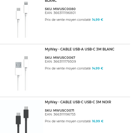
BLANC
SKU: MWUSC0080
EAN: 3663111196801
Prix de vente moyen constaté:
14,99 €
MyWay - CABLE USB-A USB-C 3M BLANC
SKU: MWUSC0067
EAN: 3663111179309
Prix de vente moyen constaté:
14,99 €
MyWay - CABLE USB-C USB-C 3M NOIR
SKU: MWUSC0071
EAN: 3663111196733
Prix de vente moyen constaté:
16,99 €