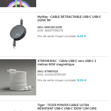
MyWay - CABLE RETRACTABLE USB-C USB-C
240W 1M
SKU: MWUSC0091
EAN: 3663111196276
Prix de vente moyen constaté:
14,99 €
XTREMEMAC - Câble USB-C vers USB-C 2
mètres 60W magnétique
SKU: XTM87433
EAN: 5453003787433
Prix de vente moyen constaté:
19,99 €
Tiger - TIGER POWER CABLE ULTRA
RESISTANT USB-C USB-C 100W 1,2M GRIS