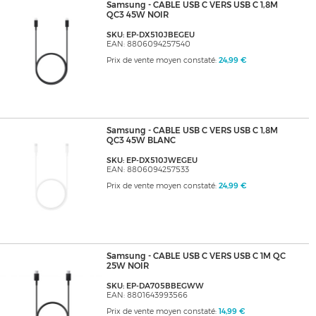
Samsung - CABLE USB C VERS USB C 1,8M
QC3 45W NOIR
SKU: EP-DX510JBEGEU
EAN: 8806094257540
Prix de vente moyen constaté:
24,99 €
Samsung - CABLE USB C VERS USB C 1,8M
QC3 45W BLANC
SKU: EP-DX510JWEGEU
EAN: 8806094257533
Prix de vente moyen constaté:
24,99 €
Samsung - CABLE USB C VERS USB C 1M QC
25W NOIR
SKU: EP-DA705BBEGWW
EAN: 8801643993566
Prix de vente moyen constaté:
14,99 €