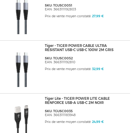
SKU: TGUSC0051
EAN: 3663111192803
Prix de vente moyen constaté:
27,99 €
Tiger - TIGER POWER CABLE ULTRA
RESISTANT USB-C USB-C 100W 2M GRIS
SKU: TGUSC0052
EAN: 3663111192810
Prix de vente moyen constaté:
32,99 €
Tiger Lite - TIGER POWER LITE CABLE
RENFORCE USB-A USB-C 2M NOIR
SKU: TGUSC0035
EAN: 3663111183948
Prix de vente moyen constaté:
24,99 €