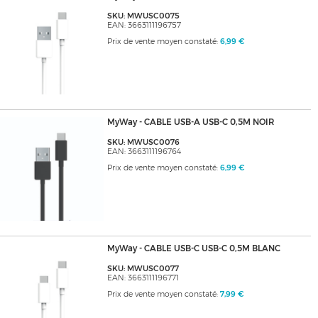
SKU: MWUSC0075
EAN: 3663111196757
Prix de vente moyen constaté:
6,99 €
MyWay - CABLE USB-A USB-C 0,5M NOIR
SKU: MWUSC0076
EAN: 3663111196764
Prix de vente moyen constaté:
6,99 €
MyWay - CABLE USB-C USB-C 0,5M BLANC
SKU: MWUSC0077
EAN: 3663111196771
Prix de vente moyen constaté:
7,99 €