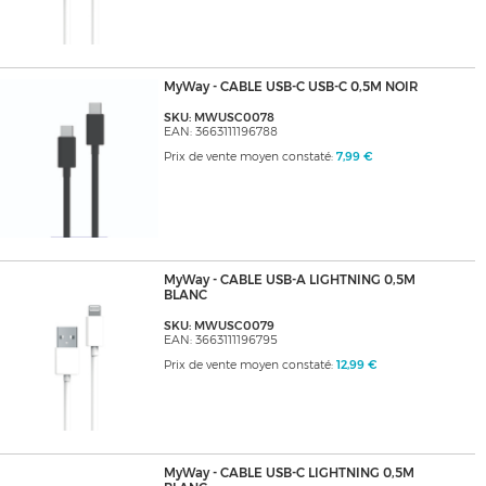
MyWay - CABLE USB-C USB-C 0,5M NOIR
SKU: MWUSC0078
EAN: 3663111196788
Prix de vente moyen constaté:
7,99 €
MyWay - CABLE USB-A LIGHTNING 0,5M
BLANC
SKU: MWUSC0079
EAN: 3663111196795
Prix de vente moyen constaté:
12,99 €
MyWay - CABLE USB-C LIGHTNING 0,5M