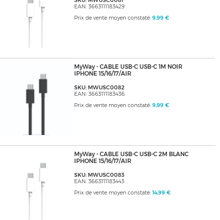
SKU: MWUSC0081
EAN: 3663111183429
Prix de vente moyen constaté:
9,99 €
MyWay - CABLE USB-C USB-C 1M NOIR
IPHONE 15/16/17/AIR
SKU: MWUSC0082
EAN: 3663111183436
Prix de vente moyen constaté:
9,99 €
MyWay - CABLE USB-C USB-C 2M BLANC
IPHONE 15/16/17/AIR
SKU: MWUSC0083
EAN: 3663111183443
Prix de vente moyen constaté:
14,99 €