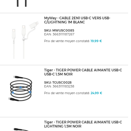
MyWay - CABLE 2EN1 USB-C VERS USB-
C/LIGHTNING 1M BLANC
SKU: MWUSC0085
EAN: 3663111187267
Prix de vente moyen constaté:
19,99 €
Tiger - TIGER POWER CABLE AIMANTE USB-C
USB-C 1,5M NOIR
SKU: TGUSC0028
EAN: 3663111183238
Prix de vente moyen constaté:
24,99 €
Tiger - TIGER POWER CABLE AIMANTE USB-C
LIGHTNING 1,5M NOIR