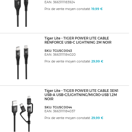
EAN: 3663111183924
Prix de vente moyen constaté:
19,99 €
Tiger Lite - TIGER POWER LITE CABLE
RENFORCE USB-C LIGHTNING 2M NOIR
SKU: TGUSC0043
EAN: 3663111184020
Prix de vente moyen constaté:
29,99 €
Tiger Lite - TIGER POWER LITE CABLE 3EN1
USB-A USB-C/LIGHTNING/MICRO-USB 1,2M
NOIR
SKU: TGUSC0044
EAN: 3663111184037
Prix de vente moyen constaté:
29,99 €