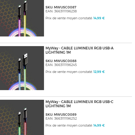
SKU: MWUSC0087
EAN: 3663111196238
Prix de vente moyen constaté:
14,99 €
MyWay - CABLE LUMINEUX RGB USB-A
LIGHTNING 1M
SKU: MWUSC0088
EAN: 3663111196245
Prix de vente moyen constaté:
12,99 €
MyWay - CABLE LUMINEUX RGB USB-C
LIGHTNING 1M
SKU: MWUSC0089
EAN: 3663111196252
Prix de vente moyen constaté:
14,99 €