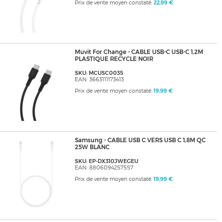
Prix de vente moyen constaté:
22,99 €
Muvit For Change - CABLE USB-C USB-C 1,2M
PLASTIQUE RECYCLE NOIR
SKU: MCUSC0035
EAN: 3663111173413
Prix de vente moyen constaté:
19,99 €
Samsung - CABLE USB C VERS USB C 1,8M QC
25W BLANC
SKU: EP-DX310JWEGEU
EAN: 8806094257557
Prix de vente moyen constaté:
19,99 €