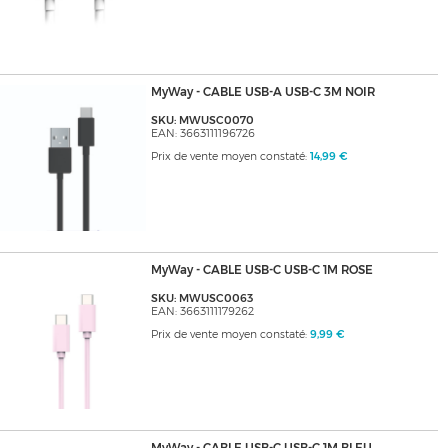
MyWay - CABLE USB-A USB-C 3M NOIR
SKU: MWUSC0070
EAN: 3663111196726
Prix de vente moyen constaté:
14,99 €
MyWay - CABLE USB-C USB-C 1M ROSE
SKU: MWUSC0063
EAN: 3663111179262
Prix de vente moyen constaté:
9,99 €