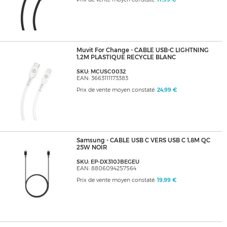
Muvit For Change - CABLE USB-C LIGHTNING
1,2M PLASTIQUE RECYCLE BLANC
SKU: MCUSC0032
EAN: 3663111173383
Prix de vente moyen constaté:
24,99 €
Samsung - CABLE USB C VERS USB C 1,8M QC
25W NOIR
SKU: EP-DX310JBEGEU
EAN: 8806094257564
Prix de vente moyen constaté:
19,99 €