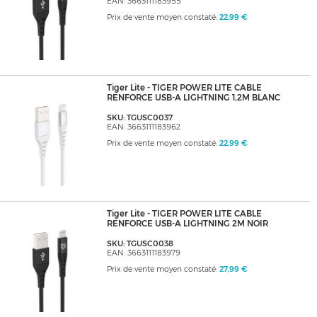
EAN: 3663111183955
Prix de vente moyen constaté:
22,99 €
Tiger Lite - TIGER POWER LITE CABLE
RENFORCE USB-A LIGHTNING 1,2M BLANC
SKU: TGUSC0037
EAN: 3663111183962
Prix de vente moyen constaté:
22,99 €
Tiger Lite - TIGER POWER LITE CABLE
RENFORCE USB-A LIGHTNING 2M NOIR
SKU: TGUSC0038
EAN: 3663111183979
Prix de vente moyen constaté:
27,99 €