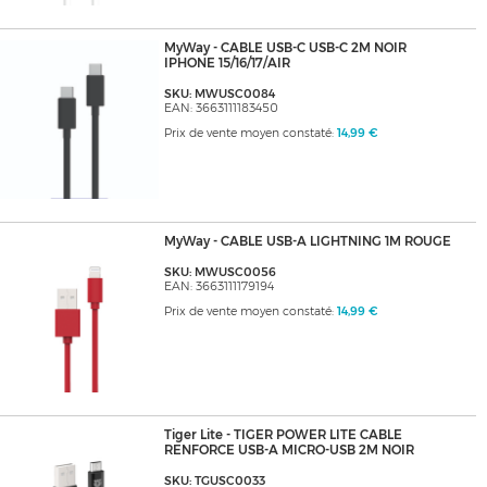
MyWay - CABLE USB-C USB-C 2M NOIR
IPHONE 15/16/17/AIR
SKU: MWUSC0084
EAN: 3663111183450
Prix de vente moyen constaté:
14,99 €
MyWay - CABLE USB-A LIGHTNING 1M ROUGE
SKU: MWUSC0056
EAN: 3663111179194
Prix de vente moyen constaté:
14,99 €
Tiger Lite - TIGER POWER LITE CABLE
RENFORCE USB-A MICRO-USB 2M NOIR
SKU: TGUSC0033