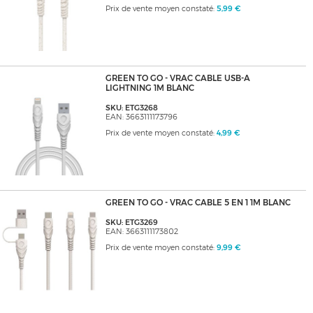
Prix de vente moyen constaté:
5,99 €
GREEN TO GO - VRAC CABLE USB-A
LIGHTNING 1M BLANC
SKU: ETG3268
EAN: 3663111173796
Prix de vente moyen constaté:
4,99 €
GREEN TO GO - VRAC CABLE 5 EN 1 1M BLANC
SKU: ETG3269
EAN: 3663111173802
Prix de vente moyen constaté:
9,99 €