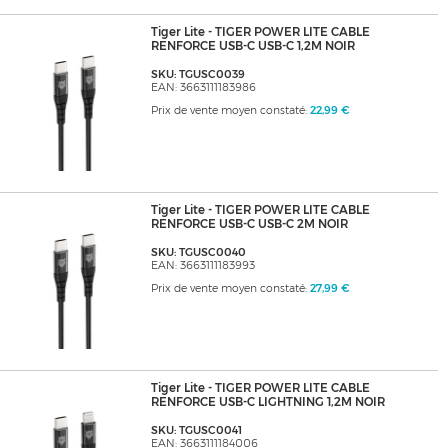
Tiger Lite - TIGER POWER LITE CABLE
RENFORCE USB-C USB-C 1,2M NOIR
SKU: TGUSC0039
EAN: 3663111183986
Prix de vente moyen constaté:
22,99 €
Tiger Lite - TIGER POWER LITE CABLE
RENFORCE USB-C USB-C 2M NOIR
SKU: TGUSC0040
EAN: 3663111183993
Prix de vente moyen constaté:
27,99 €
Tiger Lite - TIGER POWER LITE CABLE
RENFORCE USB-C LIGHTNING 1,2M NOIR
SKU: TGUSC0041
EAN: 3663111184006