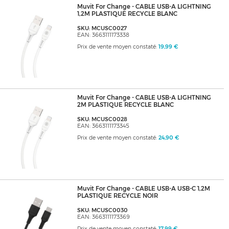
Muvit For Change - CABLE USB-A LIGHTNING
1,2M PLASTIQUE RECYCLE BLANC
SKU: MCUSC0027
EAN: 3663111173338
Prix de vente moyen constaté:
19,99 €
Muvit For Change - CABLE USB-A LIGHTNING
2M PLASTIQUE RECYCLE BLANC
SKU: MCUSC0028
EAN: 3663111173345
Prix de vente moyen constaté:
24,90 €
Muvit For Change - CABLE USB-A USB-C 1,2M
PLASTIQUE RECYCLE NOIR
SKU: MCUSC0030
EAN: 3663111173369
Prix de vente moyen constaté:
17,99 €