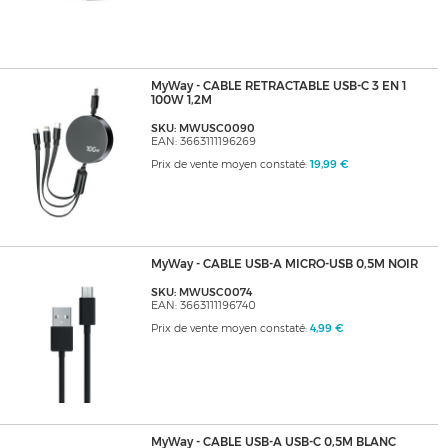
MyWay - CABLE RETRACTABLE USB-C 3 EN 1
100W 1,2M
SKU: MWUSC0090
EAN: 3663111196269
Prix de vente moyen constaté:
19,99 €
MyWay - CABLE USB-A MICRO-USB 0,5M NOIR
SKU: MWUSC0074
EAN: 3663111196740
Prix de vente moyen constaté:
4,99 €
MyWay - CABLE USB-A USB-C 0,5M BLANC