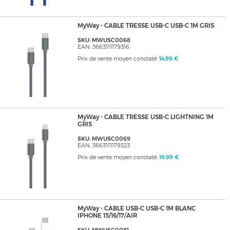
MyWay - CABLE TRESSE USB-C USB-C 1M GRIS
SKU: MWUSC0068
EAN: 3663111179316
Prix de vente moyen constaté:
14,99 €
MyWay - CABLE TRESSE USB-C LIGHTNING 1M
GRIS
SKU: MWUSC0069
EAN: 3663111179323
Prix de vente moyen constaté:
19,99 €
MyWay - CABLE USB-C USB-C 1M BLANC
IPHONE 15/16/17/AIR