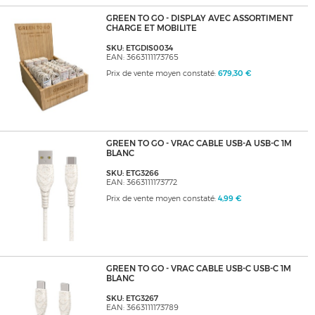
GREEN TO GO - DISPLAY AVEC ASSORTIMENT
CHARGE ET MOBILITE
SKU: ETGDIS0034
EAN: 3663111173765
Prix de vente moyen constaté:
679,30 €
GREEN TO GO - VRAC CABLE USB-A USB-C 1M
BLANC
SKU: ETG3266
EAN: 3663111173772
Prix de vente moyen constaté:
4,99 €
GREEN TO GO - VRAC CABLE USB-C USB-C 1M
BLANC
SKU: ETG3267
EAN: 3663111173789