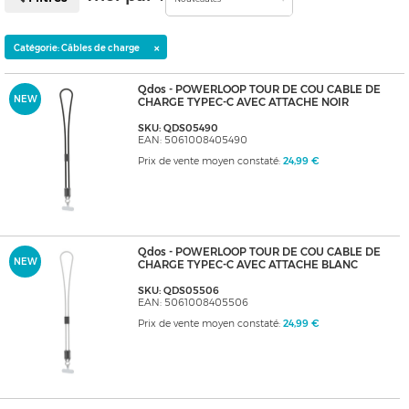
×
Catégorie: Câbles de charge
Qdos - POWERLOOP TOUR DE COU CABLE DE
NEW
CHARGE TYPEC-C AVEC ATTACHE NOIR
SKU: QDS05490
EAN: 5061008405490
Prix de vente moyen constaté:
24,99 €
Qdos - POWERLOOP TOUR DE COU CABLE DE
NEW
CHARGE TYPEC-C AVEC ATTACHE BLANC
SKU: QDS05506
EAN: 5061008405506
Prix de vente moyen constaté:
24,99 €