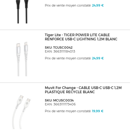
Prix de vente moyen constaté:
24,99 €
Tiger Lite - TIGER POWER LITE CABLE
RENFORCE USB-C LIGHTNING 1,2M BLANC
SKU: TGUSC0042
EAN: 3663111184013
Prix de vente moyen constaté:
24,99 €
Muvit For Change - CABLE USB-C USB-C 1,2M
PLASTIQUE RECYCLE BLANC
SKU: MCUSC0034
EAN: 3663111173406
Prix de vente moyen constaté:
19,99 €