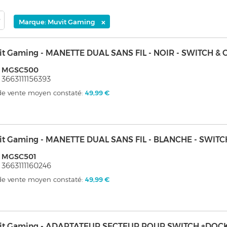
×
Marque: Muvit Gaming
it Gaming - MANETTE DUAL SANS FIL - NOIR - SWITCH & 
: MGSC500
 3663111156393
 de vente moyen constaté:
49,99 €
it Gaming - MANETTE DUAL SANS FIL - BLANCHE - SWITC
: MGSC501
 3663111160246
 de vente moyen constaté:
49,99 €
it Gaming - ADAPTATEUR SECTEUR POUR SWITCH +DOC