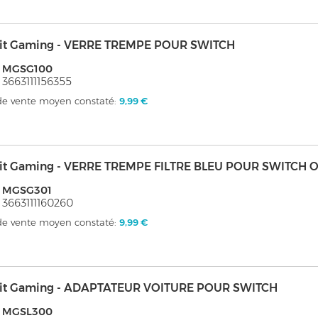
it Gaming - VERRE TREMPE POUR SWITCH
: MGSG100
 3663111156355
 de vente moyen constaté:
9,99 €
it Gaming - VERRE TREMPE FILTRE BLEU POUR SWITCH 
: MGSG301
 3663111160260
 de vente moyen constaté:
9,99 €
it Gaming - ADAPTATEUR VOITURE POUR SWITCH
: MGSL300