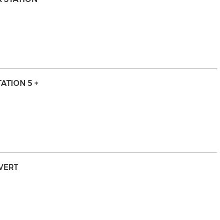
ATION 5 +
 VERT