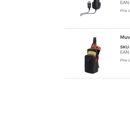
EAN:
Prix
Muv
SKU
EAN:
Prix