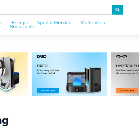
o
Energie
Sport & Mobilité
Multimédia
u
Nouveautés
ng