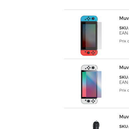
Muv
SKU
EAN:
Prix
Muv
SKU
EAN:
Prix
Muv
SKU