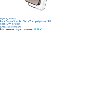
MyWay France
Pack Coque Souple + Verre Trempe Iphone 15 Pro
SKU :
MWFSP0012
EAN :
3663111175271
Prix de vente moyen constaté :
16,99 €