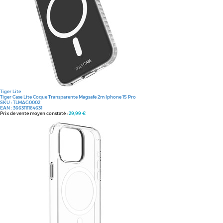
Tiger Lite
Tiger Case Lite Coque Transparente Magsafe 2m Iphone 15 Pro
SKU :
TLMAG0002
EAN :
3663111184631
Prix de vente moyen constaté :
29,99 €