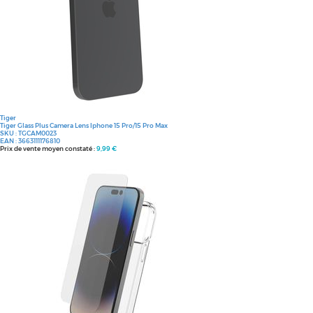
Tiger
Tiger Glass Plus Camera Lens Iphone 15 Pro/15 Pro Max
SKU :
TGCAM0023
EAN :
3663111176810
Prix de vente moyen constaté :
9,99 €