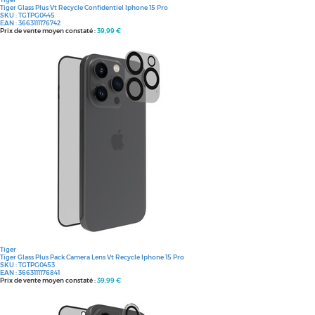
Tiger Glass Plus Vt Recycle Confidentiel Iphone 15 Pro
SKU :
TGTPG0445
EAN :
3663111176742
Prix de vente moyen constaté :
39,99 €
Tiger
Tiger Glass Plus Pack Camera Lens Vt Recycle Iphone 15 Pro
SKU :
TGTPG0453
EAN :
3663111176841
Prix de vente moyen constaté :
39,99 €