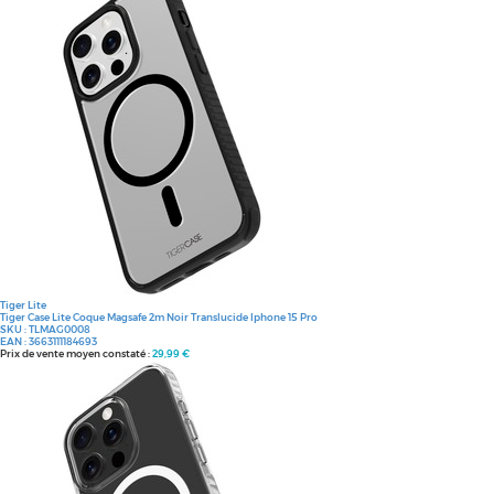
Tiger Lite
Tiger Case Lite Coque Magsafe 2m Noir Translucide Iphone 15 Pro
SKU :
TLMAG0008
EAN :
3663111184693
Prix de vente moyen constaté :
29,99 €