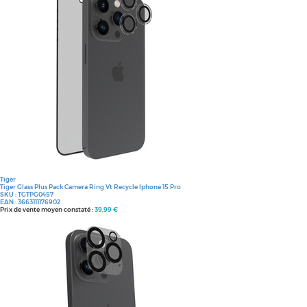
Tiger
Tiger Glass Plus Pack Camera Ring Vt Recycle Iphone 15 Pro
SKU :
TGTPG0457
EAN :
3663111176902
Prix de vente moyen constaté :
39,99 €