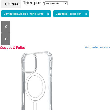
Trier par :
Filtres
×
×
Compatible: Apple iPhone 15 Pro
Catégorie: Protection
Coques
& Folios
Voir tous les produits >