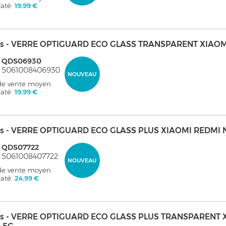
taté:
19,99 €
s - VERRE OPTIGUARD ECO GLASS TRANSPARENT XIAOM
: QDS06930
: 5061008406930
NOUVEAU
 de vente moyen
taté:
19,99 €
s - VERRE OPTIGUARD ECO GLASS PLUS XIAOMI REDMI 
: QDS07722
 5061008407722
NOUVEAU
 de vente moyen
taté:
24,99 €
s - VERRE OPTIGUARD ECO GLASS PLUS TRANSPARENT XI