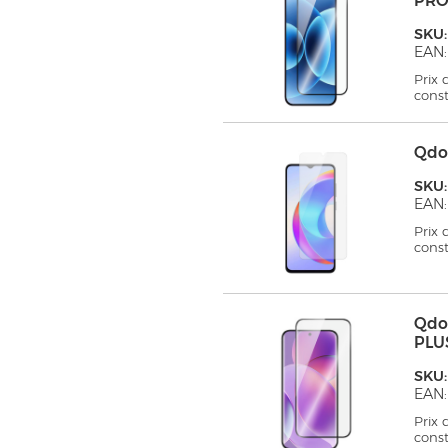
PRO
SKU
EAN:
Prix
cons
Qdo
SKU
EAN:
Prix
cons
Qdo
PLU
SKU
EAN:
Prix
cons