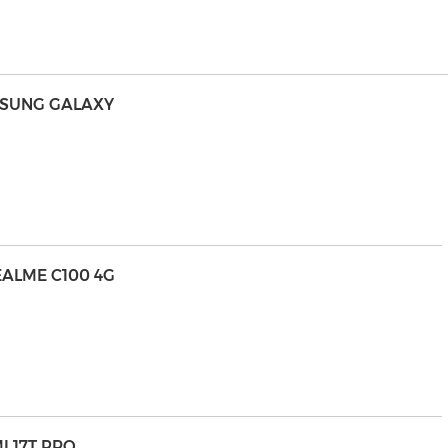
MSUNG GALAXY
EALME C100 4G
I 17T PRO