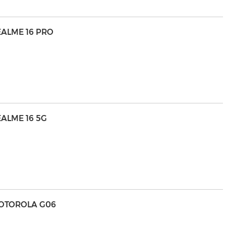
EALME 16 PRO
ALME 16 5G
MOTOROLA G06