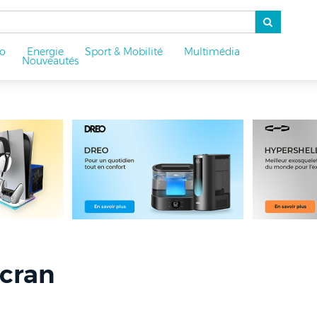
o
Energie
Sport & Mobilité
Multimédia
u
Nouveautés
Ecran