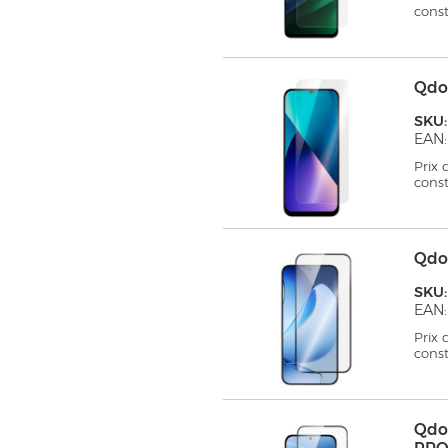
cons
Qdo
SKU
EAN
Prix
cons
Qdo
SKU
EAN:
Prix
cons
Qdo