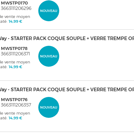
: MWSTP0170
 3663111206296
NOUVEAU
 de vente moyen
taté:
14,99 €
ay - STARTER PACK COQUE SOUPLE + VERRE TREMPE O
: MWSTP0178
 3663111206371
NOUVEAU
 de vente moyen
taté:
14,99 €
ay - STARTER PACK COQUE SOUPLE + VERRE TREMPE O
: MWSTP0176
 3663111206357
NOUVEAU
 de vente moyen
taté:
14,99 €