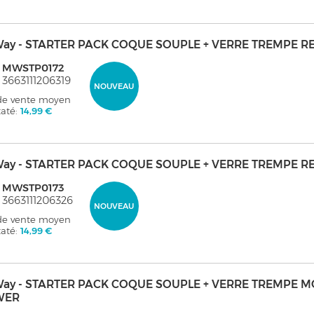
ay - STARTER PACK COQUE SOUPLE + VERRE TREMPE R
: MWSTP0172
 3663111206319
NOUVEAU
 de vente moyen
taté:
14,99 €
ay - STARTER PACK COQUE SOUPLE + VERRE TREMPE RE
: MWSTP0173
 3663111206326
NOUVEAU
 de vente moyen
taté:
14,99 €
ay - STARTER PACK COQUE SOUPLE + VERRE TREMPE 
WER