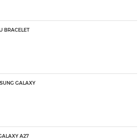
U BRACELET
MSUNG GALAXY
GALAXY A27