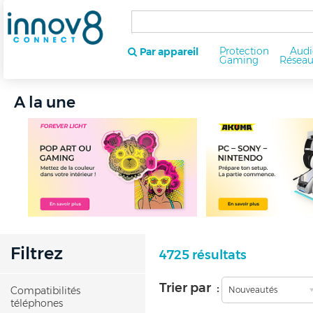
Protection
Audi
Par appareil
Gaming
Résea
A la une
Filtrez
4725 résultats
Trier par :
Compatibilités
Nouveautés
téléphones