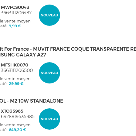
: MWFCS0043
 3663111206487
NOUVEAU
 de vente moyen
taté:
9,99 €
it For France - MUVIT FRANCE COQUE TRANSPARENTE 
SUNG GALAXY A27
: MFSHK0070
 3663111206500
NOUVEAU
 de vente moyen
taté:
29,99 €
OL - M2 10W STANDALONE
: XTO35985
 6928819535985
NOUVEAU
 de vente moyen
taté:
649,20 €