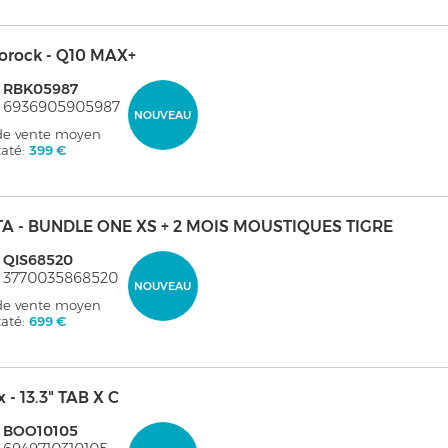
orock - Q10 MAX+
: RBK05987
: 6936905905987
NOUVEAU
 de vente moyen
taté:
399 €
TA - BUNDLE ONE XS + 2 MOIS MOUSTIQUES TIGRE
 QIS68520
: 3770035868520
NOUVEAU
 de vente moyen
taté:
699 €
 - 13.3" TAB X C
: BOO10105