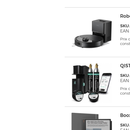
Rob
SKU
EAN
Prix
cons
QIS
SKU:
EAN
Prix
cons
Boox
SKU