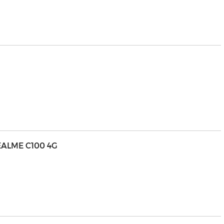
EALME C100 4G