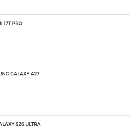
I 17T PRO
MSUNG GALAXY A27
LAXY S26 ULTRA