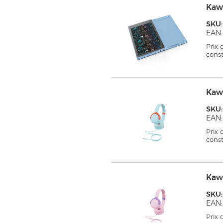
Kaw
SKU
EAN:
Prix
cons
Kaw
SKU
EAN:
Prix
cons
Kaw
SKU
EAN:
Prix