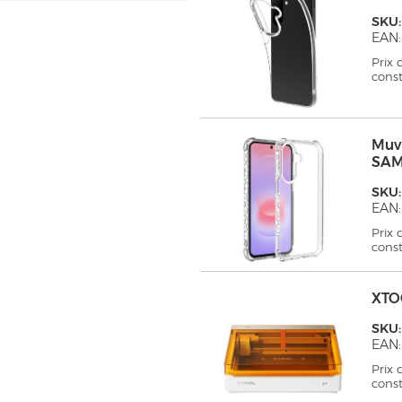
SKU
EAN:
Prix
cons
Muv
SAM
SKU
EAN:
Prix
cons
XTO
SKU
EAN:
Prix
cons