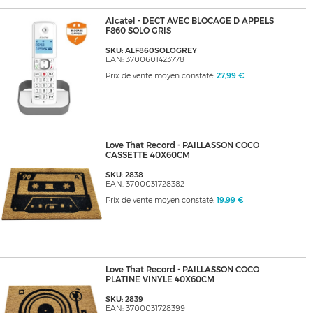
Alcatel - DECT AVEC BLOCAGE D APPELS
F860 SOLO GRIS
SKU: ALF860SOLOGREY
EAN: 3700601423778
Prix de vente moyen constaté:
27,99 €
Love That Record - PAILLASSON COCO
CASSETTE 40X60CM
SKU: 2838
EAN: 3700031728382
Prix de vente moyen constaté:
19,99 €
Love That Record - PAILLASSON COCO
PLATINE VINYLE 40X60CM
SKU: 2839
EAN: 3700031728399