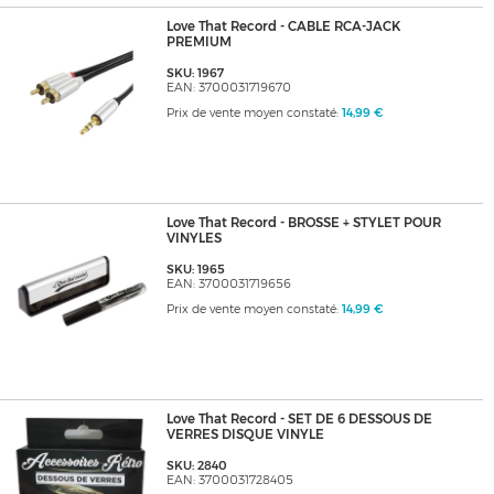
Love That Record - CABLE RCA-JACK
PREMIUM
SKU: 1967
EAN: 3700031719670
Prix de vente moyen constaté:
14,99 €
Love That Record - BROSSE + STYLET POUR
VINYLES
SKU: 1965
EAN: 3700031719656
Prix de vente moyen constaté:
14,99 €
Love That Record - SET DE 6 DESSOUS DE
VERRES DISQUE VINYLE
SKU: 2840
EAN: 3700031728405