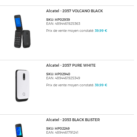
Alcatel - 2057 VOLCANO BLACK
SKU: HP02939
EAN: 4894461925363
Prix de vente moyen constaté:
39,99 €
Alcatel - 2057 PURE WHITE
SKU: HP02940
EAN: 4894461925349
Prix de vente moyen constaté:
39,99 €
Alcatel - 2053 BLACK BLISTER
SKU: HP02249
EAN: 4894461791241