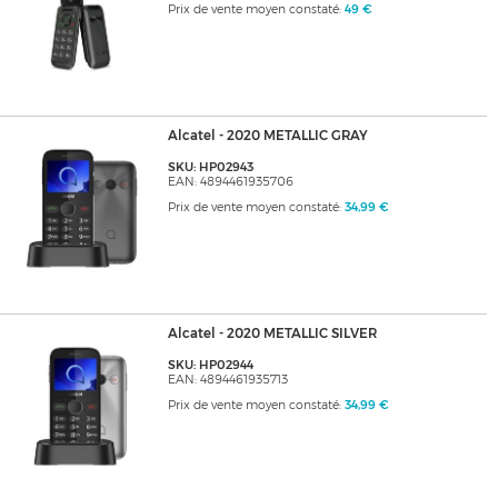
Prix de vente moyen constaté:
49 €
Alcatel - 2020 METALLIC GRAY
SKU: HP02943
EAN: 4894461935706
Prix de vente moyen constaté:
34,99 €
Alcatel - 2020 METALLIC SILVER
SKU: HP02944
EAN: 4894461935713
Prix de vente moyen constaté:
34,99 €