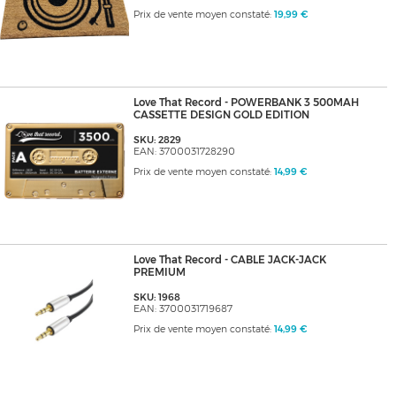
Prix de vente moyen constaté:
19,99 €
Love That Record - POWERBANK 3 500MAH
CASSETTE DESIGN GOLD EDITION
SKU: 2829
EAN: 3700031728290
Prix de vente moyen constaté:
14,99 €
Love That Record - CABLE JACK-JACK
PREMIUM
SKU: 1968
EAN: 3700031719687
Prix de vente moyen constaté:
14,99 €