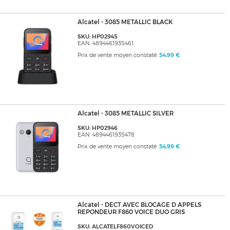
Alcatel - 3085 METALLIC BLACK
SKU: HP02945
EAN: 4894461935461
Prix de vente moyen constaté:
54,99 €
Alcatel - 3085 METALLIC SILVER
SKU: HP02946
EAN: 4894461935478
Prix de vente moyen constaté:
54,99 €
Alcatel - DECT AVEC BLOCAGE D APPELS
REPONDEUR F860 VOICE DUO GRIS
SKU: ALCATELF860VOICED