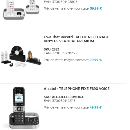
EAN: 3700601423808
Prix de vente moyen constaté:
59,99 €
Love That Record - KIT DE NETTOYAGE
VINYLES VERTICAL PREMIUM
SKU: 2823
EAN: 3700031728238
Prix de vente moyen constaté:
79,99 €
Alcatel - TELEPHONE FIXE F890 VOICE
SKU: ALCATELF890VOICE
EAN: 3700601422115
Prix de vente moyen constaté:
49,99 €