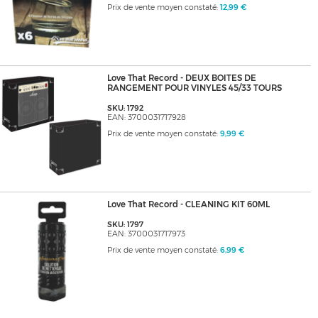
Prix de vente moyen constaté:
12,99 €
Love That Record - DEUX BOITES DE
RANGEMENT POUR VINYLES 45/33 TOURS
SKU: 1792
EAN: 3700031717928
Prix de vente moyen constaté:
9,99 €
Love That Record - CLEANING KIT 60ML
SKU: 1797
EAN: 3700031717973
Prix de vente moyen constaté:
6,99 €