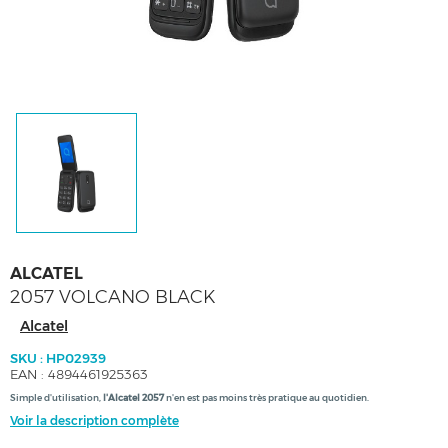
ALCATEL
2057 VOLCANO BLACK
Alcatel
SKU : HP02939
EAN : 4894461925363
Simple d'utilisation,
l'Alcatel 2057
n'en est pas moins très pratique au quotidien.
Voir la description complète