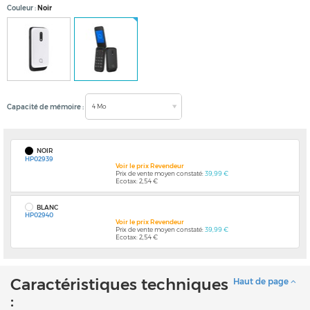
Couleur
Noir
4 Mo
Capacité de mémoire
NOIR
HP02939
Voir le prix Revendeur
Prix de vente moyen constaté:
39,99 €
Ecotax: 2,54 €
BLANC
HP02940
Voir le prix Revendeur
Prix de vente moyen constaté:
39,99 €
Ecotax: 2,54 €
Caractéristiques techniques
Haut de page
: