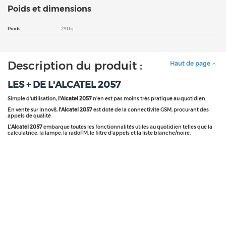
Poids et dimensions
Poids
290 g
Description du produit :
Haut de page
LES + DE L'ALCATEL 2057
Simple d'utilisation,
l'Alcatel 2057
n'en est pas moins très pratique au quotidien.
En vente sur Innov8,
l'Alcatel 2057
est doté de la connectivité GSM, procurant des
appels de qualité
L'Alcatel 2057
embarque toutes les fonctionnalités utiles au quotidien telles que la
calculatrice, la lampe, la radoFM, le filtre d'appels et la liste blanche/noire.