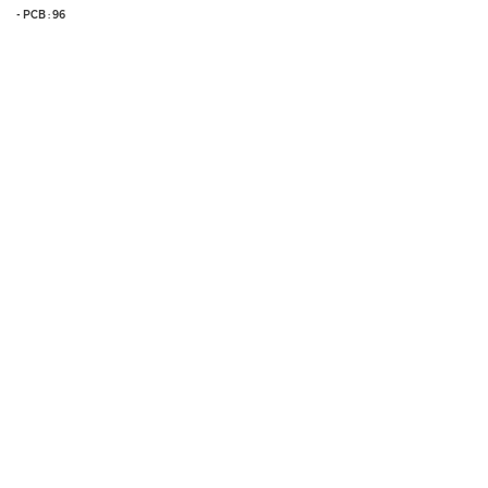
- PCB : 96