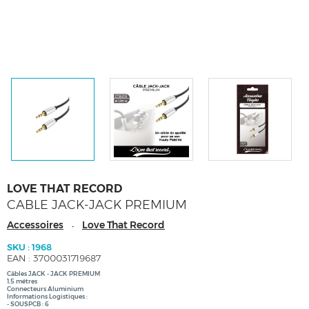
LOVE THAT RECORD
CABLE JACK-JACK PREMIUM
Accessoires
Love That Record
-
SKU : 1968
EAN : 3700031719687
Câbles JACK - JACK PREMIUM
1.5 métres
Connecteurs Aluminium
Informations Logistiques :
- SOUSPCB : 6