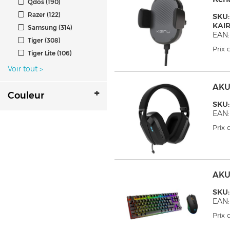
Qdos (190)
Razer (122)
SKU:
KAI
Samsung (314)
EAN
Tiger (308)
Prix
Tiger Lite (106)
Voir tout
>
AKU
Couleur
SKU
EAN:
Prix
AKU
SKU
EAN:
Prix