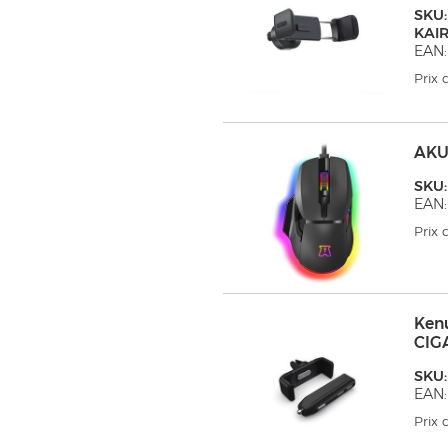
SKU:
KAI
EAN
Prix
AKU
SKU
EAN:
Prix
Ken
CIG
SKU
EAN:
Prix