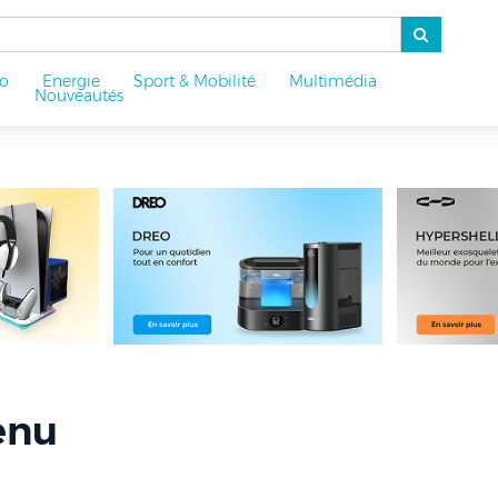
o
Energie
Sport & Mobilité
Multimédia
u
Nouveautés
enu