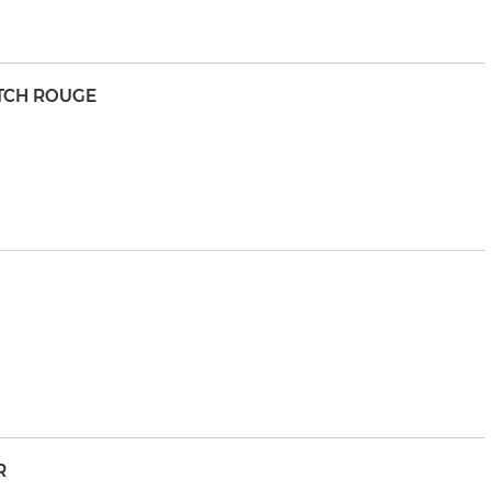
TCH ROUGE
R