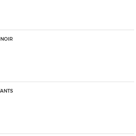
 NOIR
TANTS