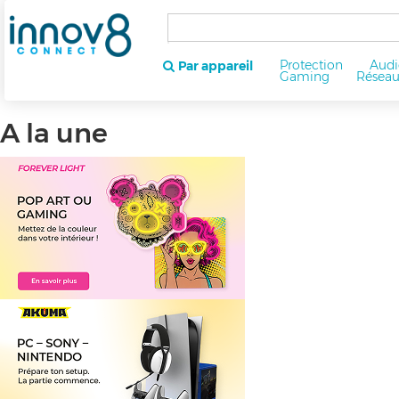
Protection
Audi
Par appareil
Gaming
Résea
A la une