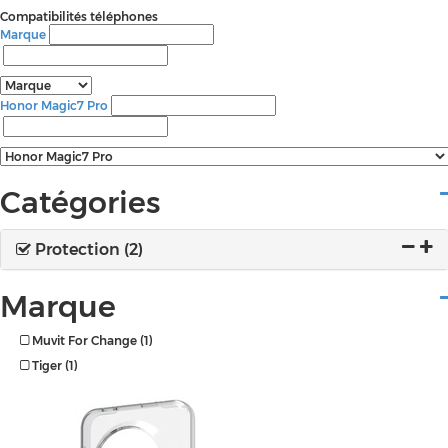
Compatibilités téléphones
Marque
Honor Magic7 Pro
Catégories
Protection (2)
Marque
Muvit For Change (1)
Tiger (1)