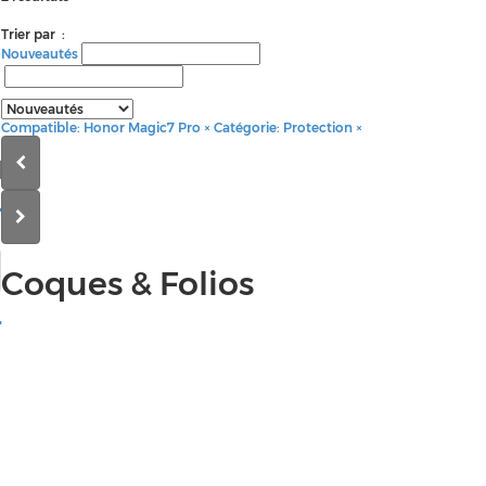
Trier par :
Nouveautés
Compatible: Honor Magic7 Pro
×
Catégorie: Protection
×
Coques
& Folios