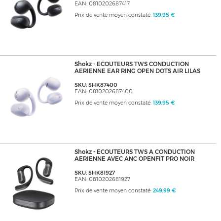
EAN: 0810202687417
Prix de vente moyen constaté:
139,95 €
Shokz - ECOUTEURS TWS CONDUCTION
AERIENNE EAR RING OPEN DOTS AIR LILAS
SKU: SHK87400
EAN: 0810202687400
Prix de vente moyen constaté:
139,95 €
Shokz - ECOUTEURS TWS A CONDUCTION
AERIENNE AVEC ANC OPENFIT PRO NOIR
SKU: SHK81927
EAN: 0810202681927
Prix de vente moyen constaté:
249,99 €