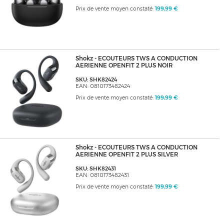
Prix de vente moyen constaté:
199,99 €
Shokz - ECOUTEURS TWS A CONDUCTION
AERIENNE OPENFIT 2 PLUS NOIR
SKU: SHK82424
EAN: 0810173482424
Prix de vente moyen constaté:
199,99 €
Shokz - ECOUTEURS TWS A CONDUCTION
AERIENNE OPENFIT 2 PLUS SILVER
SKU: SHK82431
EAN: 0810173482431
Prix de vente moyen constaté:
199,99 €