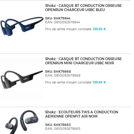
Shokz - CASQUE BT CONDUCTION OSSEUSE
OPENRUN CHARGEUR USBC BLEU
SKU: SHK79844
EAN: 0810092679844
Prix de vente moyen constaté:
139,95 €
Shokz - CASQUE BT CONDUCTION OSSEUSE
OPENRUN MINI CHARGEUR USBC NOIR
SKU: SHK79868
EAN: 0810092679868
Prix de vente moyen constaté:
139,95 €
Shokz - ECOUTEURS TWS A CONDUCTION
AERIENNE OPENFIT AIR NOIR
SKU: SHK78663
EAN: 0810092678663