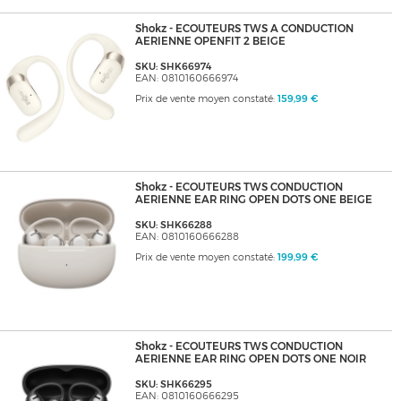
Shokz - ECOUTEURS TWS A CONDUCTION
AERIENNE OPENFIT 2 BEIGE
SKU: SHK66974
EAN: 0810160666974
Prix de vente moyen constaté:
159,99 €
Shokz - ECOUTEURS TWS CONDUCTION
AERIENNE EAR RING OPEN DOTS ONE BEIGE
SKU: SHK66288
EAN: 0810160666288
Prix de vente moyen constaté:
199,99 €
Shokz - ECOUTEURS TWS CONDUCTION
AERIENNE EAR RING OPEN DOTS ONE NOIR
SKU: SHK66295
EAN: 0810160666295