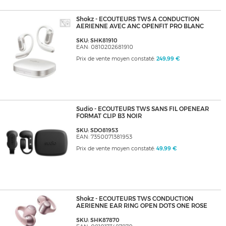
Shokz - ECOUTEURS TWS A CONDUCTION
AERIENNE AVEC ANC OPENFIT PRO BLANC
SKU: SHK81910
EAN: 0810202681910
Prix de vente moyen constaté:
249,99 €
Sudio - ECOUTEURS TWS SANS FIL OPENEAR
FORMAT CLIP B3 NOIR
SKU: SDO81953
EAN: 7350071381953
Prix de vente moyen constaté:
49,99 €
Shokz - ECOUTEURS TWS CONDUCTION
AERIENNE EAR RING OPEN DOTS ONE ROSE
SKU: SHK87870