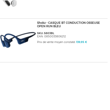
Shokz - CASQUE BT CONDUCTION OSSEUSE
OPEN RUN BLEU
SKU: S803BL
EAN: 0850033806212
Prix de vente moyen constaté:
139,95 €