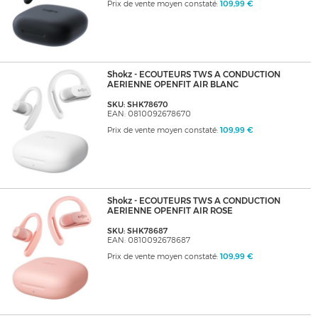
Prix de vente moyen constaté:
109,99 €
Shokz - ECOUTEURS TWS A CONDUCTION
AERIENNE OPENFIT AIR BLANC
SKU: SHK78670
EAN: 0810092678670
Prix de vente moyen constaté:
109,99 €
Shokz - ECOUTEURS TWS A CONDUCTION
AERIENNE OPENFIT AIR ROSE
SKU: SHK78687
EAN: 0810092678687
Prix de vente moyen constaté:
109,99 €