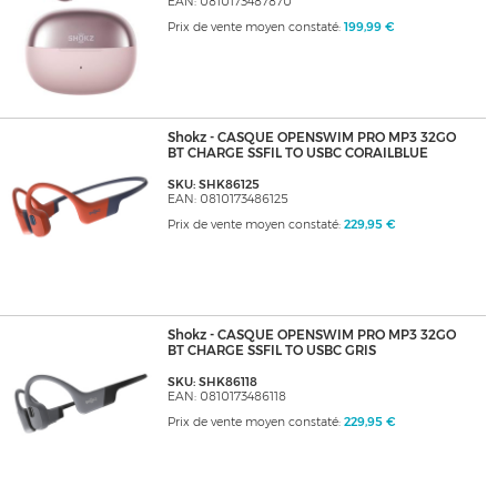
EAN: 0810173487870
Prix de vente moyen constaté:
199,99 €
Shokz - CASQUE OPENSWIM PRO MP3 32GO
BT CHARGE SSFIL TO USBC CORAILBLUE
SKU: SHK86125
EAN: 0810173486125
Prix de vente moyen constaté:
229,95 €
Shokz - CASQUE OPENSWIM PRO MP3 32GO
BT CHARGE SSFIL TO USBC GRIS
SKU: SHK86118
EAN: 0810173486118
Prix de vente moyen constaté:
229,95 €