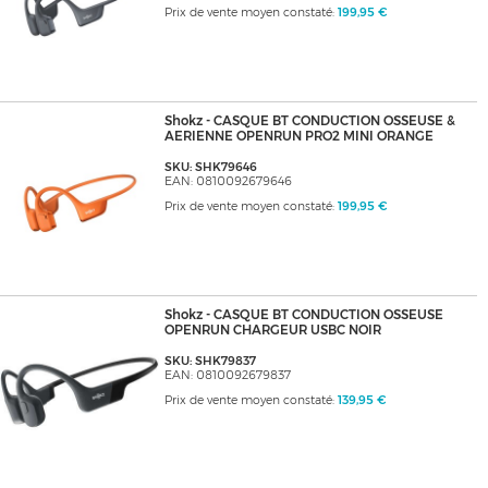
Prix de vente moyen constaté:
199,95 €
Shokz - CASQUE BT CONDUCTION OSSEUSE &
AERIENNE OPENRUN PRO2 MINI ORANGE
SKU: SHK79646
EAN: 0810092679646
Prix de vente moyen constaté:
199,95 €
Shokz - CASQUE BT CONDUCTION OSSEUSE
OPENRUN CHARGEUR USBC NOIR
SKU: SHK79837
EAN: 0810092679837
Prix de vente moyen constaté:
139,95 €