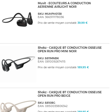
Muvit - ECOUTEURS A CONDUCTION
AERIENNE AIRLIGHT NOIR
SKU: MUHPH0138
EAN: 3663111178036
Prix de vente moyen constaté:
39,99 €
Shokz - CASQUE BT CONDUCTION OSSEUSE
OPEN RUN PRO MINI NOIR
SKU: S811MNBK
EAN: 0810092674115
Prix de vente moyen constaté:
189,95 €
Shokz - CASQUE BT CONDUCTION OSSEUSE
OPEN RUN PRO BEIGE
SKU: S810BG
EAN: 0850033806342
Prix de vente moyen constaté:
189,95 €