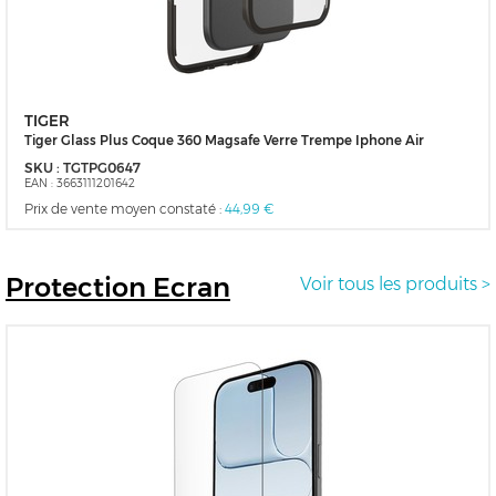
TIGER
Tiger Glass Plus Coque 360 Magsafe Verre Trempe Iphone Air
SKU :
TGTPG0647
EAN :
3663111201642
Prix de vente moyen constaté :
44,99 €
Protection
Ecran
Voir tous les produits >