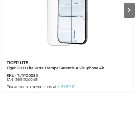
TIGER LITE
Tiger Glass Lite Verre Trempe Garantie A Vie Iphone Air
SKU :
TLTPG0085
EAN :
3663111200485
Prix de vente moyen constaté :
24,99 €