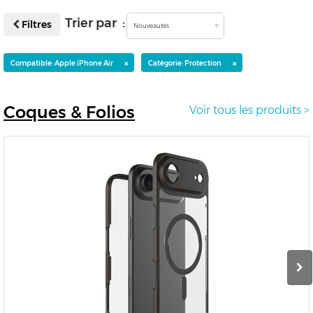
Trier par :
Filtres
Nouveautés
×
×
Compatible: Apple iPhone Air
Catégorie: Protection
Coques
& Folios
Voir tous les produits >