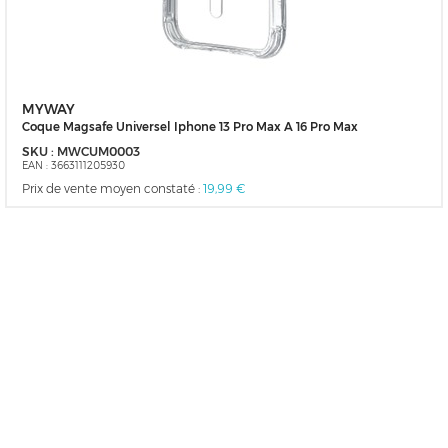
MYWAY
Coque Magsafe Universel Iphone 13 Pro Max A 16 Pro Max
SKU :
MWCUM0003
EAN :
3663111205930
Prix de vente moyen constaté :
19,99 €