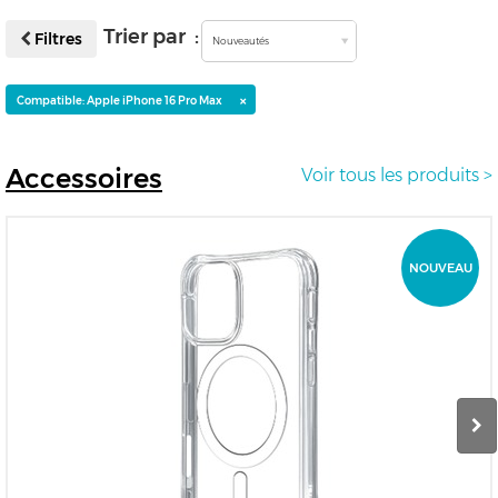
Trier par :
Filtres
Nouveautés
×
Compatible: Apple iPhone 16 Pro Max
Accessoires
Voir tous les produits >
NOUVEAU