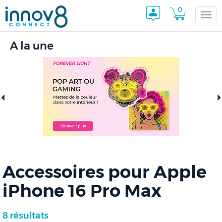
0
Togg
A la une
navi
Accessoires pour Apple
iPhone 16 Pro Max
8 résultats