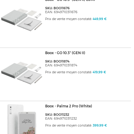
SKU: BOO11676
EAN: 6949710311676
Prix de vente moyen constaté:
449,99 €
Boox - GO 10.3" (GEN II)
SKU: BOO11874
EAN: 6949710311874
Prix de vente moyen constaté:
419,99 €
Boox - Palma 2 Pro (White)
SKU: BOO11232
EAN: 6949710311232
Prix de vente moyen constaté:
399,99 €