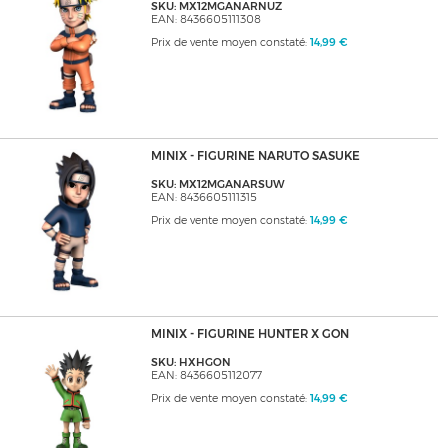
SKU: MX12MGANARNUZ
EAN: 8436605111308
Prix de vente moyen constaté:
14,99 €
MINIX - FIGURINE NARUTO SASUKE
SKU: MX12MGANARSUW
EAN: 8436605111315
Prix de vente moyen constaté:
14,99 €
MINIX - FIGURINE HUNTER X GON
SKU: HXHGON
EAN: 8436605112077
Prix de vente moyen constaté:
14,99 €