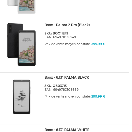
Boox - Palma 2 Pro (Black)
SKU: BOO11249
EAN: 6949710311249
Prix de vente moyen constaté:
399,99 €
Boox - 6.13" PALMA BLACK
SKU: OB03713
EAN: 6949710308669
Prix de vente moyen constaté:
299,99 €
Boox - 6.13" PALMA WHITE