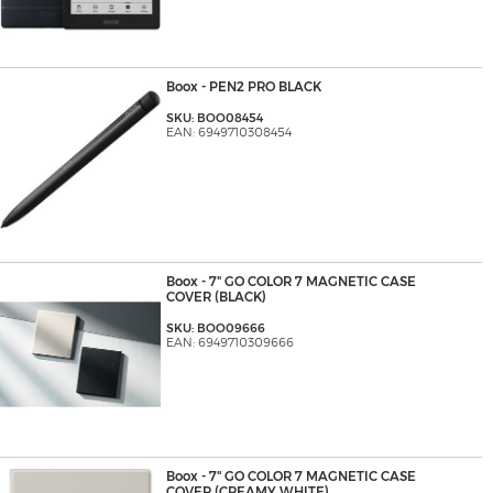
Boox - PEN2 PRO BLACK
SKU: BOO08454
EAN: 6949710308454
Boox - 7" GO COLOR 7 MAGNETIC CASE
COVER (BLACK)
SKU: BOO09666
EAN: 6949710309666
Boox - 7" GO COLOR 7 MAGNETIC CASE
COVER (CREAMY WHITE)