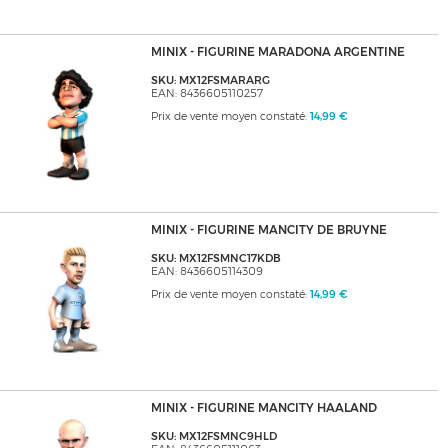
MINIX - FIGURINE MARADONA ARGENTINE
SKU: MX12FSMARARG
EAN: 8436605110257
Prix de vente moyen constaté:
14,99 €
MINIX - FIGURINE MANCITY DE BRUYNE
SKU: MX12FSMNC17KDB
EAN: 8436605114309
Prix de vente moyen constaté:
14,99 €
MINIX - FIGURINE MANCITY HAALAND
SKU: MX12FSMNC9HLD