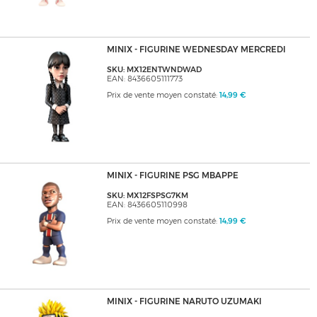
MINIX - FIGURINE WEDNESDAY MERCREDI
SKU: MX12ENTWNDWAD
EAN: 8436605111773
Prix de vente moyen constaté:
14,99 €
MINIX - FIGURINE PSG MBAPPE
SKU: MX12FSPSG7KM
EAN: 8436605110998
Prix de vente moyen constaté:
14,99 €
MINIX - FIGURINE NARUTO UZUMAKI