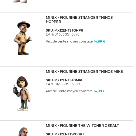
MINIX - FIGURINE STRANGER THINGS
HOPPER
SKU: MX12ENTSTGHPR
EAN: 8436605113876
Prix de vente moyen constaté:
14,99 €
MINIX - FIGURINE STRANGER THINGS MIKE
SKU: MX12ENTSTGMIK
EAN: 8436605113890
Prix de vente moyen constaté:
14,99 €
MINIX - FIGURINE THE WITCHER GERALT
SKU: MX12ENTTWCGRT