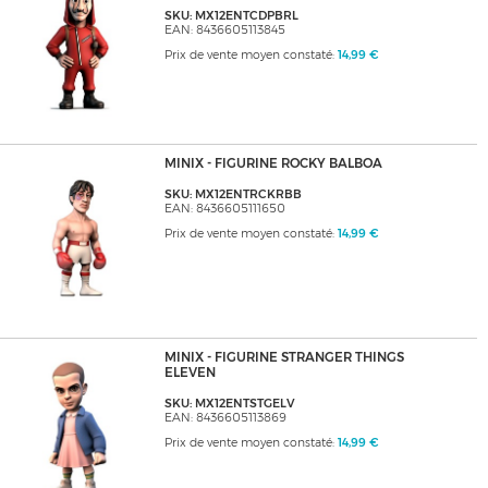
SKU: MX12ENTCDPBRL
EAN: 8436605113845
Prix de vente moyen constaté:
14,99 €
MINIX - FIGURINE ROCKY BALBOA
SKU: MX12ENTRCKRBB
EAN: 8436605111650
Prix de vente moyen constaté:
14,99 €
MINIX - FIGURINE STRANGER THINGS
ELEVEN
SKU: MX12ENTSTGELV
EAN: 8436605113869
Prix de vente moyen constaté:
14,99 €