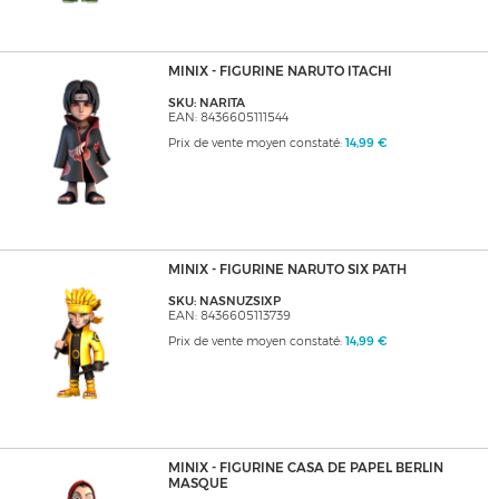
MINIX - FIGURINE NARUTO ITACHI
SKU: NARITA
EAN: 8436605111544
Prix de vente moyen constaté:
14,99 €
MINIX - FIGURINE NARUTO SIX PATH
SKU: NASNUZSIXP
EAN: 8436605113739
Prix de vente moyen constaté:
14,99 €
MINIX - FIGURINE CASA DE PAPEL BERLIN
MASQUE