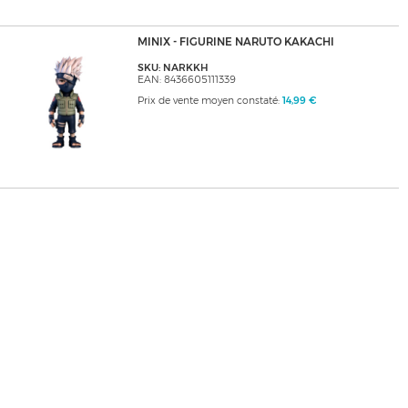
MINIX - FIGURINE NARUTO KAKACHI
SKU: NARKKH
EAN: 8436605111339
Prix de vente moyen constaté:
14,99 €