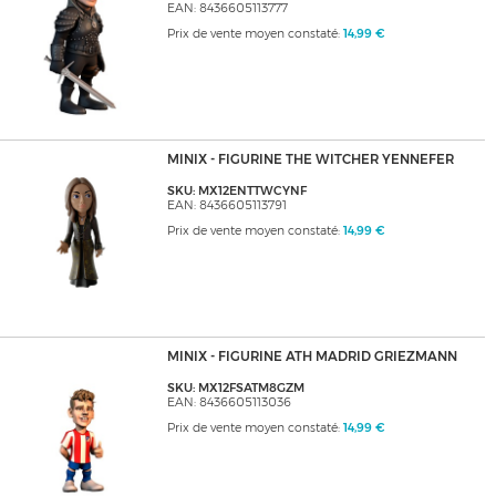
EAN: 8436605113777
Prix de vente moyen constaté:
14,99 €
MINIX - FIGURINE THE WITCHER YENNEFER
SKU: MX12ENTTWCYNF
EAN: 8436605113791
Prix de vente moyen constaté:
14,99 €
MINIX - FIGURINE ATH MADRID GRIEZMANN
SKU: MX12FSATM8GZM
EAN: 8436605113036
Prix de vente moyen constaté:
14,99 €