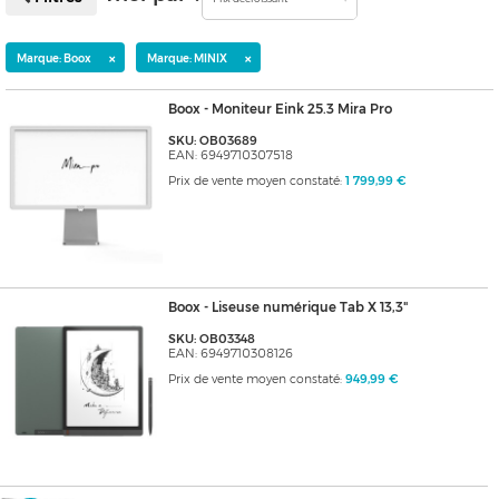
×
×
Marque: Boox
Marque: MINIX
Boox - Moniteur Eink 25.3 Mira Pro
SKU: OB03689
EAN: 6949710307518
Prix de vente moyen constaté:
1 799,99 €
Boox - Liseuse numérique Tab X 13,3"
SKU: OB03348
EAN: 6949710308126
Prix de vente moyen constaté:
949,99 €