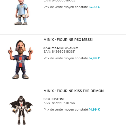
EAN: 8436605111063
Prix de vente moyen constaté:
14,99 €
MINIX - FIGURINE PSG MESSI
SKU: MX12FSPSG30LM
EAN: 8436605110981
Prix de vente moyen constaté:
14,99 €
MINIX - FIGURINE KISS THE DEMON
SKU: KISTDM
EAN: 8436605111766
Prix de vente moyen constaté:
14,99 €