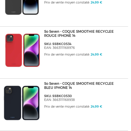
Prix de vente moyen constaté:
24,99 €
So Seven - COQUE SMOOTHIE RECYCLEE
ROUGE IPHONE 14
SKU: SSBKC0534
EAN: 3663111168976
Prix de vente moyen constaté:
24,99 €
So Seven - COQUE SMOOTHIE RECYCLEE
BLEU IPHONE 14
SKU: SSBKC0530
EAN: 3663111168938
Prix de vente moyen constaté:
24,99 €