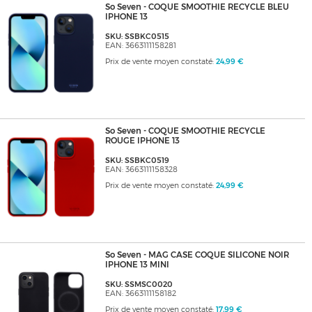
So Seven - COQUE SMOOTHIE RECYCLE BLEU
IPHONE 13
SKU: SSBKC0515
EAN: 3663111158281
Prix de vente moyen constaté:
24,99 €
So Seven - COQUE SMOOTHIE RECYCLE
ROUGE IPHONE 13
SKU: SSBKC0519
EAN: 3663111158328
Prix de vente moyen constaté:
24,99 €
So Seven - MAG CASE COQUE SILICONE NOIR
IPHONE 13 MINI
SKU: SSMSC0020
EAN: 3663111158182
Prix de vente moyen constaté:
17,99 €