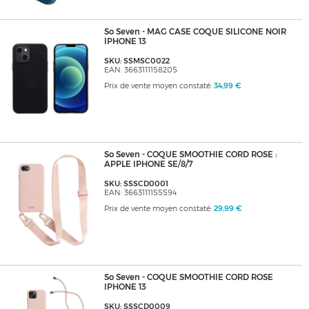
So Seven - MAG CASE COQUE SILICONE NOIR
IPHONE 13
SKU: SSMSC0022
EAN: 3663111158205
Prix de vente moyen constaté:
34,99 €
So Seven - COQUE SMOOTHIE CORD ROSE :
APPLE IPHONE SE/8/7
SKU: SSSCD0001
EAN: 3663111155594
Prix de vente moyen constaté:
29,99 €
So Seven - COQUE SMOOTHIE CORD ROSE
IPHONE 13
SKU: SSSCD0009