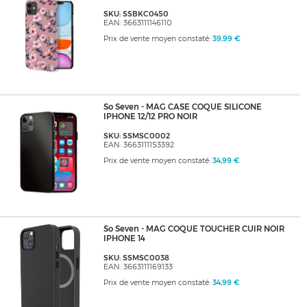
SKU: SSBKC0450
EAN: 3663111146110
Prix de vente moyen constaté:
39,99 €
So Seven - MAG CASE COQUE SILICONE
IPHONE 12/12 PRO NOIR
SKU: SSMSC0002
EAN: 3663111153392
Prix de vente moyen constaté:
34,99 €
So Seven - MAG COQUE TOUCHER CUIR NOIR
IPHONE 14
SKU: SSMSC0038
EAN: 3663111169133
Prix de vente moyen constaté:
34,99 €