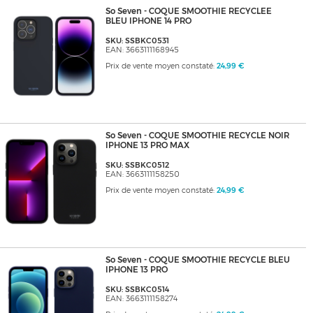
So Seven - COQUE SMOOTHIE RECYCLEE
BLEU IPHONE 14 PRO
SKU: SSBKC0531
EAN: 3663111168945
Prix de vente moyen constaté:
24,99 €
So Seven - COQUE SMOOTHIE RECYCLE NOIR
IPHONE 13 PRO MAX
SKU: SSBKC0512
EAN: 3663111158250
Prix de vente moyen constaté:
24,99 €
So Seven - COQUE SMOOTHIE RECYCLE BLEU
IPHONE 13 PRO
SKU: SSBKC0514
EAN: 3663111158274