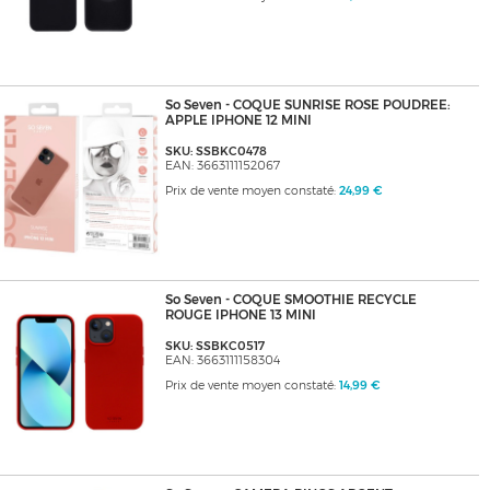
So Seven - COQUE SUNRISE ROSE POUDREE:
APPLE IPHONE 12 MINI
SKU: SSBKC0478
EAN: 3663111152067
Prix de vente moyen constaté:
24,99 €
So Seven - COQUE SMOOTHIE RECYCLE
ROUGE IPHONE 13 MINI
SKU: SSBKC0517
EAN: 3663111158304
Prix de vente moyen constaté:
14,99 €