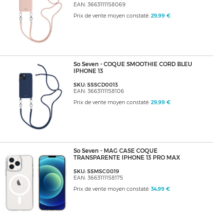
EAN: 3663111158069
Prix de vente moyen constaté:
29,99 €
So Seven - COQUE SMOOTHIE CORD BLEU
IPHONE 13
SKU: SSSCD0013
EAN: 3663111158106
Prix de vente moyen constaté:
29,99 €
So Seven - MAG CASE COQUE
TRANSPARENTE IPHONE 13 PRO MAX
SKU: SSMSC0019
EAN: 3663111158175
Prix de vente moyen constaté:
34,99 €