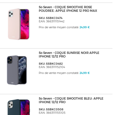
So Seven - COQUE SMOOTHIE ROSE
POUDREE: APPLE IPHONE 12 PRO MAX
SKU: SSBKC0474
EAN: 3663111151442
Prix de vente moyen constaté:
24,99 €
So Seven - COQUE SUNRISE NOIR APPLE
IPHONE 12/12 PRO
SKU: SSBKC0482
EAN: 3663111152104
Prix de vente moyen constaté:
24,99 €
So Seven - COQUE SMOOTHIE BLEU: APPLE
IPHONE 12/12 PRO
SKU: SSBKC0508
EAN: 3663111155105