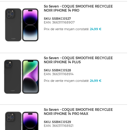
So Seven - COQUE SMOOTHIE RECYCLEE
NOIR IPHONE 14 PRO
SKU: SSBKC0527
EAN: 3663111168907
Prix de vente moyen constaté:
24,99 €
So Seven - COQUE SMOOTHIE RECYCLEE
NOIR IPHONE 14 PLUS
SKU: SSBKC0528
EAN: 3663111168914
Prix de vente moyen constaté:
24,99 €
So Seven - COQUE SMOOTHIE RECYCLEE
NOIR IPHONE 14 PRO MAX
SKU: SSBKC0529
EAN: 3663111168921