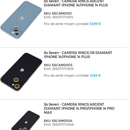
So Seven - CAMERA RINGS ARGENT
DIAMANT IPHONE 14/IPHONE 14 PLUS
SKU: SSCAM0001
EAN: 3663111174915
Prix de vente moyen constaté:
12,99 €
So Seven - CAMERA RINGS OR DIAMANT
IPHONE 14/IPHONE 14 PLUS
SKU: SSCAM0003
EAN: 3663111174939
Prix de vente moyen constaté:
12,99 €
So Seven - CAMERA RINGS ARGENT
DIAMANT IPHONE 14 PRO/IPHONE 14 PRO
MAX
SKU: SSCAM0004
EAN: 3663111174946