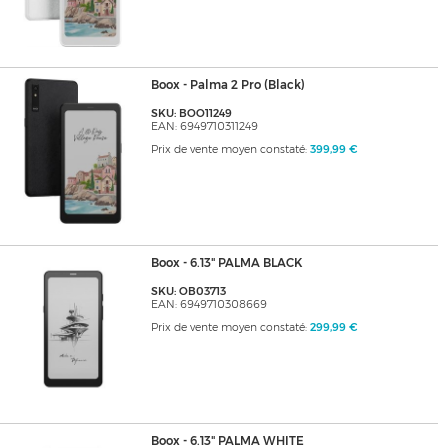
Boox - Palma 2 Pro (Black)
SKU: BOO11249
EAN: 6949710311249
Prix de vente moyen constaté:
399,99 €
Boox - 6.13" PALMA BLACK
SKU: OB03713
EAN: 6949710308669
Prix de vente moyen constaté:
299,99 €
Boox - 6.13" PALMA WHITE