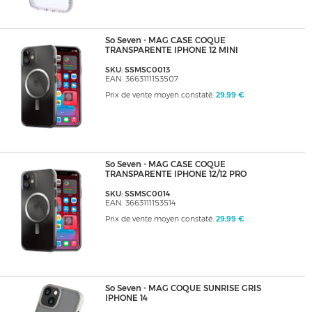
So Seven - MAG CASE COQUE
TRANSPARENTE IPHONE 12 MINI
SKU: SSMSC0013
EAN: 3663111153507
Prix de vente moyen constaté:
29,99 €
So Seven - MAG CASE COQUE
TRANSPARENTE IPHONE 12/12 PRO
SKU: SSMSC0014
EAN: 3663111153514
Prix de vente moyen constaté:
29,99 €
So Seven - MAG COQUE SUNRISE GRIS
IPHONE 14