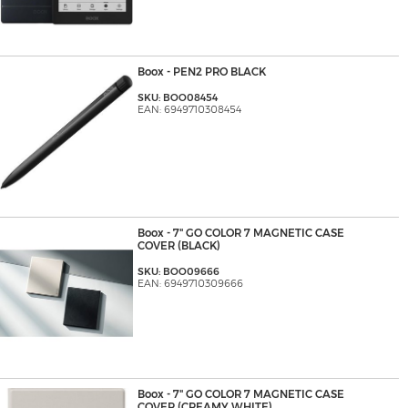
Boox - PEN2 PRO BLACK
SKU: BOO08454
EAN: 6949710308454
Boox - 7" GO COLOR 7 MAGNETIC CASE
COVER (BLACK)
SKU: BOO09666
EAN: 6949710309666
Boox - 7" GO COLOR 7 MAGNETIC CASE
COVER (CREAMY WHITE)