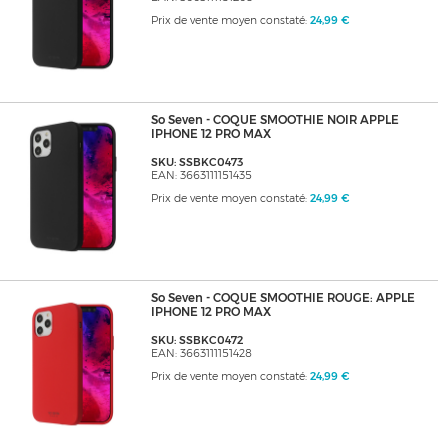
Prix de vente moyen constaté:
24,99 €
So Seven - COQUE SMOOTHIE NOIR APPLE
IPHONE 12 PRO MAX
SKU: SSBKC0473
EAN: 3663111151435
Prix de vente moyen constaté:
24,99 €
So Seven - COQUE SMOOTHIE ROUGE: APPLE
IPHONE 12 PRO MAX
SKU: SSBKC0472
EAN: 3663111151428
Prix de vente moyen constaté:
24,99 €