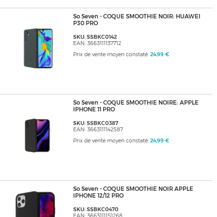
So Seven - COQUE SMOOTHIE NOIR: HUAWEI
P30 PRO
SKU: SSBKC0142
EAN: 3663111137712
Prix de vente moyen constaté:
24,99 €
So Seven - COQUE SMOOTHIE NOIRE: APPLE
IPHONE 11 PRO
SKU: SSBKC0387
EAN: 3663111142587
Prix de vente moyen constaté:
24,99 €
So Seven - COQUE SMOOTHIE NOIR APPLE
IPHONE 12/12 PRO
SKU: SSBKC0470
EAN: 3663111151268