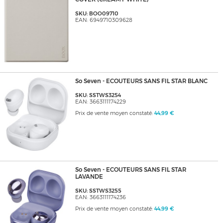
SKU: BOO09710
EAN: 6949710309628
So Seven - ECOUTEURS SANS FIL STAR BLANC
SKU: SSTWS3254
EAN: 3663111174229
Prix de vente moyen constaté:
44,99 €
So Seven - ECOUTEURS SANS FIL STAR
LAVANDE
SKU: SSTWS3255
EAN: 3663111174236
Prix de vente moyen constaté:
44,99 €