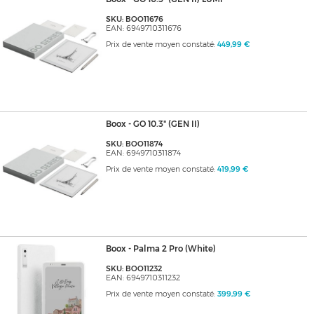
SKU: BOO11676
EAN: 6949710311676
Prix de vente moyen constaté:
449,99 €
Boox - GO 10.3" (GEN II)
SKU: BOO11874
EAN: 6949710311874
Prix de vente moyen constaté:
419,99 €
Boox - Palma 2 Pro (White)
SKU: BOO11232
EAN: 6949710311232
Prix de vente moyen constaté:
399,99 €