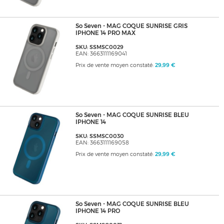
So Seven - MAG COQUE SUNRISE GRIS
IPHONE 14 PRO MAX
SKU: SSMSC0029
EAN: 3663111169041
Prix de vente moyen constaté:
29,99 €
So Seven - MAG COQUE SUNRISE BLEU
IPHONE 14
SKU: SSMSC0030
EAN: 3663111169058
Prix de vente moyen constaté:
29,99 €
So Seven - MAG COQUE SUNRISE BLEU
IPHONE 14 PRO