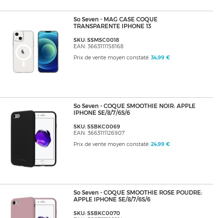
So Seven - MAG CASE COQUE
TRANSPARENTE IPHONE 13
SKU: SSMSC0018
EAN: 3663111158168
Prix de vente moyen constaté:
34,99 €
So Seven - COQUE SMOOTHIE NOIR: APPLE
IPHONE SE/8/7/6S/6
SKU: SSBKC0069
EAN: 3663111126907
Prix de vente moyen constaté:
24,99 €
So Seven - COQUE SMOOTHIE ROSE POUDRE:
APPLE IPHONE SE/8/7/6S/6
SKU: SSBKC0070