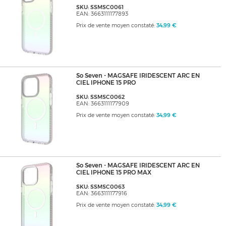
SKU: SSMSC0061
EAN: 3663111177893
Prix de vente moyen constaté:
34,99 €
So Seven - MAGSAFE IRIDESCENT ARC EN
CIEL IPHONE 15 PRO
SKU: SSMSC0062
EAN: 3663111177909
Prix de vente moyen constaté:
34,99 €
So Seven - MAGSAFE IRIDESCENT ARC EN
CIEL IPHONE 15 PRO MAX
SKU: SSMSC0063
EAN: 3663111177916
Prix de vente moyen constaté:
34,99 €