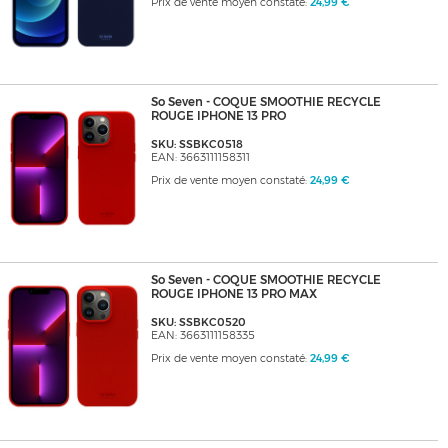
Prix de vente moyen constaté:
24,99 €
So Seven - COQUE SMOOTHIE RECYCLE
ROUGE IPHONE 13 PRO
SKU: SSBKC0518
EAN: 3663111158311
Prix de vente moyen constaté:
24,99 €
So Seven - COQUE SMOOTHIE RECYCLE
ROUGE IPHONE 13 PRO MAX
SKU: SSBKC0520
EAN: 3663111158335
Prix de vente moyen constaté:
24,99 €