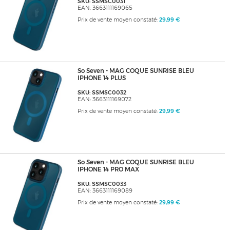
SKU: SSMSC0031
EAN: 3663111169065
Prix de vente moyen constaté:
29,99 €
So Seven - MAG COQUE SUNRISE BLEU
IPHONE 14 PLUS
SKU: SSMSC0032
EAN: 3663111169072
Prix de vente moyen constaté:
29,99 €
So Seven - MAG COQUE SUNRISE BLEU
IPHONE 14 PRO MAX
SKU: SSMSC0033
EAN: 3663111169089
Prix de vente moyen constaté:
29,99 €