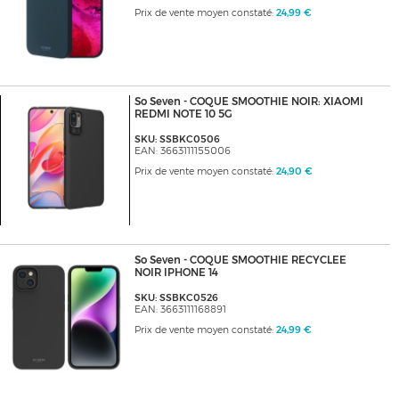
Prix de vente moyen constaté:
24,99 €
So Seven - COQUE SMOOTHIE NOIR: XIAOMI
REDMI NOTE 10 5G
SKU: SSBKC0506
EAN: 3663111155006
Prix de vente moyen constaté:
24,90 €
So Seven - COQUE SMOOTHIE RECYCLEE
NOIR IPHONE 14
SKU: SSBKC0526
EAN: 3663111168891
Prix de vente moyen constaté:
24,99 €