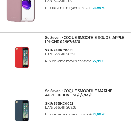
EAN: 3663111126914
Prix de vente moyen constaté:
24,99 €
So Seven - COQUE SMOOTHIE ROUGE: APPLE
IPHONE SE/8/7/6S/6
SKU: SSBKC0071
EAN: 3663111126921
Prix de vente moyen constaté:
24,99 €
So Seven - COQUE SMOOTHIE MARINE:
APPLE IPHONE SE/8/7/6S/6
SKU: SSBKC0072
EAN: 3663111126938
Prix de vente moyen constaté:
24,99 €