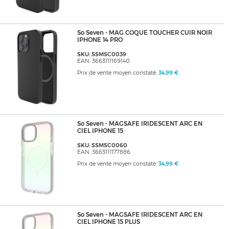
So Seven - MAG COQUE TOUCHER CUIR NOIR
IPHONE 14 PRO
SKU: SSMSC0039
EAN: 3663111169140
Prix de vente moyen constaté:
34,99 €
So Seven - MAGSAFE IRIDESCENT ARC EN
CIEL IPHONE 15
SKU: SSMSC0060
EAN: 3663111177886
Prix de vente moyen constaté:
34,99 €
So Seven - MAGSAFE IRIDESCENT ARC EN
CIEL IPHONE 15 PLUS