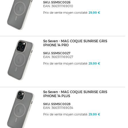
SKU: SSMSC0026
EAN: 3663111169010
Prix de vente moyen constaté:
29,99 €
So Seven - MAG COQUE SUNRISE GRIS
IPHONE 14 PRO
SKU: SSMSC0027
EAN: 3663111169027
Prix de vente moyen constaté:
29,99 €
So Seven - MAG COQUE SUNRISE GRIS
IPHONE 14 PLUS
SKU: SSMSC0028
EAN: 3663111169034
Prix de vente moyen constaté:
29,99 €