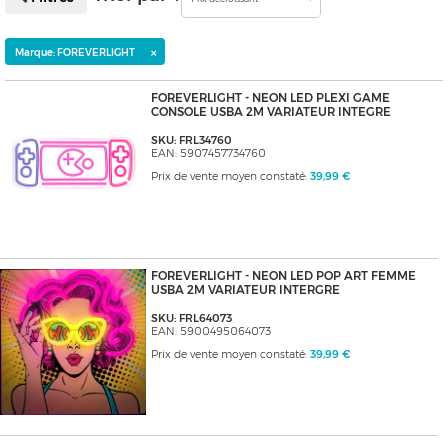
×
Marque: FOREVERLIGHT
FOREVERLIGHT - NEON LED PLEXI GAME
CONSOLE USBA 2M VARIATEUR INTEGRE
SKU: FRL34760
EAN: 5907457734760
Prix de vente moyen constaté:
39,99 €
FOREVERLIGHT - NEON LED POP ART FEMME
USBA 2M VARIATEUR INTERGRE
SKU: FRL64073
EAN: 5900495064073
Prix de vente moyen constaté:
39,99 €