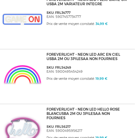
USBA 2M VARIATEUR INTEGRE
SKU: FRL34777
EAN: 5907457734777
Prix de vente moyen constaté:
34,99 €
FOREVERLIGHT - NEON LED ARC EN CIEL
USBA 2M OU 3PILESAA NON FOURNIES
SKU: FRL54249
EAN: 5900495454249
Prix de vente moyen constaté:
19,99 €
FOREVERLIGHT - NEON LED HELLO ROSE
BLANCUSBA 2M OU 3PILESAA NON
FOURNIES
SKU: FRL56217
EAN: 5900495956217
Prix de vente moyen constaté:
19,99 €