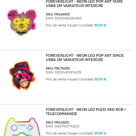
FOREVERLIGHT - NEON LED POP ART OURS
USBA 2M VARIATEUR INTERGRE
SKU: FRL64165
EAN: 5900495064165
Prix de vente moyen constaté:
39,99 €
FOREVERLIGHT - NEON LED POP ART SINGE
USBA 2M VARIATEUR INTERGRE
SKU: FRL74235
EAN: 5900495974235
Prix de vente moyen constaté:
39,99 €
FOREVERLIGHT - NEON LED PLEXI PAD RGB +
TELECOMMANDE
SKU: FRL43212
EAN: 5907457743212
Prix de vente moyen constaté:
39,99 €