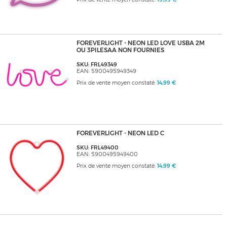
FOREVERLIGHT - NEON LED LOVE USBA 2M
OU 3PILESAA NON FOURNIES
SKU: FRL49349
EAN: 5900495949349
Prix de vente moyen constaté:
14,99 €
FOREVERLIGHT - NEON LED C
SKU: FRL49400
EAN: 5900495949400
Prix de vente moyen constaté:
14,99 €