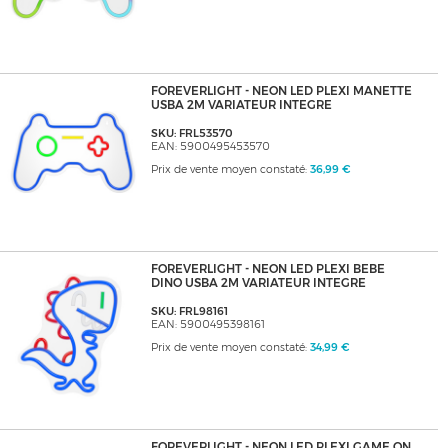
FOREVERLIGHT - NEON LED PLEXI MANETTE
USBA 2M VARIATEUR INTEGRE
SKU: FRL53570
EAN: 5900495453570
Prix de vente moyen constaté:
36,99 €
FOREVERLIGHT - NEON LED PLEXI BEBE
DINO USBA 2M VARIATEUR INTEGRE
SKU: FRL98161
EAN: 5900495398161
Prix de vente moyen constaté:
34,99 €
FOREVERLIGHT - NEON LED PLEXI GAME ON