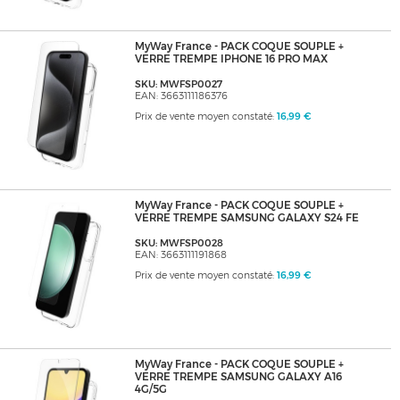
MyWay France - PACK COQUE SOUPLE +
VERRE TREMPE IPHONE 16 PRO MAX
SKU: MWFSP0027
EAN: 3663111186376
Prix de vente moyen constaté:
16,99 €
MyWay France - PACK COQUE SOUPLE +
VERRE TREMPE SAMSUNG GALAXY S24 FE
SKU: MWFSP0028
EAN: 3663111191868
Prix de vente moyen constaté:
16,99 €
MyWay France - PACK COQUE SOUPLE +
VERRE TREMPE SAMSUNG GALAXY A16
4G/5G