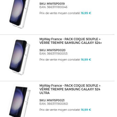
SKU: MWFSP0019
EAN: 3663111180046
Prix de vente moyen constaté:
16,99 €
MyWay France - PACK COQUE SOUPLE +
VERRE TREMPE SAMSUNG GALAXY S24+
SKU: MWFSP0020
EAN: 3663111180053
Prix de vente moyen constaté:
16,99 €
MyWay France - PACK COQUE SOUPLE +
VERRE TREMPE SAMSUNG GALAXY S24
ULTRA
SKU: MWFSP0021
EAN: 3663111180060
Prix de vente moyen constaté:
16,99 €