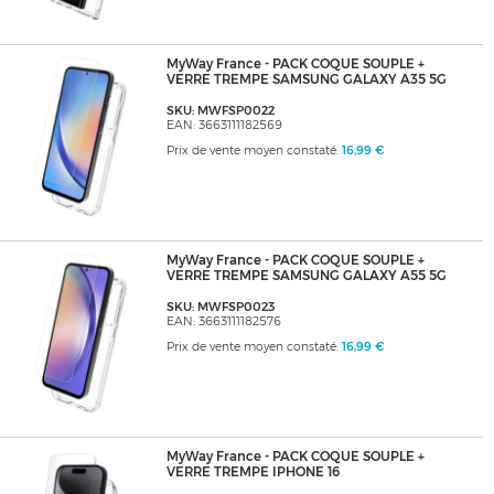
MyWay France - PACK COQUE SOUPLE +
VERRE TREMPE SAMSUNG GALAXY A35 5G
SKU: MWFSP0022
EAN: 3663111182569
Prix de vente moyen constaté:
16,99 €
MyWay France - PACK COQUE SOUPLE +
VERRE TREMPE SAMSUNG GALAXY A55 5G
SKU: MWFSP0023
EAN: 3663111182576
Prix de vente moyen constaté:
16,99 €
MyWay France - PACK COQUE SOUPLE +
VERRE TREMPE IPHONE 16