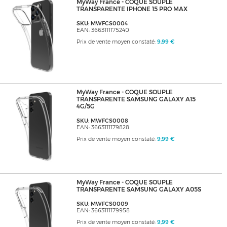
MyWay France - COQUE SOUPLE
TRANSPARENTE IPHONE 15 PRO MAX
SKU: MWFCS0004
EAN: 3663111175240
Prix de vente moyen constaté:
9,99 €
MyWay France - COQUE SOUPLE
TRANSPARENTE SAMSUNG GALAXY A15
4G/5G
SKU: MWFCS0008
EAN: 3663111179828
Prix de vente moyen constaté:
9,99 €
MyWay France - COQUE SOUPLE
TRANSPARENTE SAMSUNG GALAXY A05S
SKU: MWFCS0009
EAN: 3663111179958
Prix de vente moyen constaté:
9,99 €