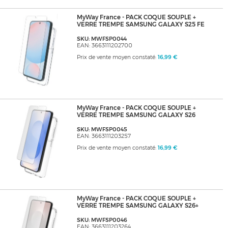
MyWay France - PACK COQUE SOUPLE +
VERRE TREMPE SAMSUNG GALAXY S25 FE
SKU: MWFSP0044
EAN: 3663111202700
Prix de vente moyen constaté:
16,99 €
MyWay France - PACK COQUE SOUPLE +
VERRE TREMPE SAMSUNG GALAXY S26
SKU: MWFSP0045
EAN: 3663111203257
Prix de vente moyen constaté:
16,99 €
MyWay France - PACK COQUE SOUPLE +
VERRE TREMPE SAMSUNG GALAXY S26+
SKU: MWFSP0046
EAN: 3663111203264