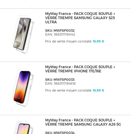
MyWay France - PACK COQUE SOUPLE +
VERRE TREMPE SAMSUNG GALAXY S25
ULTRA
SKU: MWFSP0032
EAN: 3663111194142
Prix de vente moyen constaté:
16,99 €
MyWay France - PACK COQUE SOUPLE +
VERRE TREMPE IPHONE 17E/16E
SKU: MWFSP0033
EAN: 3663111194616
Prix de vente moyen constaté:
16,99 €
MyWay France - PACK COQUE SOUPLE +
VERRE TREMPE SAMSUNG GALAXY A26 5G
SKU: MWFSP0034