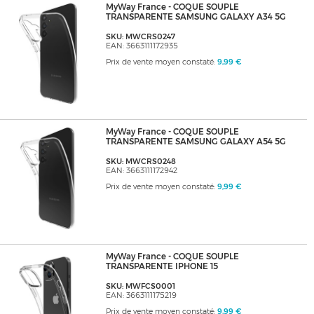
MyWay France - COQUE SOUPLE
TRANSPARENTE SAMSUNG GALAXY A34 5G
SKU: MWCRS0247
EAN: 3663111172935
Prix de vente moyen constaté:
9,99 €
MyWay France - COQUE SOUPLE
TRANSPARENTE SAMSUNG GALAXY A54 5G
SKU: MWCRS0248
EAN: 3663111172942
Prix de vente moyen constaté:
9,99 €
MyWay France - COQUE SOUPLE
TRANSPARENTE IPHONE 15
SKU: MWFCS0001
EAN: 3663111175219
Prix de vente moyen constaté:
9,99 €