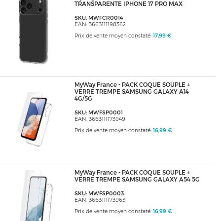
TRANSPARENTE IPHONE 17 PRO MAX
SKU: MWFCR0014
EAN: 3663111198362
Prix de vente moyen constaté:
17,99 €
MyWay France - PACK COQUE SOUPLE +
VERRE TREMPE SAMSUNG GALAXY A14
4G/5G
SKU: MWFSP0001
EAN: 3663111173949
Prix de vente moyen constaté:
16,99 €
MyWay France - PACK COQUE SOUPLE +
VERRE TREMPE SAMSUNG GALAXY A54 5G
SKU: MWFSP0003
EAN: 3663111173963
Prix de vente moyen constaté:
16,99 €