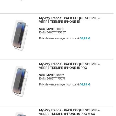
MyWay France - PACK COQUE SOUPLE +
VERRE TREMPE IPHONE 15
SKU: MWFSP0010
EAN: 3663111175257
Prix de vente moyen constaté:
16,99 €
MyWay France - PACK COQUE SOUPLE +
VERRE TREMPE IPHONE 15 PRO
SKU: MWFSP0012
EAN: 3663111175271
Prix de vente moyen constaté:
16,99 €
MyWay France - PACK COQUE SOUPLE +
VERRE TREMPE IPHONE 15 PRO MAX