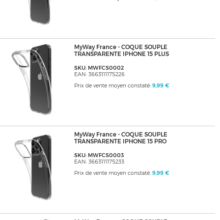
MyWay France - COQUE SOUPLE
TRANSPARENTE IPHONE 15 PLUS
SKU: MWFCS0002
EAN: 3663111175226
Prix de vente moyen constaté:
9,99 €
MyWay France - COQUE SOUPLE
TRANSPARENTE IPHONE 15 PRO
SKU: MWFCS0003
EAN: 3663111175233
Prix de vente moyen constaté:
9,99 €