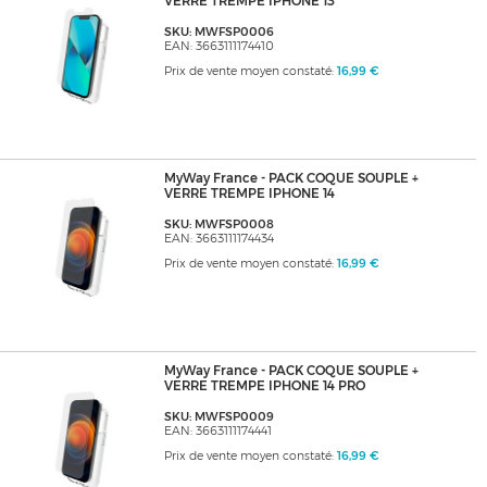
VERRE TREMPE IPHONE 13
SKU: MWFSP0006
EAN: 3663111174410
Prix de vente moyen constaté:
16,99 €
MyWay France - PACK COQUE SOUPLE +
VERRE TREMPE IPHONE 14
SKU: MWFSP0008
EAN: 3663111174434
Prix de vente moyen constaté:
16,99 €
MyWay France - PACK COQUE SOUPLE +
VERRE TREMPE IPHONE 14 PRO
SKU: MWFSP0009
EAN: 3663111174441
Prix de vente moyen constaté:
16,99 €