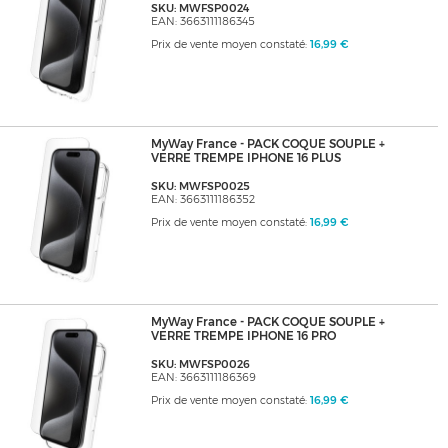
SKU: MWFSP0024
EAN: 3663111186345
Prix de vente moyen constaté:
16,99 €
MyWay France - PACK COQUE SOUPLE +
VERRE TREMPE IPHONE 16 PLUS
SKU: MWFSP0025
EAN: 3663111186352
Prix de vente moyen constaté:
16,99 €
MyWay France - PACK COQUE SOUPLE +
VERRE TREMPE IPHONE 16 PRO
SKU: MWFSP0026
EAN: 3663111186369
Prix de vente moyen constaté:
16,99 €