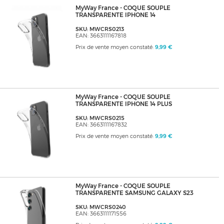
MyWay France - COQUE SOUPLE
TRANSPARENTE IPHONE 14
SKU: MWCRS0213
EAN: 3663111167818
Prix de vente moyen constaté:
9,99 €
MyWay France - COQUE SOUPLE
TRANSPARENTE IPHONE 14 PLUS
SKU: MWCRS0215
EAN: 3663111167832
Prix de vente moyen constaté:
9,99 €
MyWay France - COQUE SOUPLE
TRANSPARENTE SAMSUNG GALAXY S23
SKU: MWCRS0240
EAN: 3663111171556