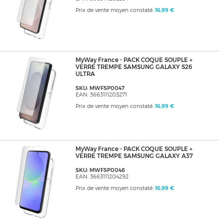
Prix de vente moyen constaté:
16,99 €
MyWay France - PACK COQUE SOUPLE +
VERRE TREMPE SAMSUNG GALAXY S26
ULTRA
SKU: MWFSP0047
EAN: 3663111203271
Prix de vente moyen constaté:
16,99 €
MyWay France - PACK COQUE SOUPLE +
VERRE TREMPE SAMSUNG GALAXY A37
SKU: MWFSP0048
EAN: 3663111204292
Prix de vente moyen constaté:
16,99 €