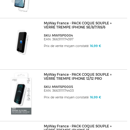
MyWay France - PACK COQUE SOUPLE +
VERRE TREMPE IPHONE SE/8/7/6S/6
SKU: MWFSP0004
EAN: 3663111174397
Prix de vente moyen constaté:
16,99 €
MyWay France - PACK COQUE SOUPLE +
VERRE TREMPE IPHONE 12/12 PRO
SKU: MWFSP0005
EAN: 3663111174403
Prix de vente moyen constaté:
16,99 €
MyWay France - PACK COQUE SOUPLE +