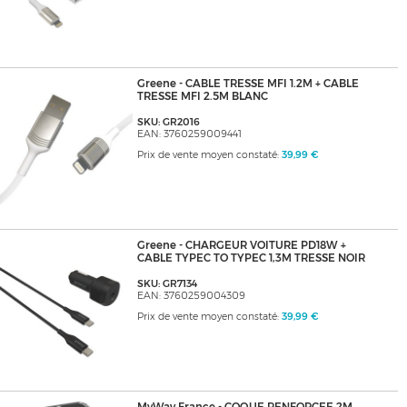
Greene - CABLE TRESSE MFI 1.2M + CABLE
TRESSE MFI 2.5M BLANC
SKU: GR2016
EAN: 3760259009441
Prix de vente moyen constaté:
39,99 €
Greene - CHARGEUR VOITURE PD18W +
CABLE TYPEC TO TYPEC 1,3M TRESSE NOIR
SKU: GR7134
EAN: 3760259004309
Prix de vente moyen constaté:
39,99 €