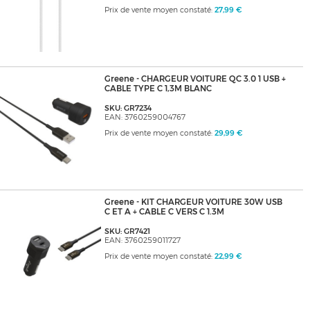
Prix de vente moyen constaté:
27,99 €
Greene - CHARGEUR VOITURE QC 3.0 1 USB +
CABLE TYPE C 1,3M BLANC
SKU: GR7234
EAN: 3760259004767
Prix de vente moyen constaté:
29,99 €
Greene - KIT CHARGEUR VOITURE 30W USB
C ET A + CABLE C VERS C 1.3M
SKU: GR7421
EAN: 3760259011727
Prix de vente moyen constaté:
22,99 €