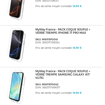
EAN: 3663111198317
Prix de vente moyen constaté:
16,99 €
MyWay France - PACK COQUE SOUPLE +
VERRE TREMPE IPHONE 17 PRO MAX
SKU: MWFSP0041
EAN: 3663111198324
Prix de vente moyen constaté:
16,99 €
MyWay France - PACK COQUE SOUPLE +
VERRE TREMPE SAMSUNG GALAXY A17
4G/5G
SKU: MWFSP0042
EAN: 3663111199697
Prix de vente moyen constaté:
16,99 €