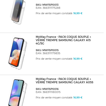
SKU: MWFSP0013
EAN: 3663111175288
Prix de vente moyen constaté:
16,99 €
MyWay France - PACK COQUE SOUPLE +
VERRE TREMPE SAMSUNG GALAXY A15
4G/5G
SKU: MWFSP0015
EAN: 3663111179835
Prix de vente moyen constaté:
16,99 €
MyWay France - PACK COQUE SOUPLE +
VERRE TREMPE SAMSUNG GALAXY A05S
SKU: MWFSP0016
EAN: 3663111180015
Prix de vente moyen constaté:
16,99 €