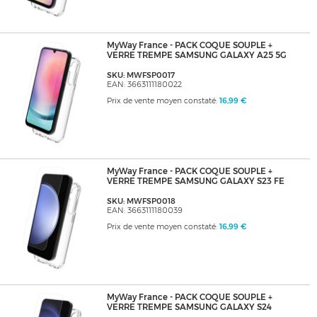
MyWay France - PACK COQUE SOUPLE +
VERRE TREMPE SAMSUNG GALAXY A25 5G
SKU: MWFSP0017
EAN: 3663111180022
Prix de vente moyen constaté:
16,99 €
MyWay France - PACK COQUE SOUPLE +
VERRE TREMPE SAMSUNG GALAXY S23 FE
SKU: MWFSP0018
EAN: 3663111180039
Prix de vente moyen constaté:
16,99 €
MyWay France - PACK COQUE SOUPLE +
VERRE TREMPE SAMSUNG GALAXY S24