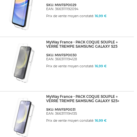
SKU: MWFSP0029
EAN: 3663111192094
Prix de vente moyen constaté:
16,99 €
MyWay France - PACK COQUE SOUPLE +
VERRE TREMPE SAMSUNG GALAXY S25
SKU: MWFSP0030
EAN: 3663111194128
Prix de vente moyen constaté:
16,99 €
MyWay France - PACK COQUE SOUPLE +
VERRE TREMPE SAMSUNG GALAXY S25+
SKU: MWFSP0031
EAN: 3663111194135
Prix de vente moyen constaté:
16,99 €