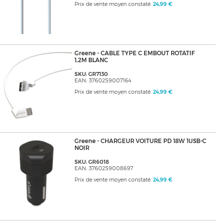
Prix de vente moyen constaté:
24,99 €
Greene - CABLE TYPE C EMBOUT ROTATIF
1,2M BLANC
SKU: GR7130
EAN: 3760259007164
Prix de vente moyen constaté:
24,99 €
Greene - CHARGEUR VOITURE PD 18W 1USB-C
NOIR
SKU: GR6018
EAN: 3760259008697
Prix de vente moyen constaté:
24,99 €