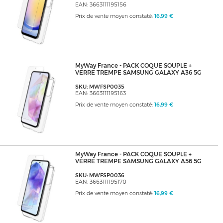
EAN: 3663111195156
Prix de vente moyen constaté:
16,99 €
MyWay France - PACK COQUE SOUPLE +
VERRE TREMPE SAMSUNG GALAXY A36 5G
SKU: MWFSP0035
EAN: 3663111195163
Prix de vente moyen constaté:
16,99 €
MyWay France - PACK COQUE SOUPLE +
VERRE TREMPE SAMSUNG GALAXY A56 5G
SKU: MWFSP0036
EAN: 3663111195170
Prix de vente moyen constaté:
16,99 €