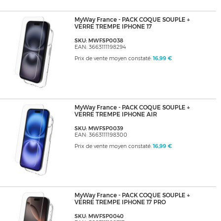
MyWay France - PACK COQUE SOUPLE +
VERRE TREMPE IPHONE 17
SKU: MWFSP0038
EAN: 3663111198294
Prix de vente moyen constaté:
16,99 €
MyWay France - PACK COQUE SOUPLE +
VERRE TREMPE IPHONE AIR
SKU: MWFSP0039
EAN: 3663111198300
Prix de vente moyen constaté:
16,99 €
MyWay France - PACK COQUE SOUPLE +
VERRE TREMPE IPHONE 17 PRO
SKU: MWFSP0040