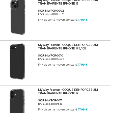
MyWay France - COQUE RENFORCEE 2M
TRANSPARENTE IPHONE 13
SKU: MWFCR0002
EAN: 3663111185874
Prix de vente moyen constaté:
17,99 €
MyWay France - COQUE RENFORCEE 2M
TRANSPARENTE IPHONE 17E/16E
SKU: MWFCR0010
EAN: 3663111197365
Prix de vente moyen constaté:
17,99 €
MyWay France - COQUE RENFORCEE 2M
TRANSPARENTE IPHONE 17
SKU: MWFCR0011
EAN: 3663111198331
Prix de vente moyen constaté:
17,99 €