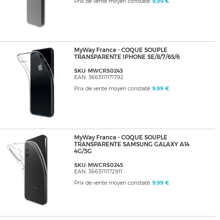
Prix de vente moyen constaté:
9,99 €
MyWay France - COQUE SOUPLE
TRANSPARENTE IPHONE SE/8/7/6S/6
SKU: MWCRS0243
EAN: 3663111171792
Prix de vente moyen constaté:
9,99 €
MyWay France - COQUE SOUPLE
TRANSPARENTE SAMSUNG GALAXY A14
4G/5G
SKU: MWCRS0245
EAN: 3663111172911
Prix de vente moyen constaté:
9,99 €