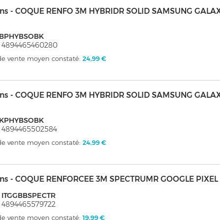
kins - COQUE RENFO 3M HYBRIDR SOLID SAMSUNG GALAX
GBPHYBSOBK
 4894465460280
 de vente moyen constaté:
24,99 €
kins - COQUE RENFO 3M HYBRIDR SOLID SAMSUNG GALAX
GKPHYBSOBK
 4894465502584
 de vente moyen constaté:
24,99 €
kins - COQUE RENFORCEE 3M SPECTRUMR GOOGLE PIXEL
: ITGGBBSPECTR
 4894465579722
 de vente moyen constaté:
19,99 €