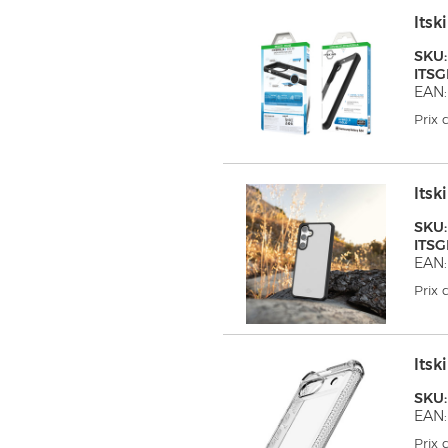
Its
SKU:
ITS
EAN:
Prix
Its
SKU:
ITS
EAN:
Prix
Its
SKU
EAN:
Prix