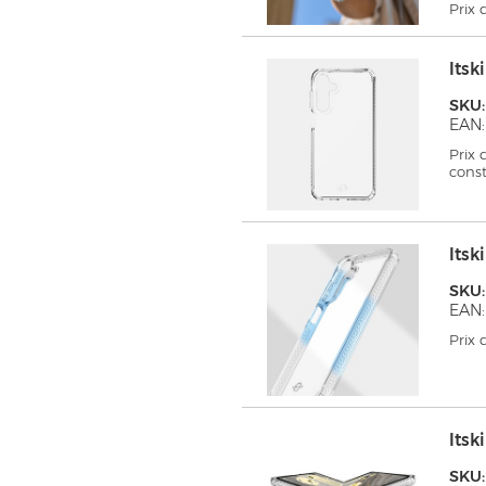
Prix
Its
SKU:
EAN:
Prix
cons
Its
SKU:
EAN
Prix
Its
SKU