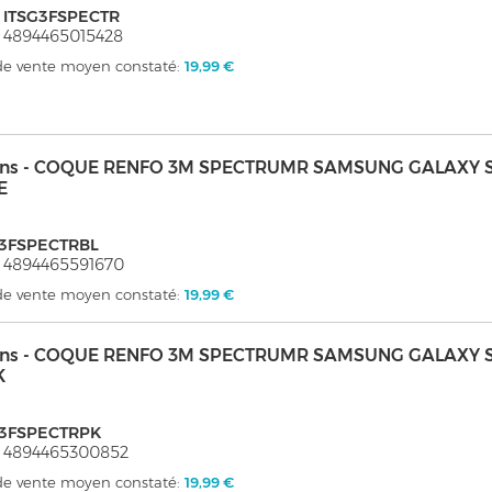
 ITSG3FSPECTR
 4894465015428
 de vente moyen constaté:
19,99 €
kins - COQUE RENFO 3M SPECTRUMR SAMSUNG GALAXY S
E
G3FSPECTRBL
 4894465591670
 de vente moyen constaté:
19,99 €
kins - COQUE RENFO 3M SPECTRUMR SAMSUNG GALAXY S
K
G3FSPECTRPK
 4894465300852
 de vente moyen constaté:
19,99 €