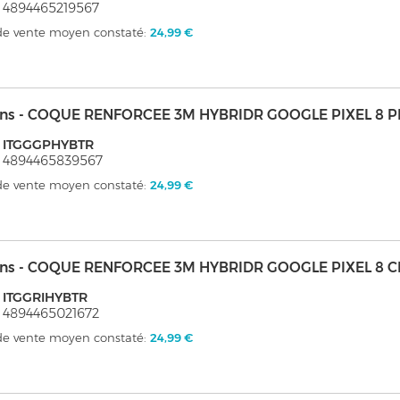
 4894465219567
 de vente moyen constaté:
24,99 €
kins - COQUE RENFORCEE 3M HYBRIDR GOOGLE PIXEL 8 
: ITGGGPHYBTR
 4894465839567
 de vente moyen constaté:
24,99 €
kins - COQUE RENFORCEE 3M HYBRIDR GOOGLE PIXEL 8 
 ITGGRIHYBTR
 4894465021672
 de vente moyen constaté:
24,99 €