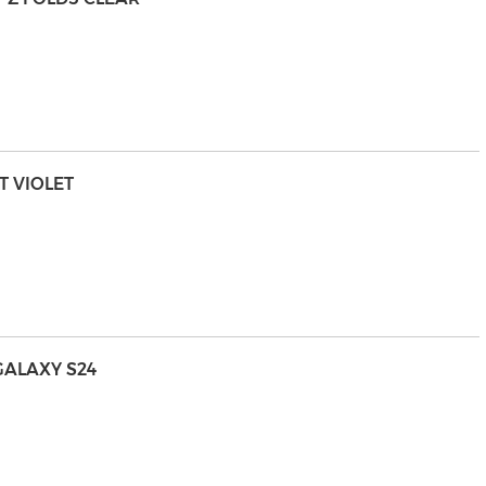
T VIOLET
GALAXY S24