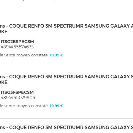
kins - COQUE RENFO 3M SPECTRUMR SAMSUNG GALAXY 
OKE
: ITSG2BSPECSM
 4894465574673
 de vente moyen constaté:
19,99 €
kins - COQUE RENFO 3M SPECTRUMR SAMSUNG GALAXY S
OKE
: ITSG3FSPECSM
: 4894465029906
 de vente moyen constaté:
19,99 €
kins - COQUE RENFO 3M SPECTRUMR SAMSUNG GALAXY S