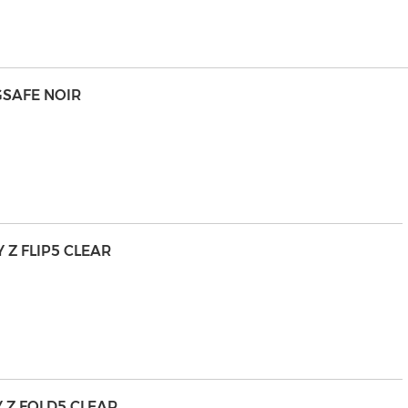
GSAFE NOIR
 Z FLIP5 CLEAR
 Z FOLD5 CLEAR