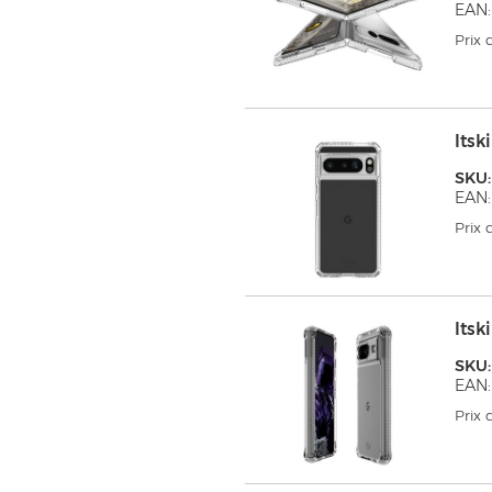
EAN:
Prix
Its
SKU
EAN:
Prix
Its
SKU:
EAN:
Prix