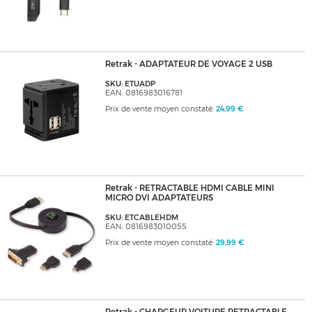
Retrak - ADAPTATEUR DE VOYAGE 2 USB
SKU: ETUADP
EAN: 0816983016781
Prix de vente moyen constaté:
24,99 €
Retrak - RETRACTABLE HDMI CABLE MINI
MICRO DVI ADAPTATEURS
SKU: ETCABLEHDM
EAN: 0816983010055
Prix de vente moyen constaté:
29,99 €