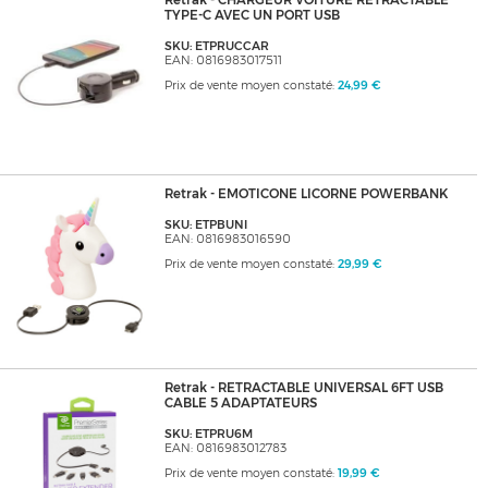
Retrak - CHARGEUR VOITURE RETRACTABLE
TYPE-C AVEC UN PORT USB
SKU: ETPRUCCAR
EAN: 0816983017511
Prix de vente moyen constaté:
24,99 €
Retrak - EMOTICONE LICORNE POWERBANK
SKU: ETPBUNI
EAN: 0816983016590
Prix de vente moyen constaté:
29,99 €
Retrak - RETRACTABLE UNIVERSAL 6FT USB
CABLE 5 ADAPTATEURS
SKU: ETPRU6M
EAN: 0816983012783
Prix de vente moyen constaté:
19,99 €