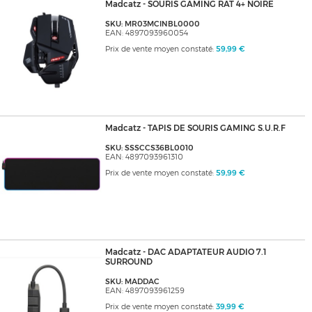
Madcatz - SOURIS GAMING RAT 4+ NOIRE
SKU: MR03MCINBL0000
EAN: 4897093960054
Prix de vente moyen constaté:
59,99 €
Madcatz - TAPIS DE SOURIS GAMING S.U.R.F
SKU: SSSCCS36BL0010
EAN: 4897093961310
Prix de vente moyen constaté:
59,99 €
Madcatz - DAC ADAPTATEUR AUDIO 7.1
SURROUND
SKU: MADDAC
EAN: 4897093961259
Prix de vente moyen constaté:
39,99 €