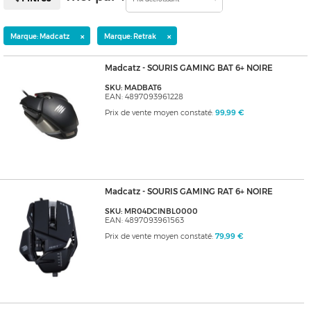
×
×
Marque: Madcatz
Marque: Retrak
Madcatz - SOURIS GAMING BAT 6+ NOIRE
SKU: MADBAT6
EAN: 4897093961228
Prix de vente moyen constaté:
99,99 €
Madcatz - SOURIS GAMING RAT 6+ NOIRE
SKU: MR04DCINBL0000
EAN: 4897093961563
Prix de vente moyen constaté:
79,99 €