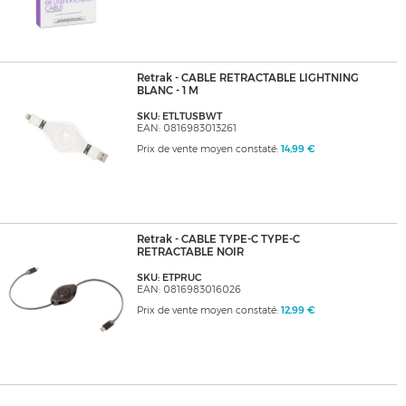
Retrak - CABLE RETRACTABLE LIGHTNING
BLANC - 1 M
SKU: ETLTUSBWT
EAN: 0816983013261
Prix de vente moyen constaté:
14,99 €
Retrak - CABLE TYPE-C TYPE-C
RETRACTABLE NOIR
SKU: ETPRUC
EAN: 0816983016026
Prix de vente moyen constaté:
12,99 €