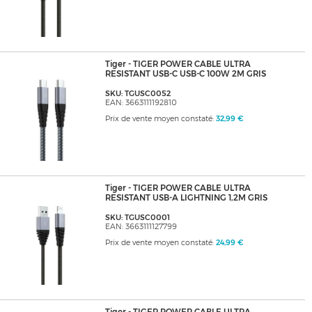
Tiger - TIGER POWER CABLE ULTRA
RESISTANT USB-C USB-C 100W 2M GRIS
SKU: TGUSC0052
EAN: 3663111192810
Prix de vente moyen constaté:
32,99 €
Tiger - TIGER POWER CABLE ULTRA
RESISTANT USB-A LIGHTNING 1,2M GRIS
SKU: TGUSC0001
EAN: 3663111127799
Prix de vente moyen constaté:
24,99 €