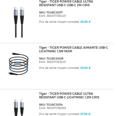
Tiger - TIGER POWER CABLE ULTRA
RESISTANT USB-C USB-C 2M GRIS
SKU: TGUSC0017
EAN: 3663111138429
Prix de vente moyen constaté:
29,99 €
Tiger - TIGER POWER CABLE AIMANTE USB-C
LIGHTNING 1,5M NOIR
SKU: TGUSC0029
EAN: 3663111183245
Prix de vente moyen constaté:
29,99 €
Tiger - TIGER POWER CABLE ULTRA
RESISTANT USB-C LIGHTNING 1,2M GRIS
SKU: TGUSC0014
EAN: 3663111138399
Prix de vente moyen constaté:
27,99 €