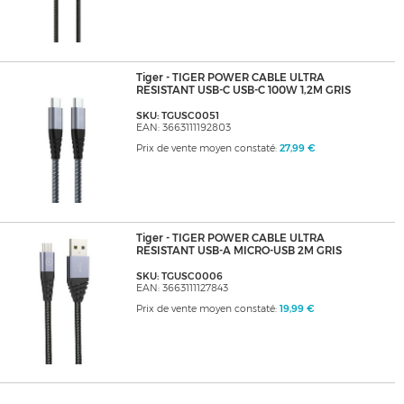
Tiger - TIGER POWER CABLE ULTRA
RESISTANT USB-C USB-C 100W 1,2M GRIS
SKU: TGUSC0051
EAN: 3663111192803
Prix de vente moyen constaté:
27,99 €
Tiger - TIGER POWER CABLE ULTRA
RESISTANT USB-A MICRO-USB 2M GRIS
SKU: TGUSC0006
EAN: 3663111127843
Prix de vente moyen constaté:
19,99 €