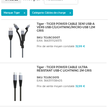
×
×
Marque: Tiger
Catégorie: Câbles de charge
Tiger - TIGER POWER CABLE 3EN1 USB-A
VERS USB-C/LIGHTNING/MICRO-USB 1,2M
GRIS
SKU: TGUSC0007
EAN: 3663111129373
Prix de vente moyen constaté:
32,99 €
Tiger - TIGER POWER CABLE ULTRA
RESISTANT USB-C LIGHTNING 2M GRIS
SKU: TGUSC0015
EAN: 3663111138405
Prix de vente moyen constaté:
32,99 €