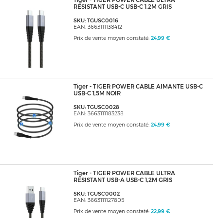
Tiger - TIGER POWER CABLE ULTRA
RESISTANT USB-C USB-C 1,2M GRIS
SKU: TGUSC0016
EAN: 3663111138412
Prix de vente moyen constaté:
24,99 €
Tiger - TIGER POWER CABLE AIMANTE USB-C
USB-C 1,5M NOIR
SKU: TGUSC0028
EAN: 3663111183238
Prix de vente moyen constaté:
24,99 €
Tiger - TIGER POWER CABLE ULTRA
RESISTANT USB-A USB-C 1,2M GRIS
SKU: TGUSC0002
EAN: 3663111127805
Prix de vente moyen constaté:
22,99 €