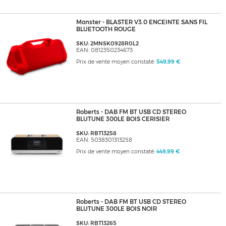
Monster - BLASTER V3.0 ENCEINTE SANS FIL
BLUETOOTH ROUGE
SKU: 2MNSK0928R0L2
EAN: 0812350234673
Prix de vente moyen constaté:
549,99 €
Roberts - DAB FM BT USB CD STEREO
BLUTUNE 300LE BOIS CERISIER
SKU: RBT13258
EAN: 5038301313258
Prix de vente moyen constaté:
449,99 €
Roberts - DAB FM BT USB CD STEREO
BLUTUNE 300LE BOIS NOIR
SKU: RBT13265