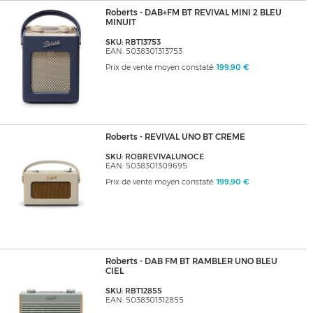
Roberts - DAB+FM BT REVIVAL MINI 2 BLEU
MINUIT
SKU: RBT13753
EAN: 5038301313753
Prix de vente moyen constaté:
199,90 €
Roberts - REVIVAL UNO BT CREME
SKU: ROBREVIVALUNOCE
EAN: 5038301309695
Prix de vente moyen constaté:
199,90 €
Roberts - DAB FM BT RAMBLER UNO BLEU
CIEL
SKU: RBT12855
EAN: 5038301312855