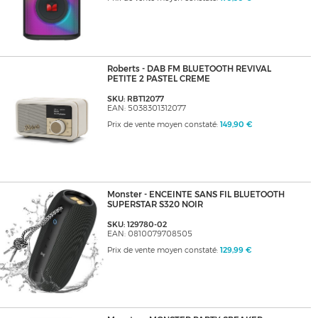
Roberts - DAB FM BLUETOOTH REVIVAL
PETITE 2 PASTEL CREME
SKU: RBT12077
EAN: 5038301312077
Prix de vente moyen constaté:
149,90 €
Monster - ENCEINTE SANS FIL BLUETOOTH
SUPERSTAR S320 NOIR
SKU: 129780-02
EAN: 0810079708505
Prix de vente moyen constaté:
129,99 €