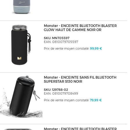
Monster - ENCEINTE BLUETOOTH BLASTER
GLOW HAUT DE GAMME NOIR OR
SKU: MNT05597
EAN: 0810079705597
Prix de vente moyen constaté:
99,99 €
Monster - ENCEINTE SANS FIL BLUETOOTH
SUPERSTAR S130 NOIR
SKU: 129788-02
EAN: 0810079708499
Prix de vente moyen constaté:
79,99 €
Monster - ENCEINTE BLUETOOTH BLASTER