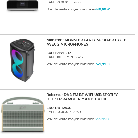
EAN: 5038301313265
Prix de vente moyen constaté:
449,99 €
Monster - MONSTER PARTY SPEAKER CYCLE
AVEC 2 MICROPHONES
SKU: 12979502
EAN: 0810079706525
Prix de vente moyen constaté:
349,99 €
Roberts - DAB FM BT WIFI USB SPOTIFY
DEEZER RAMBLER MAX BLEU CIEL
SKU: RBT12930
EAN: 5038301312930
Prix de vente moyen constaté:
299,99 €