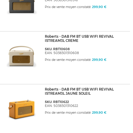
EAN: 5038301310516
Prix de vente moyen constaté:
299,90 €
Roberts - DAB FM BT USB WIFI REVIVAL
ISTREAM3L CREME
SKU: RBT10608
EAN: 5038301310608
Prix de vente moyen constaté:
299,90 €
Roberts - DAB FM BT USB WIFI REVIVAL
ISTREAM3L JAUNE SOLEIL
SKU: RBT10622
EAN: 5038301310622
Prix de vente moyen constaté:
299,90 €