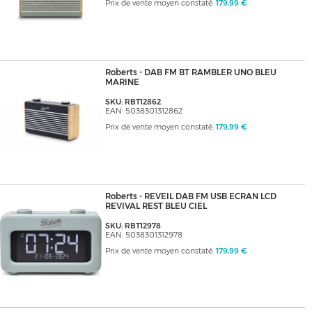
Prix de vente moyen constaté:
179,99 €
Roberts - DAB FM BT RAMBLER UNO BLEU
MARINE
SKU: RBT12862
EAN: 5038301312862
Prix de vente moyen constaté:
179,99 €
Roberts - REVEIL DAB FM USB ECRAN LCD
REVIVAL REST BLEU CIEL
SKU: RBT12978
EAN: 5038301312978
Prix de vente moyen constaté:
179,99 €