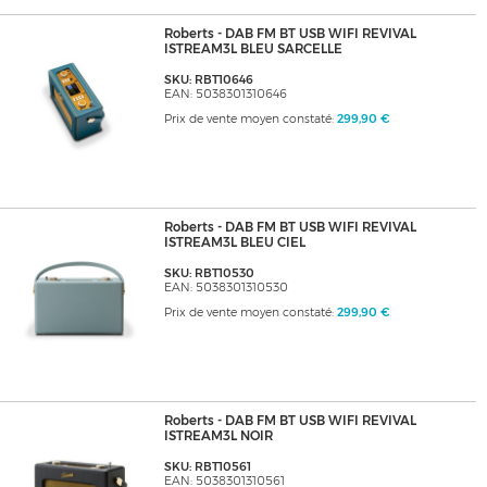
Roberts - DAB FM BT USB WIFI REVIVAL
ISTREAM3L BLEU SARCELLE
SKU: RBT10646
EAN: 5038301310646
Prix de vente moyen constaté:
299,90 €
Roberts - DAB FM BT USB WIFI REVIVAL
ISTREAM3L BLEU CIEL
SKU: RBT10530
EAN: 5038301310530
Prix de vente moyen constaté:
299,90 €
Roberts - DAB FM BT USB WIFI REVIVAL
ISTREAM3L NOIR
SKU: RBT10561
EAN: 5038301310561