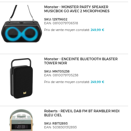
Monster - MONSTER PARTY SPEAKER
MUSICBOX GO AVEC 2 MICROPHONES
SKU: 12979602
EAN: 0810079706518
Prix de vente moyen constaté:
249,99 €
Monster - ENCEINTE BLUETOOTH BLASTER
TOWER NOIR
SKU: MNT05238
EAN: 0810079705238
Prix de vente moyen constaté:
249,99 €
Roberts - REVEIL DAB FM BT RAMBLER MIDI
BLEU CIEL
SKU: RBT12893
EAN: 5038301312893