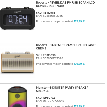
Roberts - REVEIL DAB FM USB ECRAN LCD
REVIVAL REST NOIR
SKU: RBT12985
EAN: 5038301312985
Prix de vente moyen constaté:
179,99 €
Roberts - DAB FM BT RAMBLER UNO PASTEL
CREME
SKU: RBT13098
EAN: 5038301313098
Prix de vente moyen constaté:
179,99 €
Monster - MONSTER PARTY SPEAKER
SPARKLE
SKU: 12980102
EAN: 0810079707645
Prix de vente moyen constaté:
179,99 €