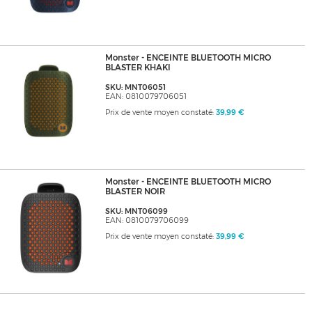
Monster - ENCEINTE BLUETOOTH MICRO
BLASTER KHAKI
SKU: MNT06051
EAN: 0810079706051
Prix de vente moyen constaté:
39,99 €
Monster - ENCEINTE BLUETOOTH MICRO
BLASTER NOIR
SKU: MNT06099
EAN: 0810079706099
Prix de vente moyen constaté:
39,99 €