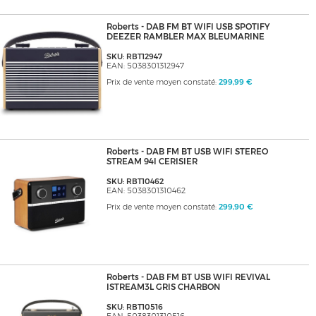
Roberts - DAB FM BT WIFI USB SPOTIFY
DEEZER RAMBLER MAX BLEUMARINE
SKU: RBT12947
EAN: 5038301312947
Prix de vente moyen constaté:
299,99 €
Roberts - DAB FM BT USB WIFI STEREO
STREAM 94I CERISIER
SKU: RBT10462
EAN: 5038301310462
Prix de vente moyen constaté:
299,90 €
Roberts - DAB FM BT USB WIFI REVIVAL
ISTREAM3L GRIS CHARBON
SKU: RBT10516