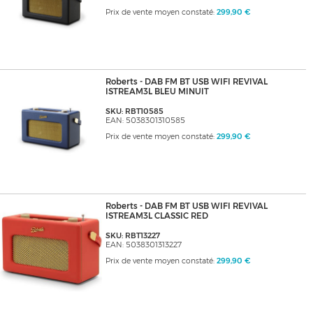
Prix de vente moyen constaté:
299,90 €
Roberts - DAB FM BT USB WIFI REVIVAL
ISTREAM3L BLEU MINUIT
SKU: RBT10585
EAN: 5038301310585
Prix de vente moyen constaté:
299,90 €
Roberts - DAB FM BT USB WIFI REVIVAL
ISTREAM3L CLASSIC RED
SKU: RBT13227
EAN: 5038301313227
Prix de vente moyen constaté:
299,90 €