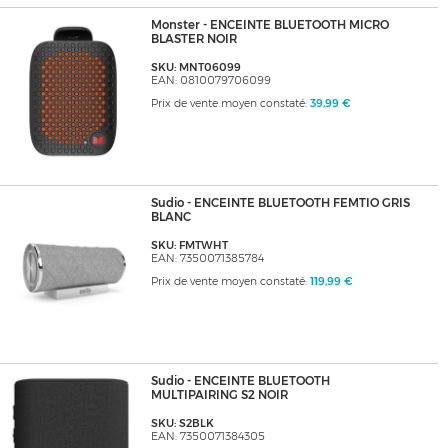
Monster - ENCEINTE BLUETOOTH MICRO
BLASTER NOIR
SKU: MNT06099
EAN: 0810079706099
Prix de vente moyen constaté:
39,99 €
Sudio - ENCEINTE BLUETOOTH FEMTIO GRIS
BLANC
SKU: FMTWHT
EAN: 7350071385784
Prix de vente moyen constaté:
119,99 €
Sudio - ENCEINTE BLUETOOTH
MULTIPAIRING S2 NOIR
SKU: S2BLK
EAN: 7350071384305