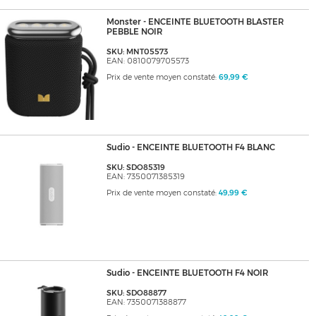
Monster - ENCEINTE BLUETOOTH BLASTER
PEBBLE NOIR
SKU: MNT05573
EAN: 0810079705573
Prix de vente moyen constaté:
69,99 €
Sudio - ENCEINTE BLUETOOTH F4 BLANC
SKU: SDO85319
EAN: 7350071385319
Prix de vente moyen constaté:
49,99 €
Sudio - ENCEINTE BLUETOOTH F4 NOIR
SKU: SDO88877
EAN: 7350071388877