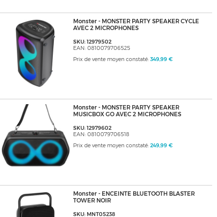
Monster - MONSTER PARTY SPEAKER CYCLE
AVEC 2 MICROPHONES
SKU: 12979502
EAN: 0810079706525
Prix de vente moyen constaté:
349,99 €
Monster - MONSTER PARTY SPEAKER
MUSICBOX GO AVEC 2 MICROPHONES
SKU: 12979602
EAN: 0810079706518
Prix de vente moyen constaté:
249,99 €
Monster - ENCEINTE BLUETOOTH BLASTER
TOWER NOIR
SKU: MNT05238