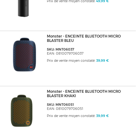
Prix de vente moyen constaté:
49,99 €
Monster - ENCEINTE BLUETOOTH MICRO
BLASTER BLEU
SKU: MNT06037
EAN: 0810079706037
Prix de vente moyen constaté:
39,99 €
Monster - ENCEINTE BLUETOOTH MICRO
BLASTER KHAKI
SKU: MNT06051
EAN: 0810079706051
Prix de vente moyen constaté:
39,99 €