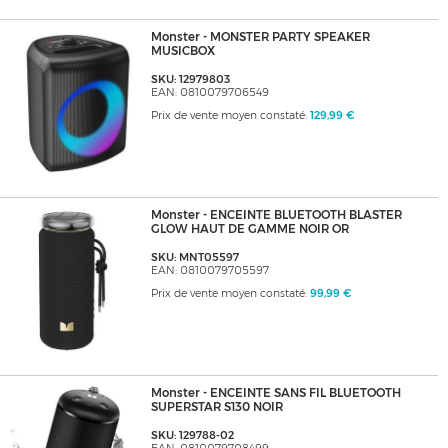
Monster - MONSTER PARTY SPEAKER
MUSICBOX
SKU: 12979803
EAN: 0810079706549
Prix de vente moyen constaté:
129,99 €
Monster - ENCEINTE BLUETOOTH BLASTER
GLOW HAUT DE GAMME NOIR OR
SKU: MNT05597
EAN: 0810079705597
Prix de vente moyen constaté:
99,99 €
Monster - ENCEINTE SANS FIL BLUETOOTH
SUPERSTAR S130 NOIR
SKU: 129788-02