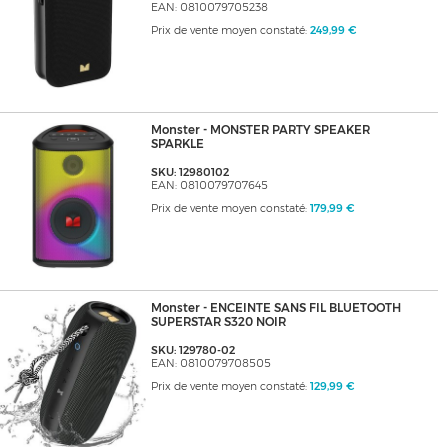
EAN: 0810079705238
Prix de vente moyen constaté:
249,99 €
Monster - MONSTER PARTY SPEAKER
SPARKLE
SKU: 12980102
EAN: 0810079707645
Prix de vente moyen constaté:
179,99 €
Monster - ENCEINTE SANS FIL BLUETOOTH
SUPERSTAR S320 NOIR
SKU: 129780-02
EAN: 0810079708505
Prix de vente moyen constaté:
129,99 €