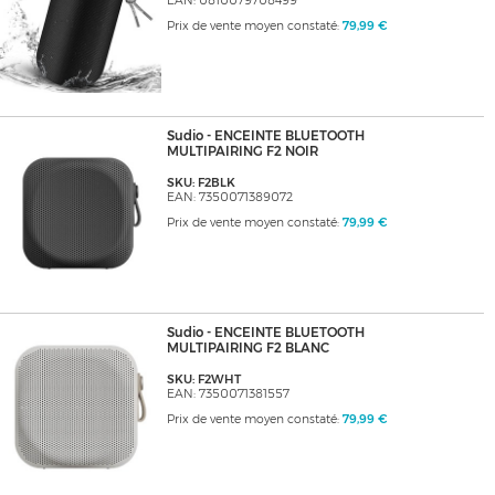
EAN: 0810079708499
Prix de vente moyen constaté:
79,99 €
Sudio - ENCEINTE BLUETOOTH
MULTIPAIRING F2 NOIR
SKU: F2BLK
EAN: 7350071389072
Prix de vente moyen constaté:
79,99 €
Sudio - ENCEINTE BLUETOOTH
MULTIPAIRING F2 BLANC
SKU: F2WHT
EAN: 7350071381557
Prix de vente moyen constaté:
79,99 €