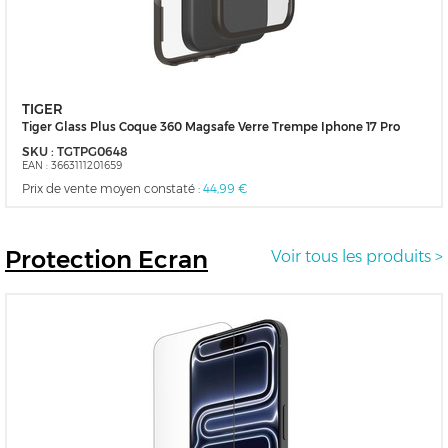
TIGER
Tiger Glass Plus Coque 360 Magsafe Verre Trempe Iphone 17 Pro
SKU :
TGTPG0648
EAN :
3663111201659
Prix de vente moyen constaté :
44,99 €
Protection
Ecran
Voir tous les produits >