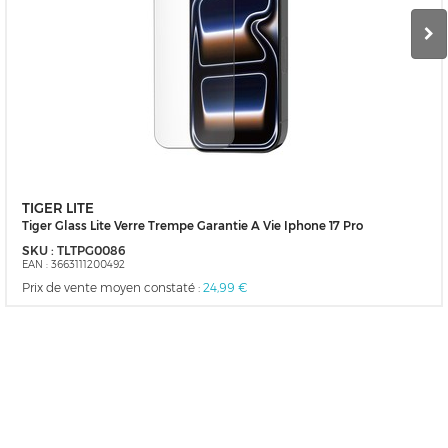
TIGER LITE
Tiger Glass Lite Verre Trempe Garantie A Vie Iphone 17 Pro
SKU :
TLTPG0086
EAN :
3663111200492
Prix de vente moyen constaté :
24,99 €