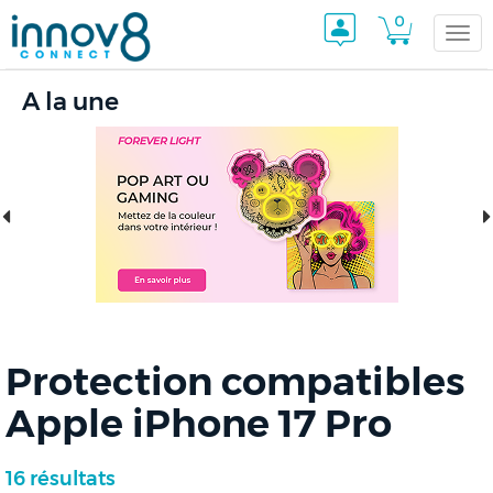
0
Togg
A la une
navi
Protection compatibles
Apple iPhone 17 Pro
16 résultats