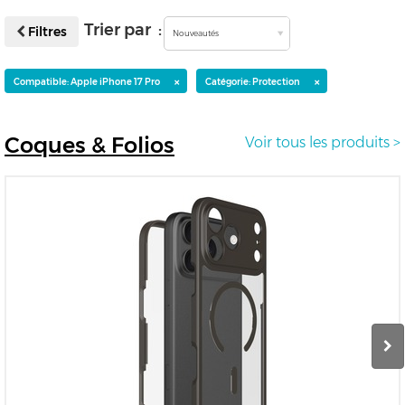
Trier par :
Filtres
Nouveautés
×
×
Compatible: Apple iPhone 17 Pro
Catégorie: Protection
Coques
& Folios
Voir tous les produits >