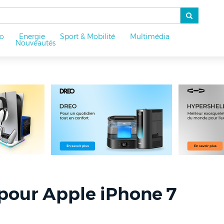
o
Energie
Sport & Mobilité
Multimédia
u
Nouveautés
 pour Apple iPhone 7