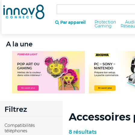
Protection
Audi
Par appareil
Gaming
Résea
A la une
Filtrez
Accessoires
Compatibilités
téléphones
8 résultats