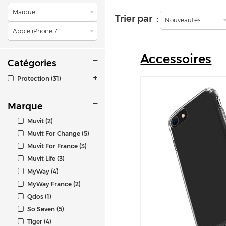
Marque
Trier par :
Nouveautés
Apple iPhone 7
Accessoires
Catégories
Protection (31)
Marque
Muvit (2)
Muvit For Change (5)
Muvit For France (3)
Muvit Life (3)
MyWay (4)
MyWay France (2)
Qdos (1)
So Seven (5)
Tiger (4)