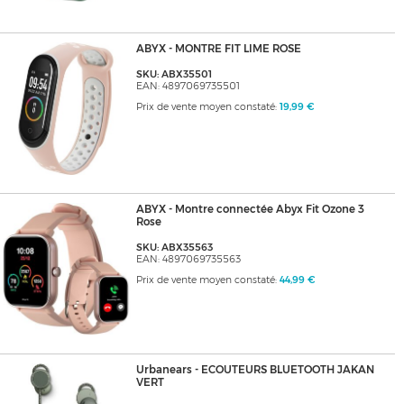
ABYX - MONTRE FIT LIME ROSE
SKU: ABX35501
EAN: 4897069735501
Prix de vente moyen constaté:
19,99 €
ABYX - Montre connectée Abyx Fit Ozone 3
Rose
SKU: ABX35563
EAN: 4897069735563
Prix de vente moyen constaté:
44,99 €
Urbanears - ECOUTEURS BLUETOOTH JAKAN
VERT