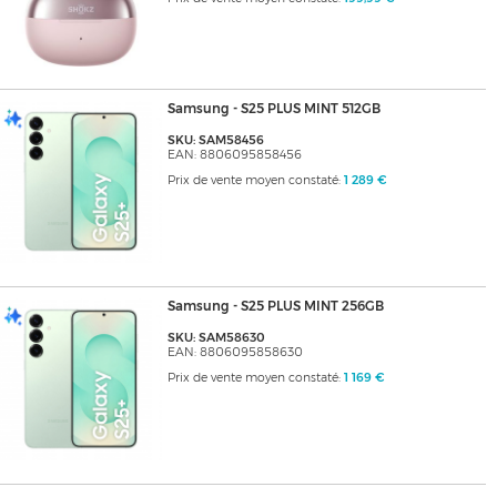
Samsung - S25 PLUS MINT 512GB
SKU: SAM58456
EAN: 8806095858456
Prix de vente moyen constaté:
1 289 €
Samsung - S25 PLUS MINT 256GB
SKU: SAM58630
EAN: 8806095858630
Prix de vente moyen constaté:
1 169 €