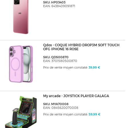
SKU: HP03403
EAN: 6438409091871
Qdos - COQUE HYBRID DROP3M SOFT TOUCH
OFG IPHONE 16 ROSE
SKU: QDS00870
EAN: 3701580500870
Prix de vente moyen constaté:
39,99 €
My arcade - JOYSTICK PLAYER GALAGA
SKU: MYA70008
EAN: 0845620070008
Prix de vente moyen constaté:
59,99 €