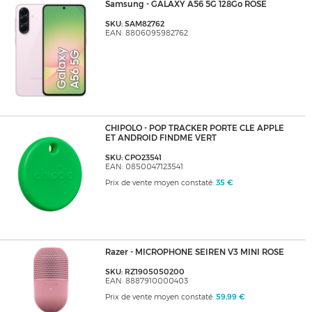
Samsung - GALAXY A56 5G 128Go ROSE
SKU: SAM82762
EAN: 8806095982762
CHIPOLO - POP TRACKER PORTE CLE APPLE
ET ANDROID FINDME VERT
SKU: CPO23541
EAN: 0850047123541
Prix de vente moyen constaté:
35 €
Razer - MICROPHONE SEIREN V3 MINI ROSE
SKU: RZ1905050200
EAN: 8887910000403
Prix de vente moyen constaté:
59,99 €