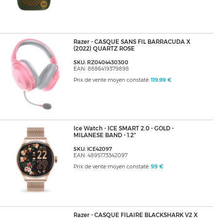
Razer - CASQUE SANS FIL BARRACUDA X
(2022) QUARTZ ROSE
SKU: RZ0404430300
EAN: 8886419379898
Prix de vente moyen constaté:
119,99 €
Ice Watch - ICE SMART 2.0 - GOLD -
MILANESE BAND - 1.2"
SKU: ICE42097
EAN: 4895173342097
Prix de vente moyen constaté:
99 €
Razer - CASQUE FILAIRE BLACKSHARK V2 X