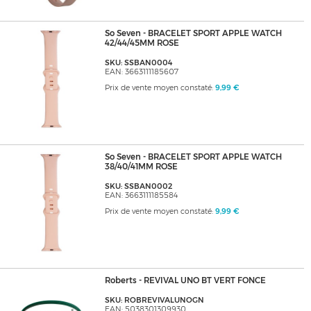
So Seven - BRACELET SPORT APPLE WATCH
42/44/45MM ROSE
SKU: SSBAN0004
EAN: 3663111185607
Prix de vente moyen constaté:
9,99 €
So Seven - BRACELET SPORT APPLE WATCH
38/40/41MM ROSE
SKU: SSBAN0002
EAN: 3663111185584
Prix de vente moyen constaté:
9,99 €
Roberts - REVIVAL UNO BT VERT FONCE
SKU: ROBREVIVALUNOGN
EAN: 5038301309930