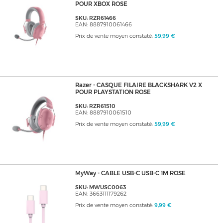
POUR XBOX ROSE
SKU: RZR61466
EAN: 8887910061466
Prix de vente moyen constaté:
59,99 €
Razer - CASQUE FILAIRE BLACKSHARK V2 X
POUR PLAYSTATION ROSE
SKU: RZR61510
EAN: 8887910061510
Prix de vente moyen constaté:
59,99 €
MyWay - CABLE USB-C USB-C 1M ROSE
SKU: MWUSC0063
EAN: 3663111179262
Prix de vente moyen constaté:
9,99 €