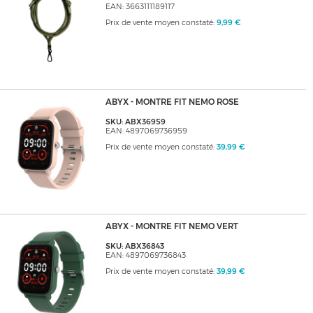
EAN: 3663111189117
Prix de vente moyen constaté:
9,99 €
ABYX - MONTRE FIT NEMO ROSE
SKU: ABX36959
EAN: 4897069736959
Prix de vente moyen constaté:
39,99 €
ABYX - MONTRE FIT NEMO VERT
SKU: ABX36843
EAN: 4897069736843
Prix de vente moyen constaté:
39,99 €