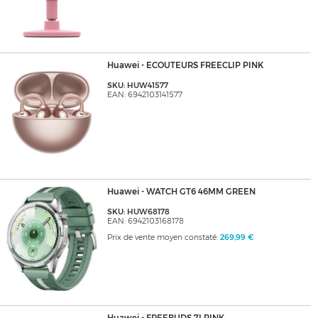
Huawei - ECOUTEURS FREECLIP PINK
SKU: HUW41577
EAN: 6942103141577
Huawei - WATCH GT6 46MM GREEN
SKU: HUW68178
EAN: 6942103168178
Prix de vente moyen constaté:
269,99 €