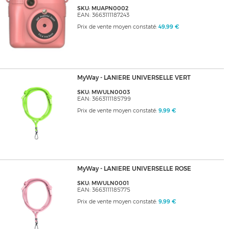
SKU: MUAPN0002
EAN: 3663111187243
Prix de vente moyen constaté:
49,99 €
MyWay - LANIERE UNIVERSELLE VERT
SKU: MWULN0003
EAN: 3663111185799
Prix de vente moyen constaté:
9,99 €
MyWay - LANIERE UNIVERSELLE ROSE
SKU: MWULN0001
EAN: 3663111185775
Prix de vente moyen constaté:
9,99 €