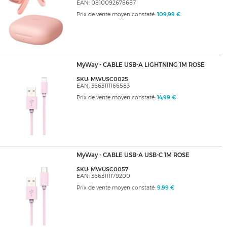
EAN: 0810092678687
Prix de vente moyen constaté:
109,99 €
MyWay - CABLE USB-A LIGHTNING 1M ROSE
SKU: MWUSC0025
EAN: 3663111166583
Prix de vente moyen constaté:
14,99 €
MyWay - CABLE USB-A USB-C 1M ROSE
SKU: MWUSC0057
EAN: 3663111179200
Prix de vente moyen constaté:
9,99 €