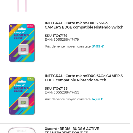
INTEGRAL - Carte microSDXC 256Go
GAMER'S EDGE compatible Nintendo Switch
SKU: ITG47479
EAN: 5055288447479
Prix de vente moyen constaté:
34,99 €
INTEGRAL - Carte microSDXC 64Go GAMER'S
EDGE compatible Nintendo Switch
SKU: ITG47455
EAN: 5055288447455
Prix de vente moyen constaté:
14,99 €
Xiaomi - REDMI BUDS 6 ACTIVE