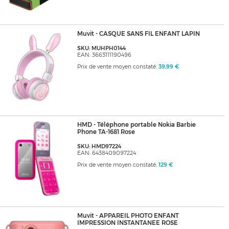
Muvit - CASQUE SANS FIL ENFANT LAPIN
SKU: MUHPH0144
EAN: 3663111190496
Prix de vente moyen constaté:
39,99 €
HMD - Téléphone portable Nokia Barbie
Phone TA-1681 Rose
SKU: HMD97224
EAN: 6438409097224
Prix de vente moyen constaté:
129 €
Muvit - APPAREIL PHOTO ENFANT
IMPRESSION INSTANTANEE ROSE