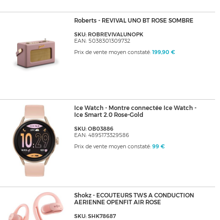
Roberts - REVIVAL UNO BT ROSE SOMBRE
SKU: ROBREVIVALUNOPK
EAN: 5038301309732
Prix de vente moyen constaté:
199,90 €
Ice Watch - Montre connectée Ice Watch -
Ice Smart 2.0 Rose-Gold
SKU: OB03886
EAN: 4895173329586
Prix de vente moyen constaté:
99 €
Shokz - ECOUTEURS TWS A CONDUCTION
AERIENNE OPENFIT AIR ROSE
SKU: SHK78687