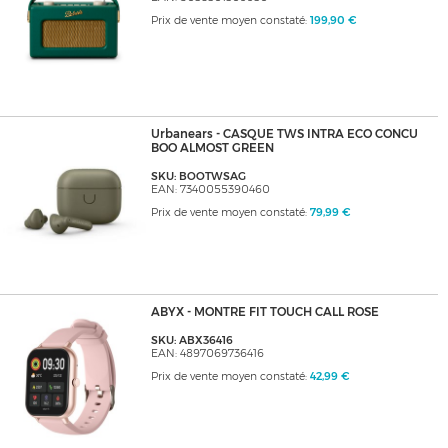
Prix de vente moyen constaté:
199,90 €
Urbanears - CASQUE TWS INTRA ECO CONCU
BOO ALMOST GREEN
SKU: BOOTWSAG
EAN: 7340055390460
Prix de vente moyen constaté:
79,99 €
ABYX - MONTRE FIT TOUCH CALL ROSE
SKU: ABX36416
EAN: 4897069736416
Prix de vente moyen constaté:
42,99 €