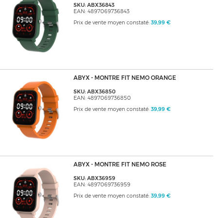
SKU: ABX36843
EAN: 4897069736843
Prix de vente moyen constaté:
39,99 €
ABYX - MONTRE FIT NEMO ORANGE
SKU: ABX36850
EAN: 4897069736850
Prix de vente moyen constaté:
39,99 €
ABYX - MONTRE FIT NEMO ROSE
SKU: ABX36959
EAN: 4897069736959
Prix de vente moyen constaté:
39,99 €