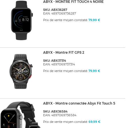
ABYX - MONTRE FIT TOUCH 4 NOIRE
SKU: ABX36287
EAN: 4897069736287
Prix de vente moyen constaté:
79,99 €
ABYX - Montre FIT GPS 2
SKU: ABX37314
EAN: 4897069737314
Prix de vente moyen constaté:
79,99 €
ABYX - Montre connectée Abyx Fit Touch 5
SKU: ABX36584
EAN: 4897069736584
Prix de vente moyen constaté:
69,99 €