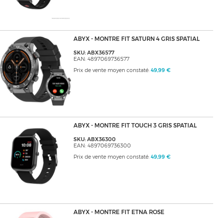
ABYX - MONTRE FIT SATURN 4 GRIS SPATIAL
SKU: ABX36577
EAN: 4897069736577
Prix de vente moyen constaté:
49,99 €
ABYX - MONTRE FIT TOUCH 3 GRIS SPATIAL
SKU: ABX36300
EAN: 4897069736300
Prix de vente moyen constaté:
49,99 €
ABYX - MONTRE FIT ETNA ROSE