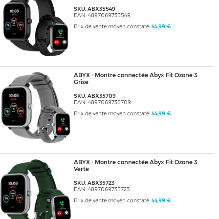
SKU: ABX35549
EAN: 4897069735549
Prix de vente moyen constaté:
44,99 €
ABYX - Montre connectée Abyx Fit Ozone 3
Grise
SKU: ABX35709
EAN: 4897069735709
Prix de vente moyen constaté:
44,99 €
ABYX - Montre connectée Abyx Fit Ozone 3
Verte
SKU: ABX35723
EAN: 4897069735723
Prix de vente moyen constaté:
44,99 €