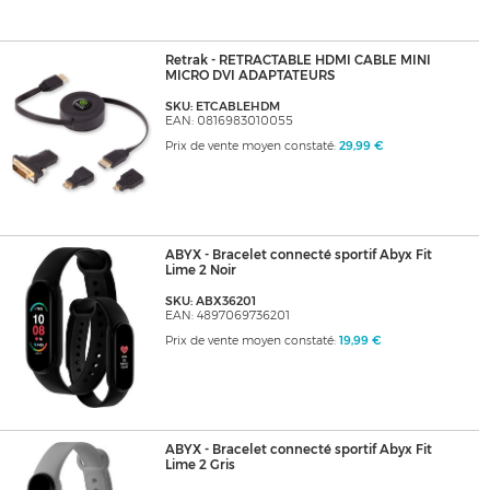
Retrak - RETRACTABLE HDMI CABLE MINI
MICRO DVI ADAPTATEURS
SKU: ETCABLEHDM
EAN: 0816983010055
Prix de vente moyen constaté:
29,99 €
ABYX - Bracelet connecté sportif Abyx Fit
Lime 2 Noir
SKU: ABX36201
EAN: 4897069736201
Prix de vente moyen constaté:
19,99 €
ABYX - Bracelet connecté sportif Abyx Fit
Lime 2 Gris