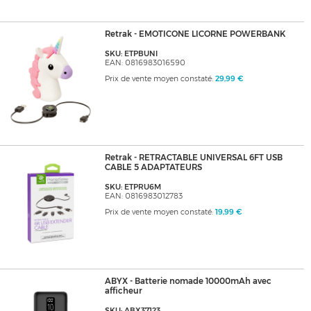
Retrak - EMOTICONE LICORNE POWERBANK
SKU: ETPBUNI
EAN: 0816983016590
Prix de vente moyen constaté:
29,99 €
Retrak - RETRACTABLE UNIVERSAL 6FT USB
CABLE 5 ADAPTATEURS
SKU: ETPRU6M
EAN: 0816983012783
Prix de vente moyen constaté:
19,99 €
ABYX - Batterie nomade 10000mAh avec
afficheur
SKU: ABX37123