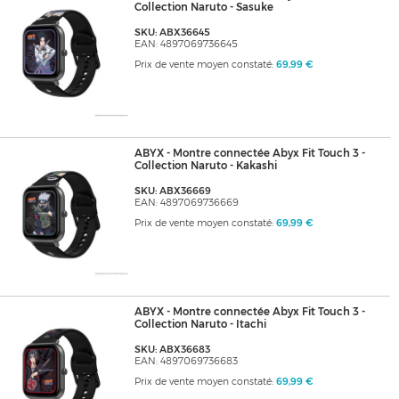
Collection Naruto - Sasuke
SKU: ABX36645
EAN: 4897069736645
Prix de vente moyen constaté:
69,99 €
ABYX - Montre connectée Abyx Fit Touch 3 -
Collection Naruto - Kakashi
SKU: ABX36669
EAN: 4897069736669
Prix de vente moyen constaté:
69,99 €
ABYX - Montre connectée Abyx Fit Touch 3 -
Collection Naruto - Itachi
SKU: ABX36683
EAN: 4897069736683
Prix de vente moyen constaté:
69,99 €