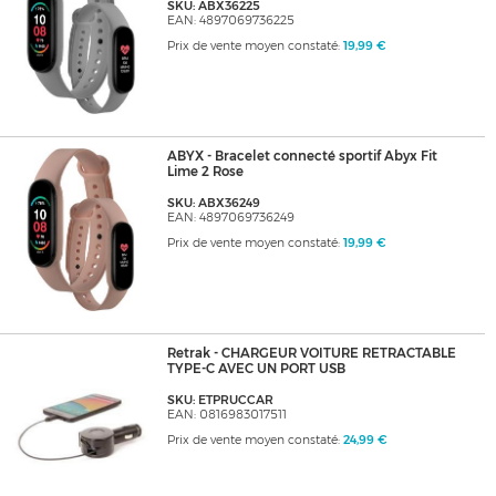
SKU: ABX36225
EAN: 4897069736225
Prix de vente moyen constaté:
19,99 €
ABYX - Bracelet connecté sportif Abyx Fit
Lime 2 Rose
SKU: ABX36249
EAN: 4897069736249
Prix de vente moyen constaté:
19,99 €
Retrak - CHARGEUR VOITURE RETRACTABLE
TYPE-C AVEC UN PORT USB
SKU: ETPRUCCAR
EAN: 0816983017511
Prix de vente moyen constaté:
24,99 €