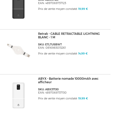
EAN: 4897069737123
Prix de vente moyen constaté:
19,99 €
Retrak - CABLE RETRACTABLE LIGHTNING
BLANC - 1 M
SKU: ETLTUSBWT
EAN: 0816983013261
Prix de vente moyen constaté:
14,99 €
ABYX - Batterie nomade 10000mAh avec
afficheur
SKU: ABX37130
EAN: 4897069737130
Prix de vente moyen constaté:
19,99 €