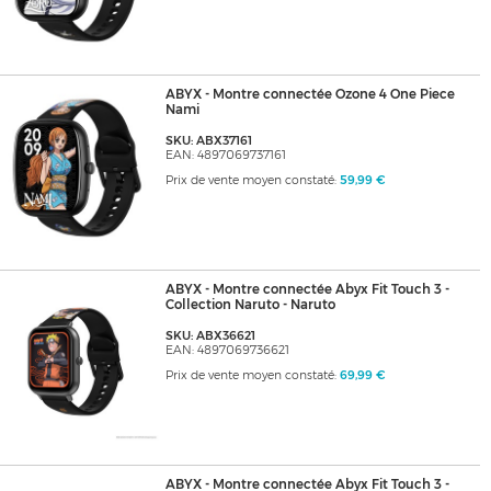
ABYX - Montre connectée Ozone 4 One Piece
Nami
SKU: ABX37161
EAN: 4897069737161
Prix de vente moyen constaté:
59,99 €
ABYX - Montre connectée Abyx Fit Touch 3 -
Collection Naruto - Naruto
SKU: ABX36621
EAN: 4897069736621
Prix de vente moyen constaté:
69,99 €
ABYX - Montre connectée Abyx Fit Touch 3 -