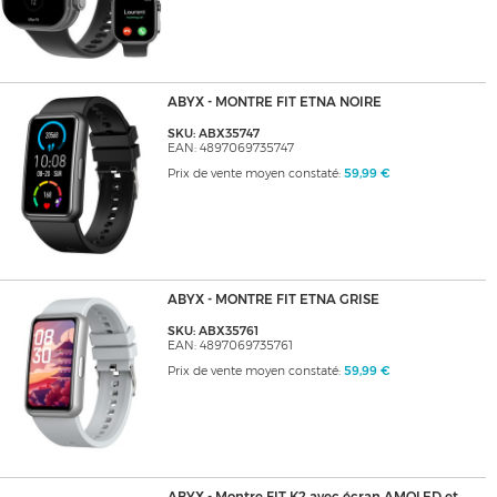
ABYX - MONTRE FIT ETNA NOIRE
SKU: ABX35747
EAN: 4897069735747
Prix de vente moyen constaté:
59,99 €
ABYX - MONTRE FIT ETNA GRISE
SKU: ABX35761
EAN: 4897069735761
Prix de vente moyen constaté:
59,99 €