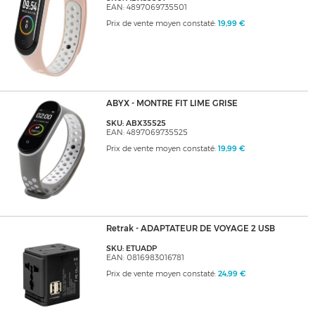
EAN: 4897069735501
Prix de vente moyen constaté:
19,99 €
ABYX - MONTRE FIT LIME GRISE
SKU: ABX35525
EAN: 4897069735525
Prix de vente moyen constaté:
19,99 €
Retrak - ADAPTATEUR DE VOYAGE 2 USB
SKU: ETUADP
EAN: 0816983016781
Prix de vente moyen constaté:
24,99 €