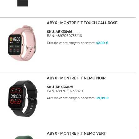
ABYX - MONTRE FIT TOUCH CALL ROSE
SKU: ABX36416
EAN: 4897069736416
Prix de vente moyen constaté:
42,99 €
ABYX - MONTRE FIT NEMO NOIR
SKU: ABX36829
EAN: 4897069736829
Prix de vente moyen constaté:
39,99 €
ABYX - MONTRE FIT NEMO VERT