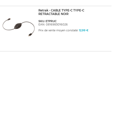
Retrak - CABLE TYPE-C TYPE-C
RETRACTABLE NOIR
SKU: ETPRUC
EAN: 0816983016026
Prix de vente moyen constaté:
12,99 €