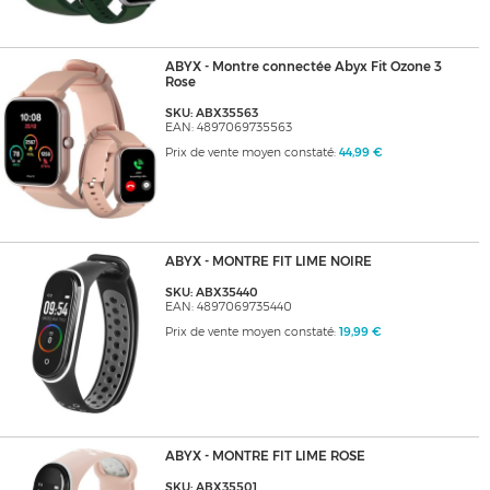
ABYX - Montre connectée Abyx Fit Ozone 3
Rose
SKU: ABX35563
EAN: 4897069735563
Prix de vente moyen constaté:
44,99 €
ABYX - MONTRE FIT LIME NOIRE
SKU: ABX35440
EAN: 4897069735440
Prix de vente moyen constaté:
19,99 €
ABYX - MONTRE FIT LIME ROSE
SKU: ABX35501