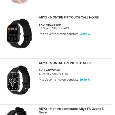
ABYX - MONTRE FIT TOUCH CALL NOIRE
SKU: ABX36409
EAN: 4897069736409
Prix de vente moyen constaté:
42,99 €
ABYX - MONTRE OZONE LITE NOIRE
SKU: ABX36140
EAN: 4897069736140
Prix de vente moyen constaté:
39,99 €
ABYX - Montre connectée Abyx Fit Ozone 3
Noire