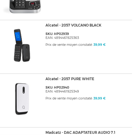
Alcatel - 2057 VOLCANO BLACK
SKU: HP02939
EAN: 4894461925363
Prix de vente moyen constaté:
39,99 €
Alcatel - 2057 PURE WHITE
SKU: HP02940
EAN: 4894461925349
Prix de vente moyen constaté:
39,99 €
Madcatz - DAC ADAPTATEUR AUDIO 7.1