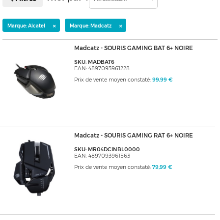
×
×
Marque: Alcatel
Marque: Madcatz
Madcatz - SOURIS GAMING BAT 6+ NOIRE
SKU: MADBAT6
EAN: 4897093961228
Prix de vente moyen constaté:
99,99 €
Madcatz - SOURIS GAMING RAT 6+ NOIRE
SKU: MR04DCINBL0000
EAN: 4897093961563
Prix de vente moyen constaté:
79,99 €