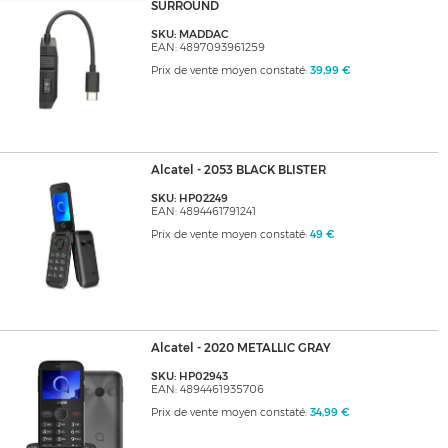
SURROUND
SKU: MADDAC
EAN: 4897093961259
Prix de vente moyen constaté:
39,99 €
Alcatel - 2053 BLACK BLISTER
SKU: HP02249
EAN: 4894461791241
Prix de vente moyen constaté:
49 €
Alcatel - 2020 METALLIC GRAY
SKU: HP02943
EAN: 4894461935706
Prix de vente moyen constaté:
34,99 €