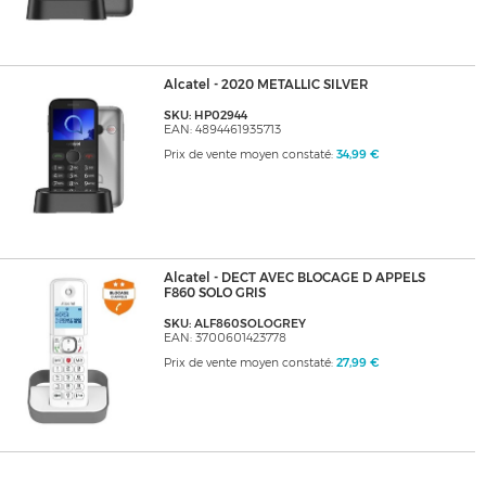
Alcatel - 2020 METALLIC SILVER
SKU: HP02944
EAN: 4894461935713
Prix de vente moyen constaté:
34,99 €
Alcatel - DECT AVEC BLOCAGE D APPELS
F860 SOLO GRIS
SKU: ALF860SOLOGREY
EAN: 3700601423778
Prix de vente moyen constaté:
27,99 €