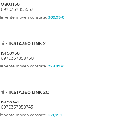
: OB03150
 6970357853557
 de vente moyen constaté:
309,99 €
hi - INSTA360 LINK 2
 IST58750
: 6970357858750
 de vente moyen constaté:
229,99 €
hi - INSTA360 LINK 2C
 IST58743
 6970357858743
 de vente moyen constaté:
169,99 €