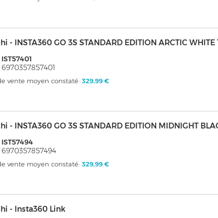
shi - INSTA360 GO 3S STANDARD EDITION ARCTIC WHITE
 IST57401
 6970357857401
 de vente moyen constaté:
329,99 €
shi - INSTA360 GO 3S STANDARD EDITION MIDNIGHT BLA
 IST57494
 6970357857494
 de vente moyen constaté:
329,99 €
hi - Insta360 Link