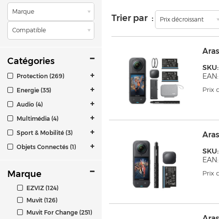
Marque
Trier par :
Prix décroissant
Compatible
Ara
Catégories
SKU:
EAN:
Protection (269)
Prix
Energie (35)
Audio (4)
Multimédia (4)
Sport & Mobilité (3)
Aras
Objets Connectés (1)
SKU:
EAN:
Marque
Prix
EZVIZ (124)
Muvit (126)
Muvit For Change (251)
Aras