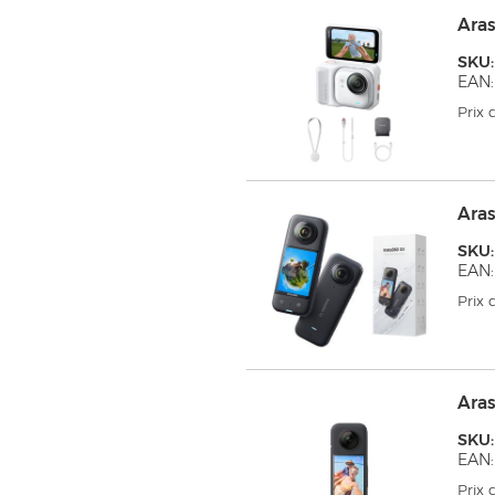
Aras
SKU:
EAN:
Prix
Ara
SKU
EAN:
Prix
Ara
SKU:
EAN:
Prix