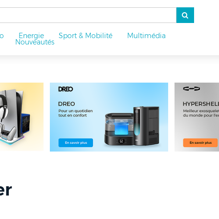
o
Energie
Sport & Mobilité
Multimédia
u
Nouveautés
er