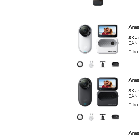
Ara
SKU:
EAN:
Prix
Ara
SKU:
EAN:
Prix
Aras