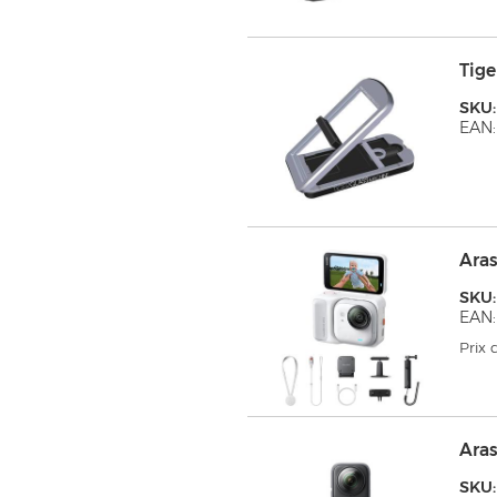
Tig
SKU
EAN:
Aras
SKU:
EAN:
Prix
Aras
SKU