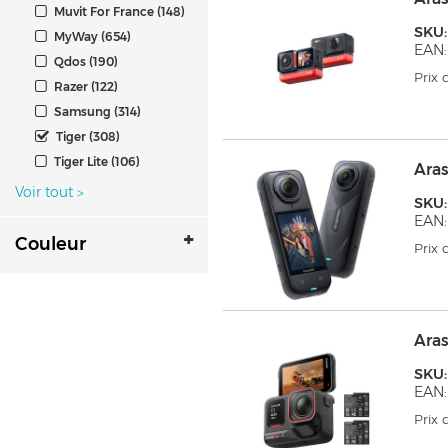
Muvit For France (148)
SKU
MyWay (654)
EAN:
Qdos (190)
Prix
Razer (122)
Samsung (314)
Tiger (308)
Tiger Lite (106)
Ara
Voir tout
>
SKU:
EAN:
Couleur
Prix
Ara
SKU:
EAN:
Prix