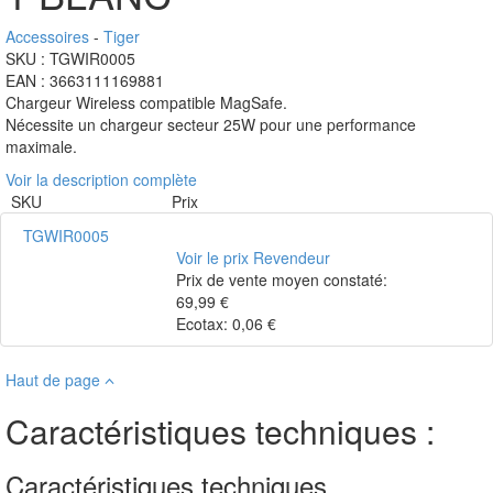
Accessoires
-
Tiger
SKU : TGWIR0005
EAN : 3663111169881
Chargeur Wireless compatible MagSafe.
Nécessite un chargeur secteur 25W pour une performance
maximale.
Voir la description complète
SKU
Prix
TGWIR0005
Voir le prix Revendeur
Prix de vente moyen constaté:
69,99 €
Ecotax: 0,06 €
Haut de page
Caractéristiques techniques :
Caractéristiques techniques