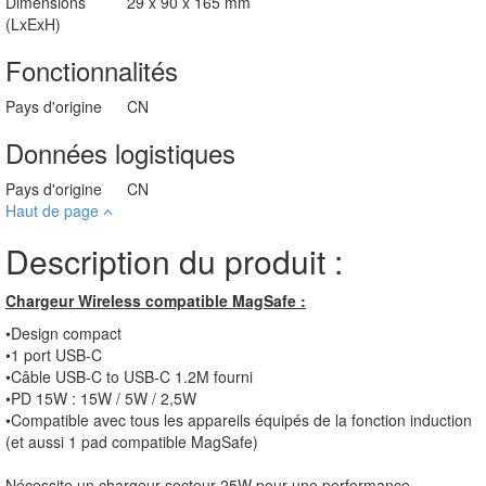
Dimensions
29 x 90 x 165 mm
(LxExH)
Fonctionnalités
Pays d'origine
CN
Données logistiques
Pays d'origine
CN
Haut de page
Description du produit :
Chargeur Wireless compatible MagSafe :
•Design compact
•1 port USB-C
•Câble USB-C to USB-C 1.2M fourni
•PD 15W : 15W / 5W / 2,5W
•Compatible avec tous les appareils équipés de la fonction induction
(et aussi 1 pad compatible MagSafe)
Nécessite un chargeur secteur 25W pour une performance