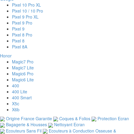
Pixel 10 Pro XL
Pixel 10 / 10 Pro
Pixel 9 Pro XL
Pixel 9 Pro
Pixel 9
Pixel 8 Pro
Pixel 8
Pixel 8A
Honor
Magic7 Pro
Magic7 Lite
Magic6 Pro
Magic6 Lite
400
400 Lite
400 Smart
X5c
X6b
Origine France Garantie
Coques & Folios
Protection Ecran
Bagagerie & Housses
Nettoyant Ecran
Ecouteurs Sans Fil
Ecouteurs à Conduction Osseuse &