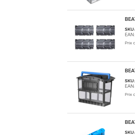
BEA
SKU:
EAN:
Prix
BEA
SKU:
EAN:
Prix
BEA
SKU: