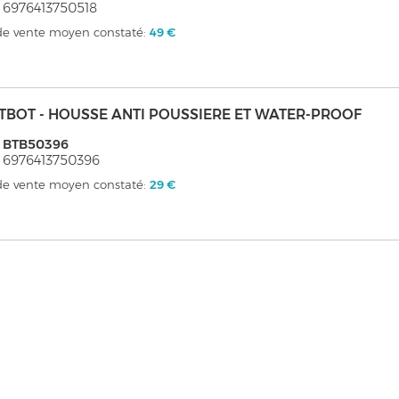
 6976413750518
 de vente moyen constaté:
49 €
TBOT - HOUSSE ANTI POUSSIERE ET WATER-PROOF
: BTB50396
 6976413750396
 de vente moyen constaté:
29 €