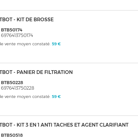
TBOT - KIT DE BROSSE
 BTB50174
 6976413750174
 de vente moyen constaté:
59 €
TBOT - PANIER DE FILTRATION
 BTB50228
 6976413750228
 de vente moyen constaté:
59 €
TBOT - KIT 3 EN 1 ANTI TACHES ET AGENT CLARIFIANT
 BTB50518