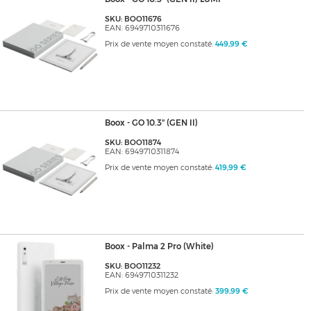
SKU: BOO11676
EAN: 6949710311676
Prix de vente moyen constaté:
449,99 €
Boox - GO 10.3" (GEN II)
SKU: BOO11874
EAN: 6949710311874
Prix de vente moyen constaté:
419,99 €
Boox - Palma 2 Pro (White)
SKU: BOO11232
EAN: 6949710311232
Prix de vente moyen constaté:
399,99 €