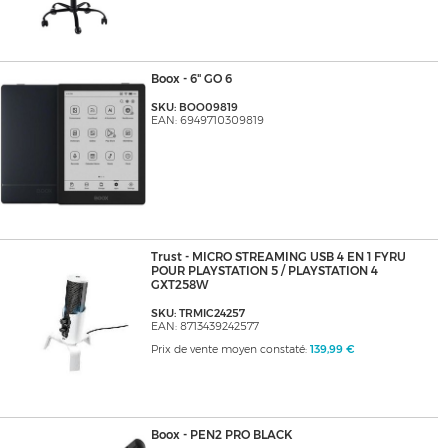
Boox - 6" GO 6
SKU: BOO09819
EAN: 6949710309819
Trust - MICRO STREAMING USB 4 EN 1 FYRU
POUR PLAYSTATION 5 / PLAYSTATION 4
GXT258W
SKU: TRMIC24257
EAN: 8713439242577
Prix de vente moyen constaté:
139,99 €
Boox - PEN2 PRO BLACK