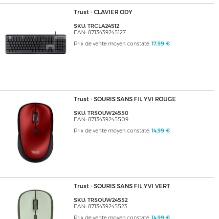
Trust - CLAVIER ODY
SKU: TRCLA24512
EAN: 8713439245127
Prix de vente moyen constaté:
17,99 €
Trust - SOURIS SANS FIL YVI ROUGE
SKU: TRSOUW24550
EAN: 8713439245509
Prix de vente moyen constaté:
14,99 €
Trust - SOURIS SANS FIL YVI VERT
SKU: TRSOUW24552
EAN: 8713439245523
Prix de vente moyen constaté:
14,99 €