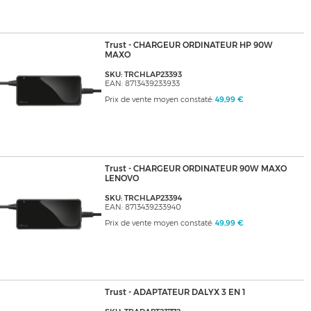
Trust - CHARGEUR ORDINATEUR HP 90W
MAXO
SKU: TRCHLAP23393
EAN: 8713439233933
Prix de vente moyen constaté:
49,99 €
Trust - CHARGEUR ORDINATEUR 90W MAXO
LENOVO
SKU: TRCHLAP23394
EAN: 8713439233940
Prix de vente moyen constaté:
49,99 €
Trust - ADAPTATEUR DALYX 3 EN 1