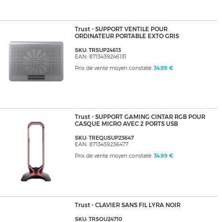
Trust - SUPPORT VENTILE POUR
ORDINATEUR PORTABLE EXTO GRIS
SKU: TRSUP24613
EAN: 8713439246131
Prix de vente moyen constaté:
34,99 €
Trust - SUPPORT GAMING CINTAR RGB POUR
CASQUE MICRO AVEC 2 PORTS USB
SKU: TREQUSUP23647
EAN: 8713439236477
Prix de vente moyen constaté:
34,99 €
Trust - CLAVIER SANS FIL LYRA NOIR
SKU: TRSOU24710