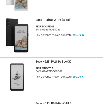
Boox - Palma 2 Pro (Black)
SKU: BOO11249
EAN: 6949710311249
Prix de vente moyen constaté:
399,99 €
Boox - 6.13" PALMA BLACK
SKU: OB03713
EAN: 6949710308669
Prix de vente moyen constaté:
299,99 €
Boox - 6.13" PALMA WHITE