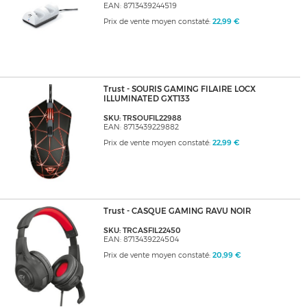
EAN: 8713439244519
Prix de vente moyen constaté:
22,99 €
Trust - SOURIS GAMING FILAIRE LOCX
ILLUMINATED GXT133
SKU: TRSOUFIL22988
EAN: 8713439229882
Prix de vente moyen constaté:
22,99 €
Trust - CASQUE GAMING RAVU NOIR
SKU: TRCASFIL22450
EAN: 8713439224504
Prix de vente moyen constaté:
20,99 €