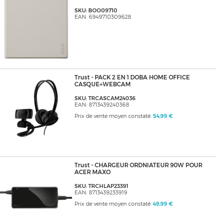
SKU: BOO09710
EAN: 6949710309628
Trust - PACK 2 EN 1 DOBA HOME OFFICE
CASQUE+WEBCAM
SKU: TRCASCAM24036
EAN: 8713439240368
Prix de vente moyen constaté:
54,99 €
Trust - CHARGEUR ORDNIATEUR 90W POUR
ACER MAXO
SKU: TRCHLAP23391
EAN: 8713439233919
Prix de vente moyen constaté:
49,99 €