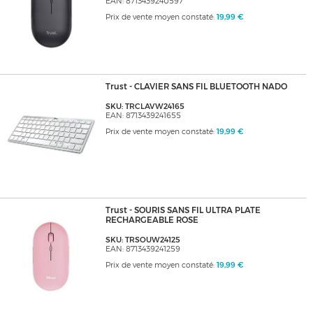
EAN: 8713439240597
Prix de vente moyen constaté:
19,99 €
Trust - CLAVIER SANS FIL BLUETOOTH NADO
SKU: TRCLAVW24165
EAN: 8713439241655
Prix de vente moyen constaté:
19,99 €
Trust - SOURIS SANS FIL ULTRA PLATE
RECHARGEABLE ROSE
SKU: TRSOUW24125
EAN: 8713439241259
Prix de vente moyen constaté:
19,99 €