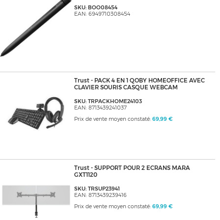
SKU: BOO08454
EAN: 6949710308454
Trust - PACK 4 EN 1 QOBY HOMEOFFICE AVEC
CLAVIER SOURIS CASQUE WEBCAM
SKU: TRPACKHOME24103
EAN: 8713439241037
Prix de vente moyen constaté:
69,99 €
Trust - SUPPORT POUR 2 ECRANS MARA
GXT1120
SKU: TRSUP23941
EAN: 8713439239416
Prix de vente moyen constaté:
69,99 €