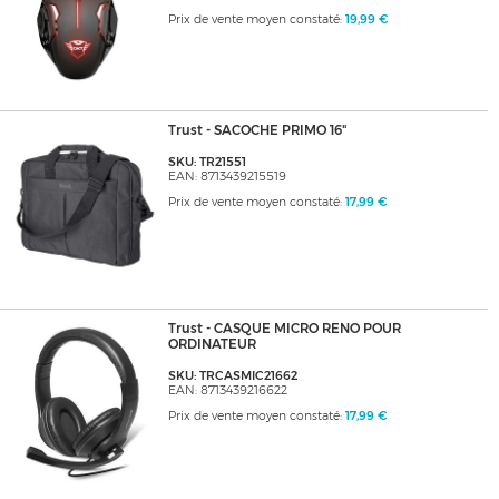
Prix de vente moyen constaté:
19,99 €
Trust - SACOCHE PRIMO 16"
SKU: TR21551
EAN: 8713439215519
Prix de vente moyen constaté:
17,99 €
Trust - CASQUE MICRO RENO POUR
ORDINATEUR
SKU: TRCASMIC21662
EAN: 8713439216622
Prix de vente moyen constaté:
17,99 €