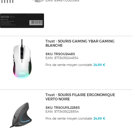
EAN: 6949710303169
Trust - SOURIS GAMING YBAR GAMING
BLANCHE
SKU: TRSOU24485
EAN: 8713439244854
Prix de vente moyen constaté:
24,99 €
Trust - SOURIS FILAIRE ERGONOMIQUE
VERTO NOIRE
SKU: TRSOUFIL22885
EAN: 8713439228854
Prix de vente moyen constaté:
24,99 €