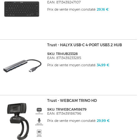
EAN: 8713439247107
Prix de vente moyen constaté:
29,16 €
Trust - HALYX USB-C 4-PORT USB3.2 HUB
SKU: TRHUB23328
EAN: 8713439233285
Prix de vente moyen constaté:
34,99 €
Trust - WEBCAM TRINO HD
SKU: TRWEBCAM18679
EAN: 8713439186796
Prix de vente moyen constaté:
29,99 €