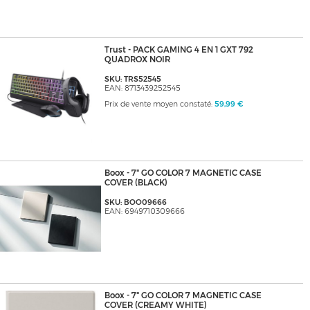
Trust - PACK GAMING 4 EN 1 GXT 792
QUADROX NOIR
SKU: TRS52545
EAN: 8713439252545
Prix de vente moyen constaté:
59,99 €
Boox - 7" GO COLOR 7 MAGNETIC CASE
COVER (BLACK)
SKU: BOO09666
EAN: 6949710309666
Boox - 7" GO COLOR 7 MAGNETIC CASE
COVER (CREAMY WHITE)