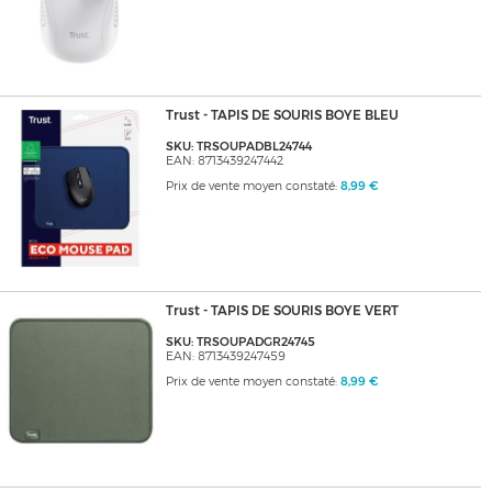
Trust - TAPIS DE SOURIS BOYE BLEU
SKU: TRSOUPADBL24744
EAN: 8713439247442
Prix de vente moyen constaté:
8,99 €
Trust - TAPIS DE SOURIS BOYE VERT
SKU: TRSOUPADGR24745
EAN: 8713439247459
Prix de vente moyen constaté:
8,99 €