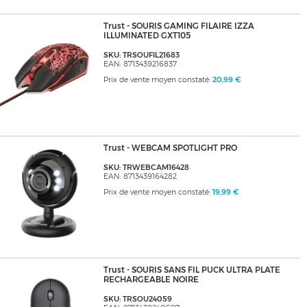
Trust - SOURIS GAMING FILAIRE IZZA
ILLUMINATED GXT105
SKU: TRSOUFIL21683
EAN: 8713439216837
Prix de vente moyen constaté:
20,99 €
Trust - WEBCAM SPOTLIGHT PRO
SKU: TRWEBCAM16428
EAN: 8713439164282
Prix de vente moyen constaté:
19,99 €
Trust - SOURIS SANS FIL PUCK ULTRA PLATE
RECHARGEABLE NOIRE
SKU: TRSOU24059