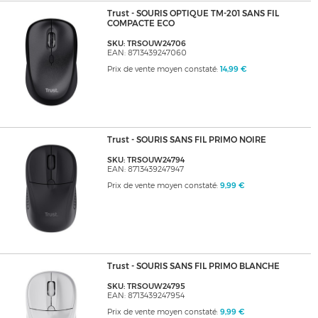
Trust - SOURIS OPTIQUE TM-201 SANS FIL
COMPACTE ECO
SKU: TRSOUW24706
EAN: 8713439247060
Prix de vente moyen constaté:
14,99 €
Trust - SOURIS SANS FIL PRIMO NOIRE
SKU: TRSOUW24794
EAN: 8713439247947
Prix de vente moyen constaté:
9,99 €
Trust - SOURIS SANS FIL PRIMO BLANCHE
SKU: TRSOUW24795
EAN: 8713439247954
Prix de vente moyen constaté:
9,99 €