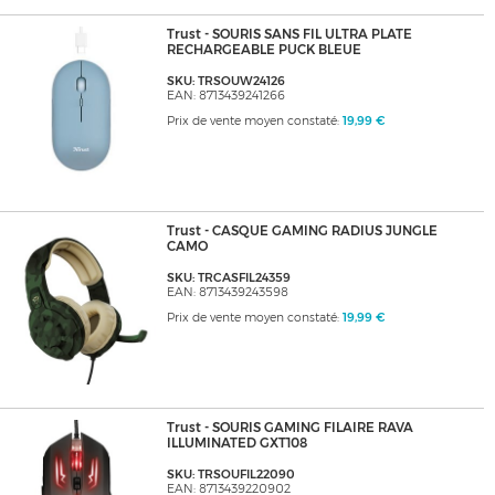
Trust - SOURIS SANS FIL ULTRA PLATE
RECHARGEABLE PUCK BLEUE
SKU: TRSOUW24126
EAN: 8713439241266
Prix de vente moyen constaté:
19,99 €
Trust - CASQUE GAMING RADIUS JUNGLE
CAMO
SKU: TRCASFIL24359
EAN: 8713439243598
Prix de vente moyen constaté:
19,99 €
Trust - SOURIS GAMING FILAIRE RAVA
ILLUMINATED GXT108
SKU: TRSOUFIL22090
EAN: 8713439220902