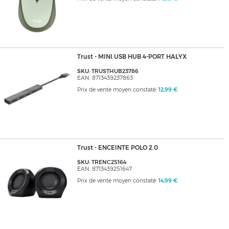
Trust - MINI USB HUB 4-PORT HALYX
SKU: TRUSTHUB23786
EAN: 8713439237863
Prix de vente moyen constaté:
12,99 €
Trust - ENCEINTE POLO 2.0
SKU: TRENC25164
EAN: 8713439251647
Prix de vente moyen constaté:
14,99 €