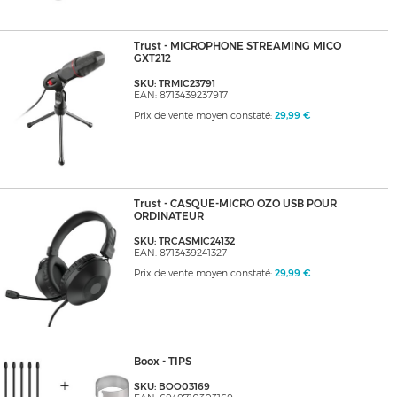
Trust - MICROPHONE STREAMING MICO
GXT212
SKU: TRMIC23791
EAN: 8713439237917
Prix de vente moyen constaté:
29,99 €
Trust - CASQUE-MICRO OZO USB POUR
ORDINATEUR
SKU: TRCASMIC24132
EAN: 8713439241327
Prix de vente moyen constaté:
29,99 €
Boox - TIPS
SKU: BOO03169