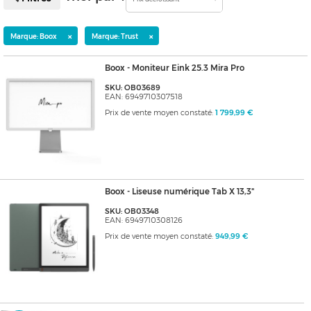
×
×
Marque: Boox
Marque: Trust
Boox - Moniteur Eink 25.3 Mira Pro
SKU: OB03689
EAN: 6949710307518
Prix de vente moyen constaté:
1 799,99 €
Boox - Liseuse numérique Tab X 13,3"
SKU: OB03348
EAN: 6949710308126
Prix de vente moyen constaté:
949,99 €