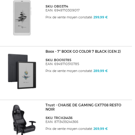
SKU: OB03714
EAN: 6949710309017
Prix de vente moyen constaté:
299,99 €
Boox - 7" BOOX GO COLOR 7 BLACK (GEN 2)
SKU: BOO10785
EAN: 6949710310785
Prix de vente moyen constaté:
289,99 €
Trust - CHAISE DE GAMING GXT708 RESTO
NOIR
SKU: TRCH24436
EAN: 8713439244366
Prix de vente moyen constaté:
269,99 €